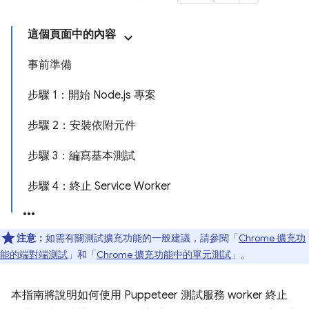
這個頁面中的內容
事前準備
步驟 1：開始 Node.js 專案
步驟 2：安裝依附元件
步驟 3：編寫基本測試
步驟 4：終止 Service Worker
注意：
如需有關測試擴充功能的一般建議，請參閱「
Chrome 擴充功
能的端對端測試
」和「
Chrome 擴充功能中的單元測試
」。
本指南將說明如何使用 Puppeteer 測試服務 worker 終止