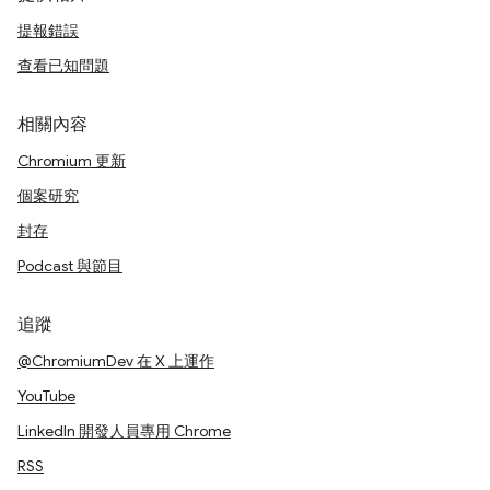
提報錯誤
查看已知問題
相關內容
Chromium 更新
個案研究
封存
Podcast 與節目
追蹤
@ChromiumDev 在 X 上運作
YouTube
LinkedIn 開發人員專用 Chrome
RSS