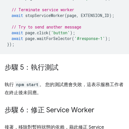
// Terminate service worker
await
stopServiceWorker
(
page
,
EXTENSION_ID
);
// Try to send another message
await
page
.
click
(
'button'
);
await
page
.
waitForSelector
(
'#response-1'
);
});
步驟 5：執行測試
執行
npm start
。 您的測試應會失敗，這表示服務工作者
在終止後未回應。
步驟 6：修正 Service Worker
接著，移除對暫時狀態的依賴，藉此修正 Service