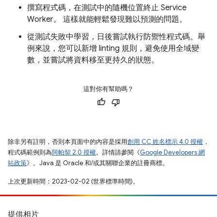
撰寫程式碼，在測試中的隨機位置終止 Service
Worker。 這樣就能輕鬆發現難以預測的問題。
從測試失敗中學習，日後嘗試執行防禦性程式碼。舉
例來說，您可以新增 linting 規則，避免使用全域變
數，並嘗試將資料移至更持久的狀態。
這對你有幫助嗎？
除非另有註明，否則本頁面中的內容是採用
創用 CC 姓名標示 4.0 授權
，
程式碼範例則為
阿帕契 2.0 授權
。詳情請參閱《
Google Developers 網
站政策
》。Java 是 Oracle 和/或其關聯企業的註冊商標。
上次更新時間：2023-02-02 (世界標準時間)。
提供相片