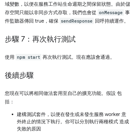
域變數，以便在服務工作站生命週期之間保留狀態。由於儲
存空間只能以非同步方式存取，我們也會從
onMessage
事
件監聽器傳回 true，確保
sendResponse
回呼持續運作。
步驟 7：再次執行測試
使用
npm start
再次執行測試。現在應該會通過。
後續步驟
您現在可以將相同做法套用至自己的擴充功能。假設 包
括：
建構測試套件，以便在發生或未發生服務 worker 意
外終止的情況下執行。你可以分別執行兩種模式 造成
失敗的原因