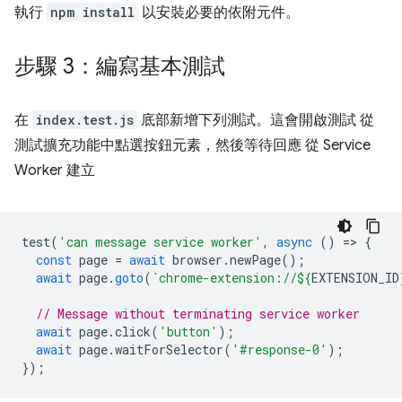
執行
npm install
以安裝必要的依附元件。
步驟 3：編寫基本測試
在
index.test.js
底部新增下列測試。這會開啟測試 從
測試擴充功能中點選按鈕元素，然後等待回應 從 Service
Worker 建立
test
(
'can message service worker'
,
async
()
=
>
{
const
page
=
await
browser
.
newPage
();
await
page
.
goto
(
`chrome-extension://
${
EXTENSION_ID
// Message without terminating service worker
await
page
.
click
(
'button'
);
await
page
.
waitForSelector
(
'#response-0'
);
});