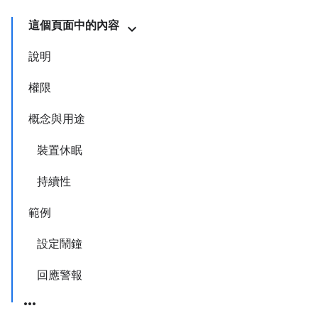
這個頁面中的內容
說明
權限
概念與用途
裝置休眠
持續性
範例
設定鬧鐘
回應警報