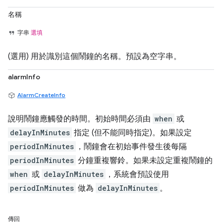
名稱
字串
選填
(選用) 用於識別這個鬧鐘的名稱。預設為空字串。
alarmInfo
AlarmCreateInfo
說明鬧鐘應觸發的時間。初始時間必須由
when
或
delayInMinutes
指定 (但不能同時指定)。如果設定
periodInMinutes
，鬧鐘會在初始事件發生後每隔
periodInMinutes
分鐘重複響鈴。如果未設定重複鬧鐘的
when
或
delayInMinutes
，系統會預設使用
periodInMinutes
做為
delayInMinutes
。
傳回