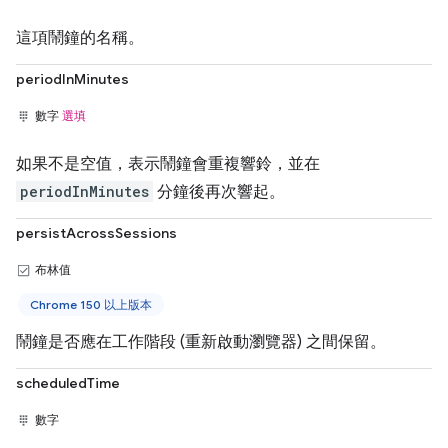
這項鬧鐘的名稱。
periodInMinutes
數字
選填
如果不是空值，表示鬧鐘會重複響鈴，並在
periodInMinutes
分鐘後再次響起。
persistAcrossSessions
布林值
Chrome 150 以上版本
鬧鐘是否應在工作階段 (重新啟動瀏覽器) 之間保留。
scheduledTime
數字