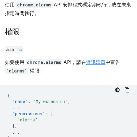
使用
chrome.alarms
API 安排程式碼定期執行，或在未來
指定時間執行。
權限
alarms
如要使用
chrome.alarms
API，請在
資訊清單
中宣告
"alarms"
權限：
{
"name"
:
"My extension"
,
...
"permissions"
:
[
"alarms"
],
...