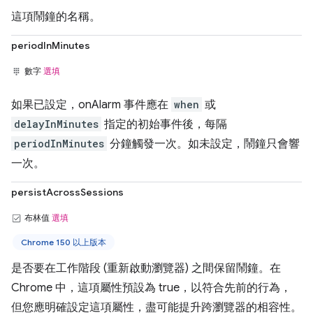
這項鬧鐘的名稱。
periodInMinutes
數字
選填
如果已設定，onAlarm 事件應在
when
或
delayInMinutes
指定的初始事件後，每隔
periodInMinutes
分鐘觸發一次。如未設定，鬧鐘只會響
一次。
persistAcrossSessions
布林值
選填
Chrome 150 以上版本
是否要在工作階段 (重新啟動瀏覽器) 之間保留鬧鐘。在
Chrome 中，這項屬性預設為 true，以符合先前的行為，
但您應明確設定這項屬性，盡可能提升跨瀏覽器的相容性。