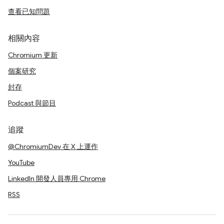
查看已知問題
相關內容
Chromium 更新
個案研究
封存
Podcast 與節目
追蹤
@ChromiumDev 在 X 上運作
YouTube
LinkedIn 開發人員專用 Chrome
RSS