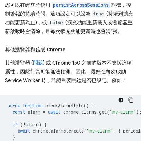
您可以在建立時使用
persistAcrossSessions
旗標，控
制警報的持續時間。這項設定可以設為
true
(持續到擴充
功能更新為止)，或
false
(擴充功能重新載入或瀏覽器重
新啟動時會清除，且每次擴充功能更新時也會清除)。
其他瀏覽器和舊版 Chrome
其他瀏覽器 (
問題
) 或 Chrome 150 之前的版本不支援這項
屬性，因此行為可能無法預測。因此，最好在每次啟動
Service Worker 時，確認重要鬧鐘是否已設定。例如：
async
function
checkAlarmState
()
{
const
alarm
=
await
chrome
.
alarms
.
get
(
"my-alarm"
)
if
(
!
alarm
)
{
await
chrome
.
alarms
.
create
(
"my-alarm"
,
{
periodI
}