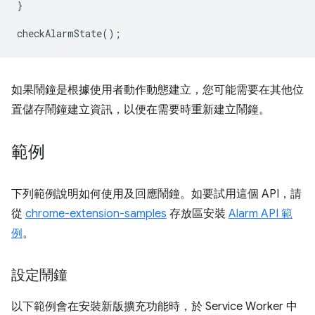
}
checkAlarmState
();
如果鬧鐘是根據使用者動作動態建立，您可能需要在其他位
置儲存鬧鐘建立資訊，以便在需要時重新建立鬧鐘。
範例
下列範例說明如何使用及回應鬧鐘。如要試用這個 API，請
從
chrome-extension-samples
存放區安裝
Alarm API 範
例
。
設定鬧鐘
以下範例會在安裝新版擴充功能時，於 Service Worker 中