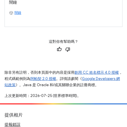
鬧鐘
鬧鐘
這對你有幫助嗎？
除非另有註明，否則本頁面中的內容是採用
創用 CC 姓名標示 4.0 授權
，
程式碼範例則為
阿帕契 2.0 授權
。詳情請參閱《
Google Developers 網
站政策
》。Java 是 Oracle 和/或其關聯企業的註冊商標。
上次更新時間：2026-07-25 (世界標準時間)。
提供相片
提報錯誤