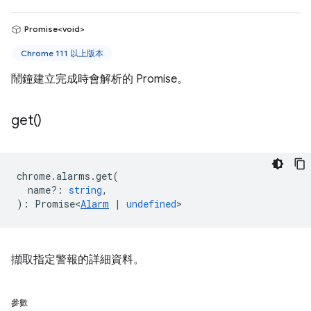
Promise<void>
Chrome 111 以上版本
鬧鐘建立完成時會解析的 Promise。
get(
)
chrome
.
alarms
.
get
(
name?
:
string
,
)
:
Promise<
Alarm
|
undefined
>
擷取指定警報的詳細資料。
參數