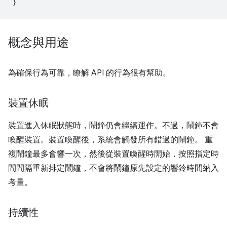
}
概念與用途
為確保行為可靠，瞭解 API 的行為很有幫助。
裝置休眠
裝置進入休眠狀態時，鬧鐘仍會繼續運作。不過，鬧鐘不會
喚醒裝置。裝置喚醒後，系統會觸發所有錯過的鬧鐘。 重
複鬧鐘最多會響一次，然後從裝置喚醒時開始，按照指定時
間間隔重新排定鬧鐘，不會將鬧鐘原先設定的響鈴時間納入
考量。
持續性