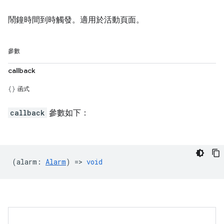
鬧鐘時間到時觸發。適用於活動頁面。
參數
callback
函式
callback
參數如下：
(
alarm
:
Alarm
) =>
void