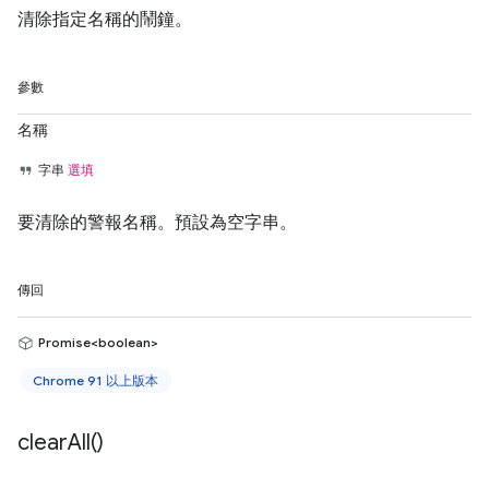
清除指定名稱的鬧鐘。
參數
名稱
字串
選填
要清除的警報名稱。預設為空字串。
傳回
Promise<boolean>
Chrome 91 以上版本
clear
All(
)