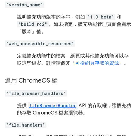
"version_name"
說明擴充功能版本的字串。例如
"1.0 beta"
和
"build rc2"
。如未指定，擴充功能管理頁面會顯示
「版本」值。
"web_accessible_resources"
定義擴充功能中的檔案，網頁或其他擴充功能可以存
取這些檔案。詳情請參閱「
可從網頁存取的資源
」。
選用 Chrome
OS 鍵
"file_browser_handlers"
提供
fileBrowserHandler
API 的存取權，讓擴充功
能存取 ChromeOS 檔案瀏覽器。
"file_handlers"