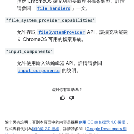
指定 ChromeOS 擴充功能要處理的檔案類型。詳情
請參閱「
file_handlers
」一文。
"file_system_provider_capabilities"
允許存取
fileSystemProvider
API，讓擴充功能建
立 ChromeOS 可用的檔案系統。
"input_components"
允許使用輸入法編輯器 API。詳情請參閱
input_components
的說明。
這對你有幫助嗎？
除非另有註明，否則本頁面中的內容是採用
創用 CC 姓名標示 4.0 授權
，
程式碼範例則為
阿帕契 2.0 授權
。詳情請參閱《
Google Developers 網