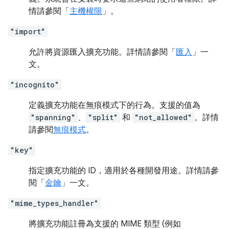
情請參閱「
主機權限
」。
"import"
允許將資源匯入擴充功能。詳情請參閱「
匯入
」一
文。
"incognito"
定義擴充功能在無痕模式下的行為。支援的值為
"spanning"
、
"split"
和
"not_allowed"
。詳情
請參閱
無痕模式
。
"key"
指定擴充功能的 ID，適用於各種開發用途。詳情請參
閱「
金鑰
」一文。
"mime_types_handler"
將擴充功能註冊為支援的 MIME 類型 (例如