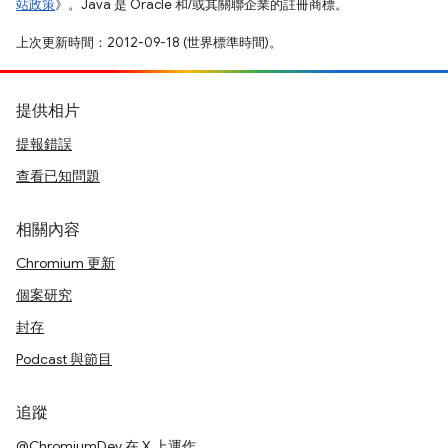
站政策
》。Java 是 Oracle 和/或其關聯企業的註冊商標。
上次更新時間：2012-09-18 (世界標準時間)。
提供相片
提報錯誤
查看已知問題
相關內容
Chromium 更新
個案研究
封存
Podcast 與節目
追蹤
@ChromiumDev 在 X 上運作