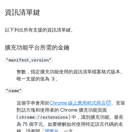
資訊清單鍵
以下列出所有支援的資訊清單鍵。
擴充功能平台所需的金鑰
"manifest_version"
整數，指定擴充功能使用的資訊清單檔案格式版本。
唯一支援的值為
3
。
"name"
這個字串會用於
Chrome 線上應用程式商店
、安裝
對話方塊和使用者的 Chrome 擴充功能頁面
(
chrome://extensions
) 中，識別擴充功能。最長
為 75 個字元。如要瞭解如何使用特定語言代碼的名
稱，請參閱「
國際化
」一文。