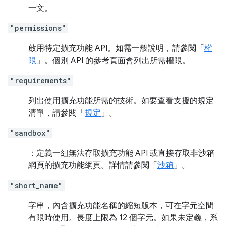
一文。
"permissions"
啟用特定擴充功能 API。如需一般說明，請參閱「
權
限
」。個別 API 的參考頁面會列出所需權限。
"requirements"
列出使用擴充功能所需的技術。如要查看支援的規定
清單，請參閱「
規定
」。
"sandbox"
：定義一組無法存取擴充功能 API 或直接存取非沙箱
網頁的擴充功能網頁。詳情請參閱「
沙箱
」。
"short_name"
字串，內含擴充功能名稱的縮短版本，可在字元空間
有限時使用。長度上限為 12 個字元。如果未定義，系