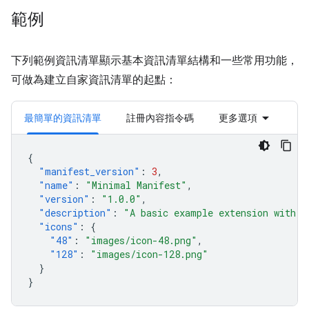
範例
下列範例資訊清單顯示基本資訊清單結構和一些常用功能，
可做為建立自家資訊清單的起點：
最簡單的資訊清單
註冊內容指令碼
更多選項
{
"manifest_version"
:
3
,
"name"
:
"Minimal Manifest"
,
"version"
:
"1.0.0"
,
"description"
:
"A basic example extension with o
"icons"
:
{
"48"
:
"images/icon-48.png"
,
"128"
:
"images/icon-128.png"
}
}