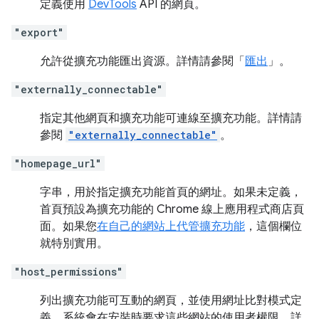
定義使用
DevTools
API 的網頁。
"export"
允許從擴充功能匯出資源。詳情請參閱「
匯出
」。
"externally_connectable"
指定其他網頁和擴充功能可連線至擴充功能。詳情請
參閱
"externally_connectable"
。
"homepage_url"
字串，用於指定擴充功能首頁的網址。如果未定義，
首頁預設為擴充功能的 Chrome 線上應用程式商店頁
面。如果您
在自己的網站上代管擴充功能
，這個欄位
就特別實用。
"host_permissions"
列出擴充功能可互動的網頁，並使用網址比對模式定
義。系統會在安裝時要求這些網站的使用者權限。詳