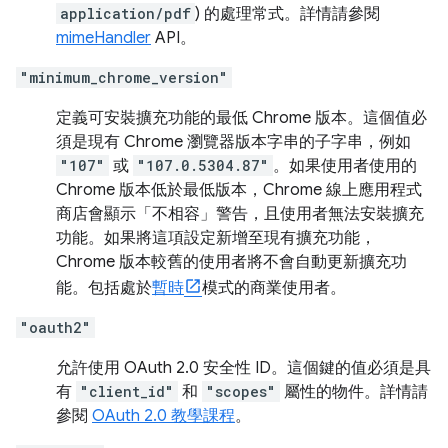
application/pdf
) 的處理常式。詳情請參閱
mimeHandler
API。
"minimum_chrome_version"
定義可安裝擴充功能的最低 Chrome 版本。這個值必
須是現有 Chrome 瀏覽器版本字串的子字串，例如
"107"
或
"107.0.5304.87"
。如果使用者使用的
Chrome 版本低於最低版本，Chrome 線上應用程式
商店會顯示「不相容」警告，且使用者無法安裝擴充
功能。如果將這項設定新增至現有擴充功能，
Chrome 版本較舊的使用者將不會自動更新擴充功
能。包括處於
暫時
模式的商業使用者。
"oauth2"
允許使用 OAuth 2.0 安全性 ID。這個鍵的值必須是具
有
"client_id"
和
"scopes"
屬性的物件。詳情請
參閱
OAuth 2.0 教學課程
。