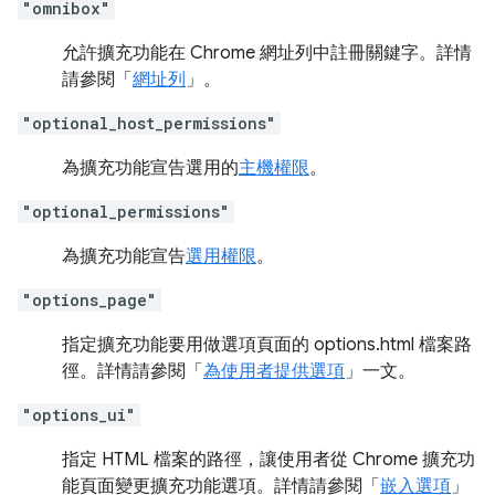
"omnibox"
允許擴充功能在 Chrome 網址列中註冊關鍵字。詳情
請參閱「
網址列
」。
"optional_host_permissions"
為擴充功能宣告選用的
主機權限
。
"optional_permissions"
為擴充功能宣告
選用權限
。
"options_page"
指定擴充功能要用做選項頁面的 options.html 檔案路
徑。詳情請參閱「
為使用者提供選項
」一文。
"options_ui"
指定 HTML 檔案的路徑，讓使用者從 Chrome 擴充功
能頁面變更擴充功能選項。詳情請參閱「
嵌入選項
」