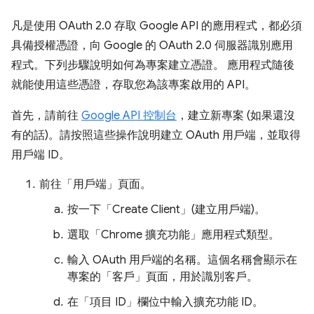
凡是使用 OAuth 2.0 存取 Google API 的應用程式，都必須
具備授權憑證，向 Google 的 OAuth 2.0 伺服器識別應用
程式。下列步驟說明如何為專案建立憑證。 應用程式隨後
就能使用這些憑證，存取您為該專案啟用的 API。
首先，請前往
Google API 控制台
，建立新專案 (如果還沒
有的話)。請按照這些操作說明建立 OAuth 用戶端，並取得
用戶端 ID。
前往「用戶端」頁面
。
按一下「Create Client」(建立用戶端)
。
選取「Chrome 擴充功能」
應用程式類型。
輸入 OAuth 用戶端的名稱。這個名稱會顯示在
專案的「客戶」
頁面，用於識別客戶。
在「項目 ID」欄位中輸入擴充功能 ID。