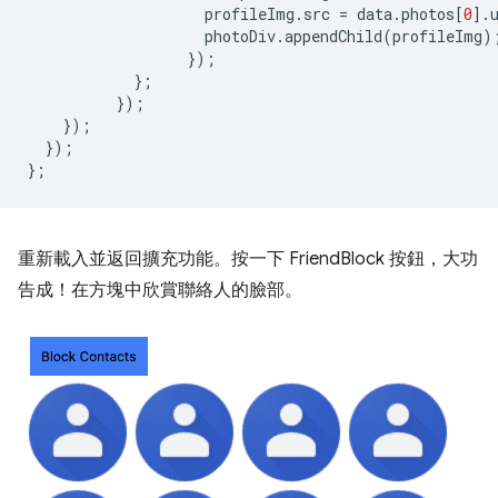
profileImg
.
src
=
data
.
photos
[
0
].
photoDiv
.
appendChild
(
profileImg
)
});
};
});
});
});
};
重新載入並返回擴充功能。按一下 FriendBlock 按鈕，大功
告成！在方塊中欣賞聯絡人的臉部。