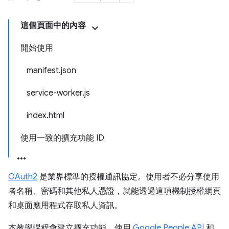
這個頁面中的內容
開始使用
manifest.json
service-worker.js
index.html
使用一致的擴充功能 ID
OAuth2
是業界標準的授權通訊協定。使用者不必分享使用
者名稱、密碼和其他私人憑證，就能透過這項機制授權網頁
和桌面應用程式存取私人資訊。
本教學課程會建立擴充功能，使用
Google People API
和