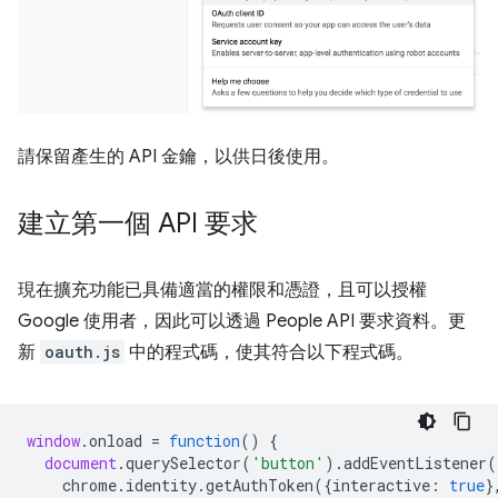
請保留產生的 API 金鑰，以供日後使用。
建立第一個 API 要求
現在擴充功能已具備適當的權限和憑證，且可以授權
Google 使用者，因此可以透過 People API 要求資料。更
新
oauth.js
中的程式碼，使其符合以下程式碼。
window
.
onload
=
function
()
{
document
.
querySelector
(
'button'
).
addEventListener
(
chrome
.
identity
.
getAuthToken
({
interactive
:
true
}