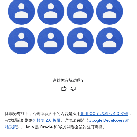
這對你有幫助嗎？
除非另有註明，否則本頁面中的內容是採用
創用 CC 姓名標示 4.0 授權
，
程式碼範例則為
阿帕契 2.0 授權
。詳情請參閱《
Google Developers 網
站政策
》。Java 是 Oracle 和/或其關聯企業的註冊商標。