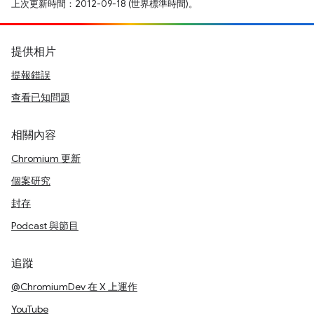
上次更新時間：2012-09-18 (世界標準時間)。
提供相片
提報錯誤
查看已知問題
相關內容
Chromium 更新
個案研究
封存
Podcast 與節目
追蹤
@ChromiumDev 在 X 上運作
YouTube