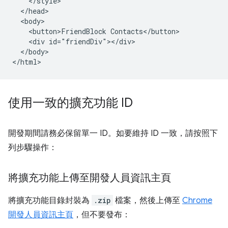
    </style>

  </head>

  <body>

    <button>FriendBlock Contacts</button>

    <div id="friendDiv"></div>

  </body>

使用一致的擴充功能 ID
開發期間請務必保留單一 ID。如要維持 ID 一致，請按照下
列步驟操作：
將擴充功能上傳至開發人員資訊主頁
將擴充功能目錄封裝為
.zip
檔案，然後上傳至
Chrome
開發人員資訊主頁
，但不要發布：