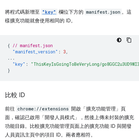
將程式碼新增至
"key"
欄位下方的
manifest.json
。這
樣擴充功能就會使用相同的 ID。
{
// manifest.json
"manifest_version"
:
3
,
...
"key"
:
"ThisKeyIsGoingToBeVeryLong/go8GGC2u3UD9WI
}
比較 ID
前往
chrome://extensions
開啟「擴充功能管理」頁
面，確認已啟用「開發人員模式」
，然後上傳未封裝的擴充
功能目錄。比較擴充功能管理頁面上的擴充功能 ID 與開發
人員資訊主頁中的項目 ID。兩者應相符。