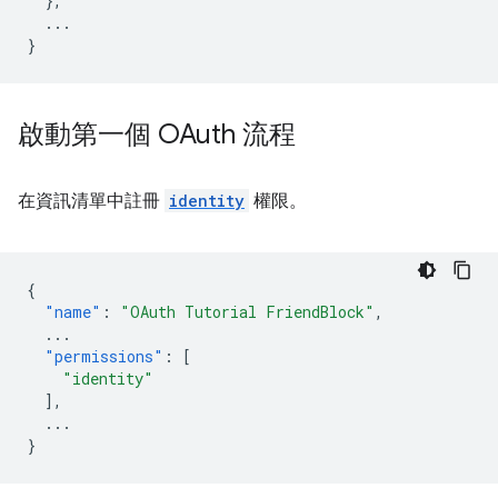
},
...
}
啟動第一個 OAuth 流程
在資訊清單中註冊
identity
權限。
{
"name"
:
"OAuth Tutorial FriendBlock"
,
...
"permissions"
:
[
"identity"
],
...
}