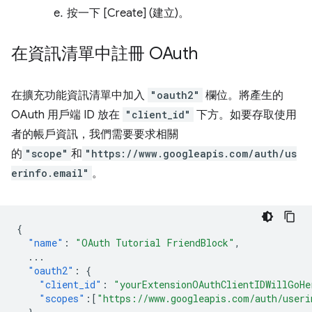
按一下 [Create] (建立)。
在資訊清單中註冊 OAuth
在擴充功能資訊清單中加入
"oauth2"
欄位。將產生的
OAuth 用戶端 ID 放在
"client_id"
下方。如要存取使用
者的帳戶資訊，我們需要要求相關
的
"scope"
和
"https://www.googleapis.com/auth/us
erinfo.email"
。
{
"name"
:
"OAuth Tutorial FriendBlock"
,
...
"oauth2"
:
{
"client_id"
:
"yourExtensionOAuthClientIDWillGoHe
"scopes"
:[
"https://www.googleapis.com/auth/useri