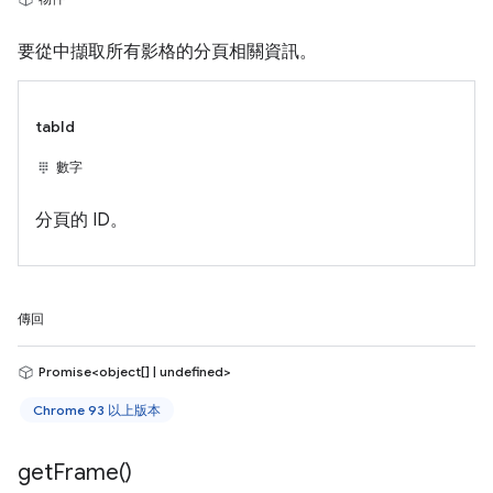
要從中擷取所有影格的分頁相關資訊。
tabId
數字
分頁的 ID。
傳回
Promise<object[] | undefined>
Chrome 93 以上版本
get
Frame(
)