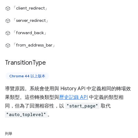
「client_redirect」
「server_redirect」
「forward_back」
「from_address_bar」
Transition
Type
Chrome 44 以上版本
導覽原因。系統會使用與 History API 中定義相同的轉場效
果類型。這些轉換類型與
歷史記錄 API
中定義的類型相
同，但為了回溯相容性，以
"start_page"
取代
"auto_toplevel"
。
列舉