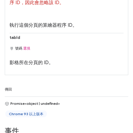
序 ID，因此會忽略該 ID。
執行這個分頁的算繪器程序 ID。
tabId
號碼
選填
影格所在分頁的 ID。
傳回
Promise<object | undefined>
Chrome 93 以上版本
事件