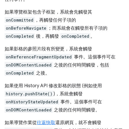
如果導覽框架包含子框架，系統會先觸發其
onCommitted
，再觸發任何子項的
onBeforeNavigate
；而系統會在觸發所有子項的
onCompleted
後，再觸發
onCompleted
。
如果影格的參照片段有所變更，系統會觸發
onReferenceFragmentUpdated
事件。這個事件可在
onDOMContentLoaded
之後的任何時間觸發，包括
onCompleted
之後。
如果使用 History API 修改影格的狀態 (例如使用
history.pushState()
)，系統會觸發
onHistoryStateUpdated
事件。這個事件可在
onDOMContentLoaded
之後的任何時間觸發。
如果導覽作業從
往返快取
還原網頁，就不會觸發