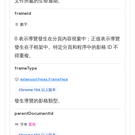
文件所處的生命週期。
frameId
數字
0 表示導覽發生在分頁內容視窗中；正值表示導覽
發生在子框架中。特定分頁和程序中的影格 ID 不
得重複。
frameType
extensionTypes.FrameType
Chrome 106 以上版本
發生導覽的影格類型。
parentDocumentId
字串
選填
Chrome 106 以上版本