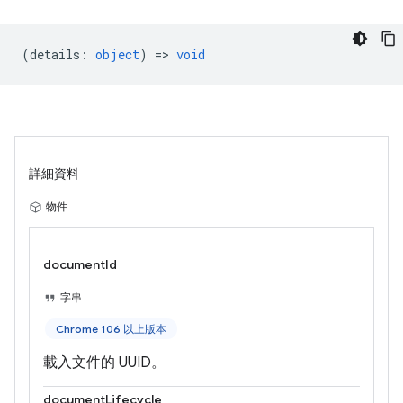
(
details
:
object
) =>
void
詳細資料
物件
documentId
字串
Chrome 106 以上版本
載入文件的 UUID。
documentLifecycle