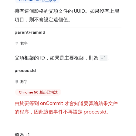
擁有這個影格的父項文件的 UUID。如果沒有上層
項目，則不會設定這個值。
parentFrameId
數字
父項框架的 ID，如果是主要框架，則為
-1
。
processId
數字
Chrome 50 版起已淘汰
由於要等到 onCommit 才會知道要算繪結果文件
的程序，因此這個事件不再設定 processId。
值為 -1。