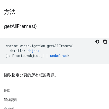
方法
get
All
Frames(
)
chrome
.
webNavigation
.
getAllFrames
(
details
:
object
,
)
:
Promise<object
[]
|
undefined
>
擷取指定分頁的所有框架資訊。
參數
詳細資料
物件