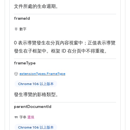
文件所處的生命週期。
frameId
數字
0 表示導覽發生在分頁內容視窗中；正值表示導覽
發生在子框架中。框架 ID 在分頁中不得重複。
frameType
extensionTypes.FrameType
Chrome 106 以上版本
發生導覽的影格類型。
parentDocumentId
字串
選填
Chrome 106 以上版本