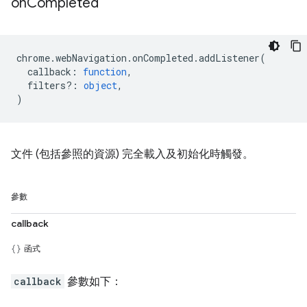
on
Completed
chrome
.
webNavigation
.
onCompleted
.
addListener
(
callback
:
function
,
filters?
:
object
,
)
文件 (包括參照的資源) 完全載入及初始化時觸發。
參數
callback
函式
callback
參數如下：