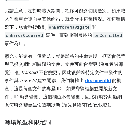
另請注意，在暫時載入期間，程序可能會切換數次。如果載
入作業重新導向至其他網站，就會發生這種情況。在這種情
況下，您會重複收到
onBeforeNavigate
和
onErrorOccurred
事件，直到收到最終的
onCommitted
事件為止。
擴充功能還有一個問題，就是影格的生命週期。框架會代管
與已提交網址相關聯的文件。文件可能會變更 (例如透過導
覽)，但
frameId
不會變更，因此很難將特定文件中發生的
事件與
frameId
建立關聯。我們將推出
documentId
的概
念，這是每個文件的專屬 ID。如果導覽框架並開啟新文
件，ID 就會變更。這個欄位不會變更，因此有助於判斷網
頁何時會變更生命週期狀態 (預先算繪/有效/已快取)。
轉場類型和限定詞