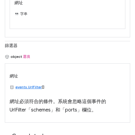
網址
字串
篩選器
object
選填
網址
events.UrlFilter
[]
網址必須符合的條件。系統會忽略這個事件的
UrlFilter「schemes」和「ports」欄位。