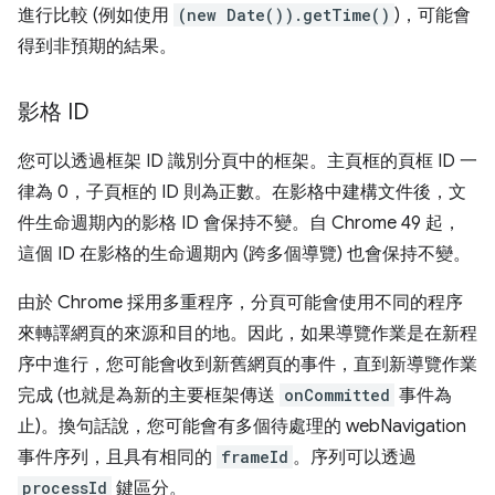
進行比較 (例如使用
(new Date()).getTime()
)，可能會
得到非預期的結果。
影格 ID
您可以透過框架 ID 識別分頁中的框架。主頁框的頁框 ID 一
律為 0，子頁框的 ID 則為正數。在影格中建構文件後，文
件生命週期內的影格 ID 會保持不變。自 Chrome 49 起，
這個 ID 在影格的生命週期內 (跨多個導覽) 也會保持不變。
由於 Chrome 採用多重程序，分頁可能會使用不同的程序
來轉譯網頁的來源和目的地。因此，如果導覽作業是在新程
序中進行，您可能會收到新舊網頁的事件，直到新導覽作業
完成 (也就是為新的主要框架傳送
onCommitted
事件為
止)。換句話說，您可能會有多個待處理的 webNavigation
事件序列，且具有相同的
frameId
。序列可以透過
processId
鍵區分。