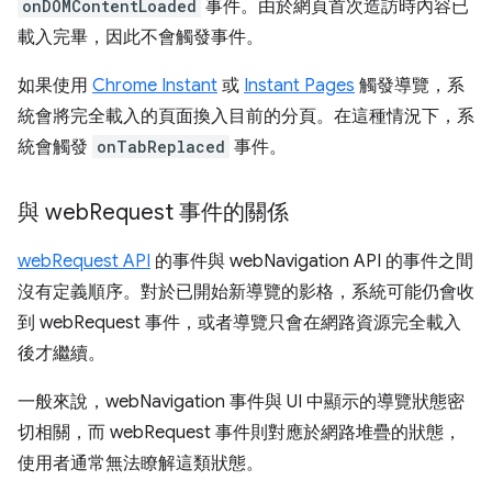
onDOMContentLoaded
事件。由於網頁首次造訪時內容已
載入完畢，因此不會觸發事件。
如果使用
Chrome Instant
或
Instant Pages
觸發導覽，系
統會將完全載入的頁面換入目前的分頁。在這種情況下，系
統會觸發
onTabReplaced
事件。
與 web
Request 事件的關係
webRequest API
的事件與 webNavigation API 的事件之間
沒有定義順序。對於已開始新導覽的影格，系統可能仍會收
到 webRequest 事件，或者導覽只會在網路資源完全載入
後才繼續。
一般來說，webNavigation 事件與 UI 中顯示的導覽狀態密
切相關，而 webRequest 事件則對應於網路堆疊的狀態，
使用者通常無法瞭解這類狀態。