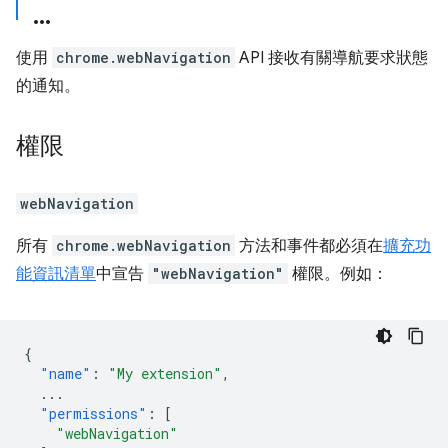
使用
chrome.webNavigation
API 接收有關導航要求狀態
的通知。
權限
webNavigation
所有
chrome.webNavigation
方法和事件都必須在
擴充功
能資訊清單
中宣告
"webNavigation"
權限。例如：
{
"name"
:
"My extension"
,
...
"permissions"
:
[
"webNavigation"