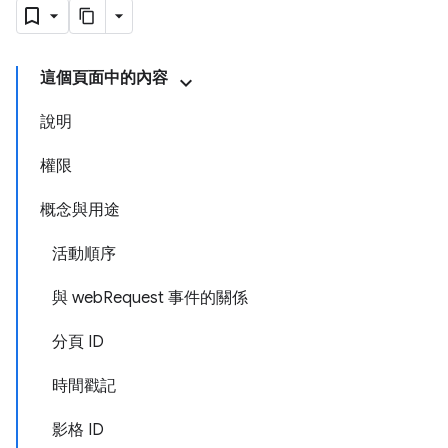
這個頁面中的內容
說明
權限
概念與用途
活動順序
與 webRequest 事件的關係
分頁 ID
時間戳記
影格 ID