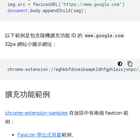
img
.
src
=
faviconURL
(
"https://www.google.com"
)
document
.
body
.
appendChild
(
img
);
以下範例是包含隨機擴充功能 ID 的
www.google.com
32px 網站小圖示網址：
擴充功能範例
chrome-extension-samples
存放區中有兩個 favicon 範
例：
Favicon 彈出式視窗
範例。