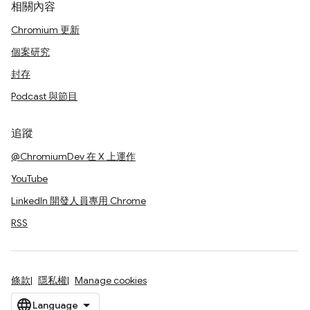
相關內容
Chromium 更新
個案研究
封存
Podcast 與節目
追蹤
@ChromiumDev 在 X 上運作
YouTube
LinkedIn 開發人員專用 Chrome
RSS
條款
隱私權
Manage cookies