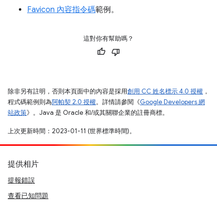
Favicon 內容指令碼
範例。
這對你有幫助嗎？
除非另有註明，否則本頁面中的內容是採用
創用 CC 姓名標示 4.0 授權
，
程式碼範例則為
阿帕契 2.0 授權
。詳情請參閱《
Google Developers 網
站政策
》。Java 是 Oracle 和/或其關聯企業的註冊商標。
上次更新時間：2023-01-11 (世界標準時間)。
提供相片
提報錯誤
查看已知問題