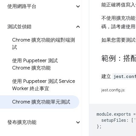
能正確將值寫入
使用網路平台
不使用擴充功能 
測試並偵錯
碼，請考慮使
Chrome 擴充功能的端對端測
如果您需要測試
試
範例：搭配 
使用 Puppeteer 測試
Chrome 擴充功能
建立
jest.con
使用 Puppeteer 測試 Service
Worker 終止事宜
jest.config.js:
Chrome 擴充功能單元測試
module
.
exports
=
setupFiles
:
[
發布擴充功能
};