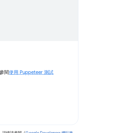
參閱
使用 Puppeteer 測試
。詳情請參閱《
Google Developers 網站政