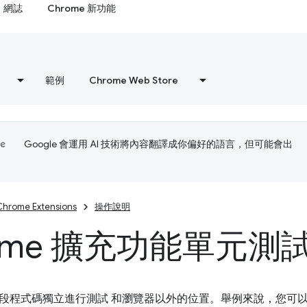
網誌
Chrome 新功能
範例
Chrome Web Store
Google 會運用 AI 技術將內容翻譯成你偏好的語言，但可能會出
Chrome Extensions
操作說明
rome 擴充功能單元測
段程式碼獨立進行測試 和瀏覽器以外的位置。舉例來說，您可