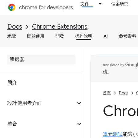
文件
個案研究
Docs
Chrome Extensions
總覽
開始使用
開發
操作說明
AI
參考資料
錯。
簡介
首頁
Docs
設計使用者介面
Ch
整合
單元測試
能讓小