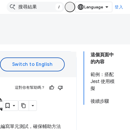
/
登入
這個頁面中
的內容
範例：搭配
Jest 使用模
這對你有幫助嗎？
擬
試
後續步驟
以編寫單元測試，確保輔助方法