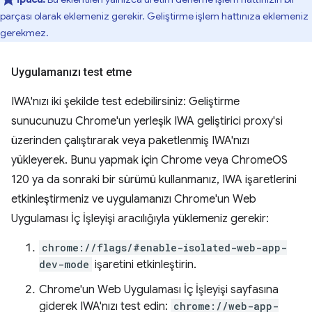
parçası olarak eklemeniz gerekir. Geliştirme işlem hattınıza eklemeniz
gerekmez.
Uygulamanızı test etme
IWA'nızı iki şekilde test edebilirsiniz: Geliştirme
sunucunuzu Chrome'un yerleşik IWA geliştirici proxy'si
üzerinden çalıştırarak veya paketlenmiş IWA'nızı
yükleyerek. Bunu yapmak için Chrome veya ChromeOS
120 ya da sonraki bir sürümü kullanmanız, IWA işaretlerini
etkinleştirmeniz ve uygulamanızı Chrome'un Web
Uygulaması İç İşleyişi aracılığıyla yüklemeniz gerekir:
chrome://flags/#enable-isolated-web-app-
dev-mode
işaretini etkinleştirin.
Chrome'un Web Uygulaması İç İşleyişi sayfasına
giderek IWA'nızı test edin:
chrome://web-app-