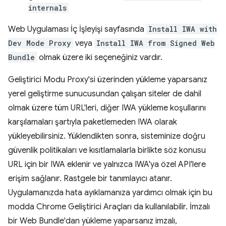
internals
Web Uygulaması İç İşleyişi sayfasında
Install IWA with
Dev Mode Proxy
veya
Install IWA from Signed Web
Bundle
olmak üzere iki seçeneğiniz vardır.
Geliştirici Modu Proxy'si üzerinden yükleme yaparsanız
yerel geliştirme sunucusundan çalışan siteler de dahil
olmak üzere tüm URL'leri, diğer IWA yükleme koşullarını
karşılamaları şartıyla paketlemeden IWA olarak
yükleyebilirsiniz. Yüklendikten sonra, sisteminize doğru
güvenlik politikaları ve kısıtlamalarla birlikte söz konusu
URL için bir IWA eklenir ve yalnızca IWA'ya özel API'lere
erişim sağlanır. Rastgele bir tanımlayıcı atanır.
Uygulamanızda hata ayıklamanıza yardımcı olmak için bu
modda Chrome Geliştirici Araçları da kullanılabilir. İmzalı
bir Web Bundle'dan yükleme yaparsanız imzalı,