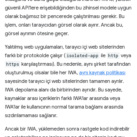
güvenli API'lere erişebildiğinden bu zihinsel modele uygun
olarak bağımsız bir pencerede çalıştırılması gerekir. Bu
işlem, onları tarayıcıdan görsel olarak ayırır. Ancak bu,
görsel ayrımın ötesine geçer.
Yalıtılmış web uygulamaları, tarayıcı içi web sitelerinden
farklı bir protokolde çalışır (
isolated-app
ile
http
veya
https
karşılaştırması). Bu nedenle, aynı şirket tarafından
oluşturulmuş olsalar bile her IWA,
aynı kaynak politikası
sayesinde tarayıcı içi web sitelerinden tamamen ayrılır.
IWA depolama alanı da birbirinden ayrıdır. Bu sayede,
kaynaklar arası içeriklerin farklı IWA'lar arasında veya
IWA'lar ile kullanıcının normal tarama bağlamı arasında
sızdırılamaması sağlanır.
Ancak bir IWA, yüklemeden sonra rastgele kod indirebilir