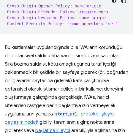
Cross-Origin-Opener-Policy: same-origin
Cross-Origin-Embedder-Policy: require-corp
Cross-Origin-Resource-Policy: same-origin
Content-Security-Policy: frame-ancestors 'self'
Bu kısıtlamalar uygulandığında bile IWA'ların korunduğu
bir potansiyel saldırı daha vardır: sıra bozma saldırıları.
Sıra bozma saldırısı, kötü amaçlı üçüncü taraf içeriği
beklenmedik bir şekilde bir sayfaya giderek (ör. doğrudan
bir iç ayarlar sayfasına giderek) kafa karıştırıcı ve
potansiyel olarak istismar edilebilir bir kullanıcı deneyimi
oluşturmaya çalıştığında gerçekleşir. IWAs, harici
sitelerden rastgele derin bağlantıya izin vermeyerek,
uygulamaların yalnızca
start_url
,
protokol işleyici
,
paylaşım hedefi
gibi iyi tanımlanmış giriş noktalarına
gidilerek veya
başlatma işleyici
aracılığıyla açılmasına izin