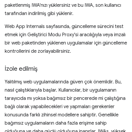
paketlenmiş IWA'nızı yüklersiniz ve bu IWA, son kullanıcı
tarafından indirilmiş gibi yüklenir.
Web App Internals sayfasında, güncelleme sürecini test
etmek için Geliştirici Modu Proxy'si aracılığıyla veya imzalı
bir web paketinden yüklenen uygulamalar için güncelleme
kontrollerini de zorlayabilirsiniz.
İzole edilmiş
Yalıtılmış web uygulamalarında güven çok önemlidir. Bu,
nasıl çalıştıklarıyla başlar. Kullanıcılar, bir uygulamanın
tarayıcıda mı yoksa bağımsız bir pencerede mi çalıştığına
bağlı olarak yapabilecekleri ve yapmaları gerekenler
konusunda farklı zihinsel modellere sahiptir. Genellikle
bağımsız uygulamaların daha fazla erişime sahip
olduğuna ve daha güçlü olduğuna inanırlar. IWAs, yüksek