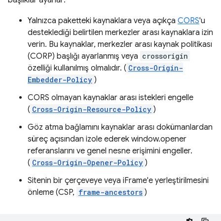
başlıklar ayarlar:
Yalnızca paketteki kaynaklara veya açıkça
CORS
'u
desteklediği belirtilen merkezler arası kaynaklara izin
verin. Bu kaynaklar, merkezler arası kaynak politikası
(CORP) başlığı ayarlanmış veya
crossorigin
özelliği kullanılmış olmalıdır. (
Cross-Origin-
Embedder-Policy
)
CORS olmayan kaynaklar arası istekleri engelle
(
Cross-Origin-Resource-Policy
)
Göz atma bağlamını kaynaklar arası dokümanlardan
süreç açısından izole ederek window.opener
referanslarını ve genel nesne erişimini engeller.
(
Cross-Origin-Opener-Policy
)
Sitenin bir çerçeveye veya iFrame'e yerleştirilmesini
önleme (CSP,
frame-ancestors
)