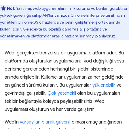
Not:
Yalıtılmış web uygulamalarının ilk sürümü ve bunları gerektiren
yüksek güvenliğe sahip API'ler yalnızca
Chrome Enterprise
tarafından
yönetilen ChromeOS cihazlarda ve belirli geliştirme iş ortaklarında
kullanılabilir. Gelecekte bu özelliği daha fazla iş ortağına ve
yönetilmeyen ve platformlar arası cihazlara sunmayı planlıyoruz.
Web, gerçekten benzersiz bir uygulama platformudur. Bu
platformda oluşturulan uygulamalara, kod değişikliği veya
derleme gerekmeden herhangi bir işletim sisteminde
anında erişilebilir. Kullanıcılar uygulamanıza her geldiğinde
en güncel sürümü kullanır. Bu uygulamalar
yüklenebilir
ve
çevrimdışı çalışabilir.
Çok yetenekli
olan bu uygulamaları
tek bir bağlantıyla kolayca paylaşabilirsiniz. Web
uygulaması oluşturun ve her yerde çalıştırın.
Web'in
varsayılan olarak güvenli
olması amaçlandığından