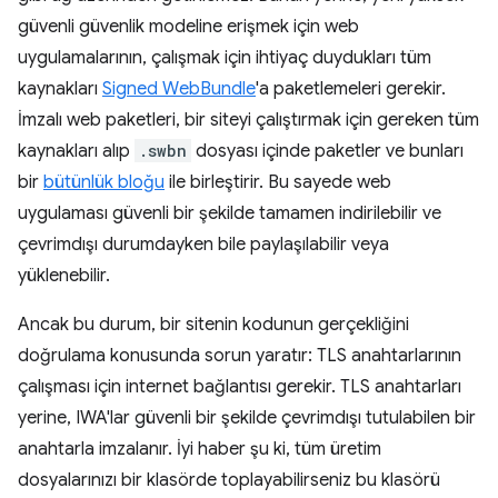
güvenli güvenlik modeline erişmek için web
uygulamalarının, çalışmak için ihtiyaç duydukları tüm
kaynakları
Signed WebBundle
'a paketlemeleri gerekir.
İmzalı web paketleri, bir siteyi çalıştırmak için gereken tüm
kaynakları alıp
.swbn
dosyası içinde paketler ve bunları
bir
bütünlük bloğu
ile birleştirir. Bu sayede web
uygulaması güvenli bir şekilde tamamen indirilebilir ve
çevrimdışı durumdayken bile paylaşılabilir veya
yüklenebilir.
Ancak bu durum, bir sitenin kodunun gerçekliğini
doğrulama konusunda sorun yaratır: TLS anahtarlarının
çalışması için internet bağlantısı gerekir. TLS anahtarları
yerine, IWA'lar güvenli bir şekilde çevrimdışı tutulabilen bir
anahtarla imzalanır. İyi haber şu ki, tüm üretim
dosyalarınızı bir klasörde toplayabilirseniz bu klasörü