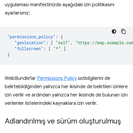
uygulaması manifestinizde aşağıdaki izin politikasını
ayarlarsınız:
"permissions_policy"
:
{
"geolocation"
:
[
"self"
,
"https://map.example.co
"fullscreen"
:
[
"*"
]
}
WebBundle'lar
Permissions Policy
üstbilgilerini de
belirtebildiğinden yalnızca her ikisinde de belirtilen izinlere
izin verilir ve ardından yalnızca her ikisinde de bulunan izin
verilenler listelerindeki kaynaklara izin verilir.
Adlandırılmış ve sürüm oluşturulmuş