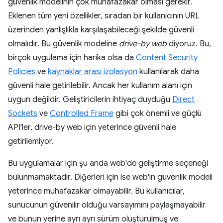
güvenlik modelinin çok muhafazakar olması gerekir.
Eklenen tüm yeni özellikler, sıradan bir kullanıcının URL
üzerinden yanlışlıkla karşılaşabileceği şekilde güvenli
olmalıdır. Bu güvenlik modeline
drive-by web
diyoruz. Bu,
birçok uygulama için harika olsa da
Content Security
Policies
ve
kaynaklar arası izolasyon
kullanılarak daha
güvenli hale getirilebilir. Ancak her kullanım alanı için
uygun değildir. Geliştiricilerin ihtiyaç duyduğu
Direct
Sockets
ve
Controlled Frame
gibi çok önemli ve güçlü
API'ler, drive-by web için yeterince güvenli hale
getirilemiyor.
Bu uygulamalar için şu anda web'de geliştirme seçeneği
bulunmamaktadır. Diğerleri için ise web'in güvenlik modeli
yeterince muhafazakar olmayabilir. Bu kullanıcılar,
sunucunun güvenilir olduğu varsayımını paylaşmayabilir
ve bunun yerine ayrı ayrı sürüm oluşturulmuş ve