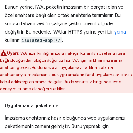
Bunun yerine, IWA, paketin imzasının bir parçası olan ve
özel anahtara bağlı olan ortak anahtarla tanımlanır. Bu,
sürücü tabanlı web'in çalışma şeklini önemli ölçüde
değiştirir. Bu nedenle, IWA'lar HTTPS yerine yeni bir
şema
kullanır:
isolated-app://
.
Uyarı:
IWA'nızın kimliği, imzalamak için kullanılan özel anahtara
bağlı olduğundan oluşturduğunuz her IWA için farklı bir imzalama
anahtarı gerekir. Bu durum, aynı uygulamayı farklı imzalama
anahtarlarıyla imzalarsanız bu uygulamaların farklı uygulamalar olarak
kabul edileceği anlamına da gelir. Bu da sorunsuz bir güncelleme
deneyimi sunma olanağınızı etkiler.
Uygulamanızı paketleme
İmzalama anahtarınız hazır olduğunda web uygulamanızı
paketlemenin zamanı gelmiştir. Bunu yapmak için