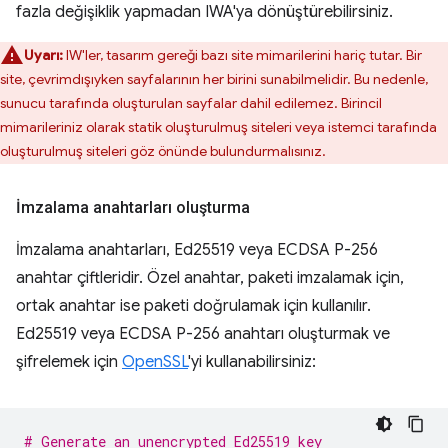
fazla değişiklik yapmadan IWA'ya dönüştürebilirsiniz.
Uyarı:
IW'ler, tasarım gereği bazı site mimarilerini hariç tutar. Bir
site, çevrimdışıyken sayfalarının her birini sunabilmelidir. Bu nedenle,
sunucu tarafında oluşturulan sayfalar dahil edilemez. Birincil
mimarileriniz olarak statik oluşturulmuş siteleri veya istemci tarafında
oluşturulmuş siteleri göz önünde bulundurmalısınız.
İmzalama anahtarları oluşturma
İmzalama anahtarları, Ed25519 veya ECDSA P-256
anahtar çiftleridir. Özel anahtar, paketi imzalamak için,
ortak anahtar ise paketi doğrulamak için kullanılır.
Ed25519 veya ECDSA P-256 anahtarı oluşturmak ve
şifrelemek için
OpenSSL
'yi kullanabilirsiniz:
# Generate an unencrypted Ed25519 key