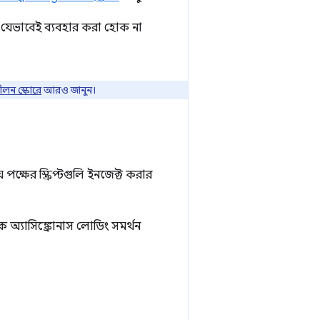
 যেভাবেই ব্যবহার করা হোক না
ীলন স্কোরে
আরও জানুন।
 পক্ষের স্ক্রিপ্টগুলি ইনজেক্ট করার
 অ্যাসিঙ্ক্রোনাস লোডিং সমর্থন