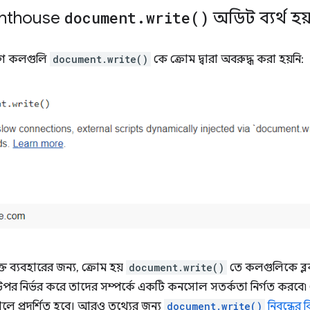
ghthouse
document
.
write(
)
অডিট ব্যর্থ হয
যাগ কলগুলি
document.write()
কে ক্রোম দ্বারা অবরুদ্ধ করা হয়নি:
্ত ব্যবহারের জন্য, ক্রোম হয়
document.write()
তে কলগুলিকে ব্ল
র নির্ভর করে তাদের সম্পর্কে একটি কনসোল সতর্কতা নির্গত করবে৷
ে প্রদর্শিত হবে। আরও তথ্যের জন্য
document.write()
নিবন্ধের ব