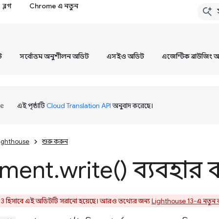
ব্লগ
Chrome এ নতুন
ট
সর্বোত্তম অনুশীলন অডিট
এসইও অডিট
এজেন্টিক ব্রাউজিং 
এই পৃষ্ঠাটি
Cloud Translation API
অনুবাদ করেছে।
ighthouse
শুরু করুন
ment
.
write(
) ব্যবহার
3 হিসাবে এই অডিটটি সরানো হয়েছে। আরও তথ্যের জন্য
Lighthouse 13-এ নতুন 