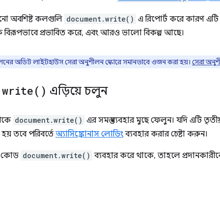
নো অবশিষ্ট কলগুলি
document.write()
এ রিপোর্ট করে কারণ এটি
ে বিরূপভাবে প্রভাবিত করে, এবং আরও ভালো বিকল্প আছে।
ুশীলনের অডিট লাইটহাউস সেরা অনুশীলন স্কোরে সমানভাবে ওজন করা হয়।
সেরা অনুশ
.
write(
)
এড়িয়ে চলুন
েকে
document.write()
এর সমস্ত ব্যবহার মুছে ফেলুন। যদি এটি তৃতীয়
 হয় তবে পরিবর্তে
অ্যাসিঙ্ক্রোনাস লোডিং
ব্যবহার করার চেষ্টা করুন।
ের কোড
document.write()
ব্যবহার করে থাকে, তাহলে প্রদানকারীকে