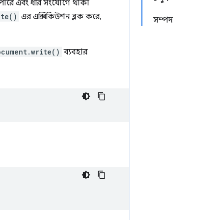
হতে পারে এবং ধীর সংযোগে থাকা
ite()
এর এক্সিকিউশন ব্লক করে,
সম্পদ
ocument.write()
ব্যবহার