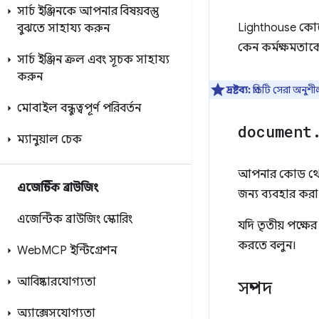
সার্চ ইঞ্জিনকে আপনার বিষয়বস্তু
Lighthouse কো
বুঝতে সাহায্য করুন
কেন কর্মক্ষমতাক
সার্চ ইঞ্জিন ক্রল এবং সূচক সাহায্য
করুন
দ্রষ্টব্য:
প্রতিটি সেরা অন
মোবাইল বন্ধুত্বপূর্ণ পরিবর্তন
document
ম্যানুয়াল চেক
আপনার কোড থ
এজেন্টিক ব্রাউজিং
জন্য ব্যবহার করা
এজেন্টিক ব্রাউজিং স্কোরিং
যদি তৃতীয় পক্ষ
করতে বলুন।
Web
MCP ইন্টিগ্রেশন
আবিষ্কারযোগ্যতা
সম্পদ
অ্যাক্সেসযোগ্যতা