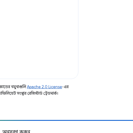
কোডের নমুনাগুলি
Apache 2.0 License
-এর
িয়েট সংস্থার রেজিস্টার্ড ট্রেডমার্ক।
অনুসরণ করুন