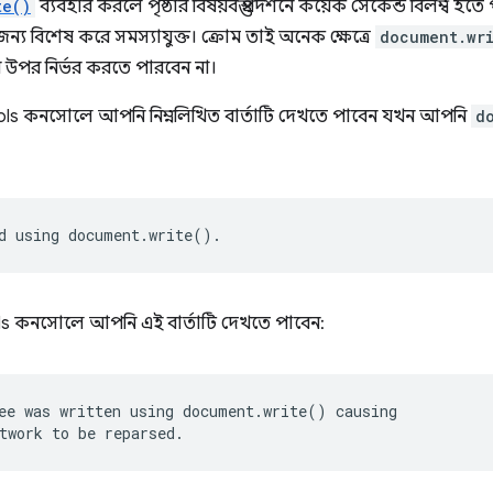
te()
ব্যবহার করলে পৃষ্ঠার বিষয়বস্তু প্রদর্শনে কয়েক সেকেন্ড বিলম্ব 
ন্য বিশেষ করে সমস্যাযুক্ত। ক্রোম তাই অনেক ক্ষেত্রে
document.wr
উপর নির্ভর করতে পারবেন না।
s কনসোলে আপনি নিম্নলিখিত বার্তাটি দেখতে পাবেন যখন আপনি
d
ls কনসোলে আপনি এই বার্তাটি দেখতে পাবেন:
ee was written using document.write() causing
