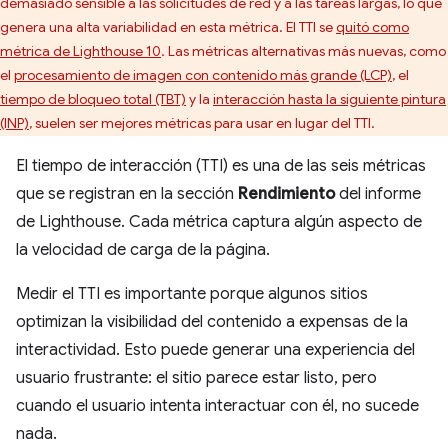
demasiado sensible a las solicitudes de red y a las tareas largas, lo que
genera una alta variabilidad en esta métrica. El TTI se
quitó como
métrica de Lighthouse 10
. Las métricas alternativas más nuevas, como
el
procesamiento de imagen con contenido más grande (LCP)
, el
tiempo de bloqueo total (TBT)
y la
interacción hasta la siguiente pintura
(INP)
, suelen ser mejores métricas para usar en lugar del TTI.
El tiempo de interacción (TTI) es una de las seis métricas
que se registran en la sección
Rendimiento
del informe
de Lighthouse. Cada métrica captura algún aspecto de
la velocidad de carga de la página.
Medir el TTI es importante porque algunos sitios
optimizan la visibilidad del contenido a expensas de la
interactividad. Esto puede generar una experiencia del
usuario frustrante: el sitio parece estar listo, pero
cuando el usuario intenta interactuar con él, no sucede
nada.