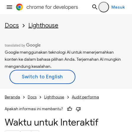
Masuk
Docs
Lighthouse
Google menggunakan teknologi AI untuk menerjemahkan
konten ke dalam bahasa pilihan Anda. Terjemahan AI mungkin
mengandung kesalahan.
Beranda
Docs
Lighthouse
Audit performa
Apakah informasi ini membantu?
Waktu untuk Interaktif