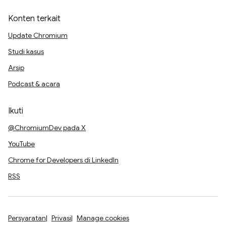
Konten terkait
Update Chromium
Studi kasus
Arsip
Podcast & acara
Ikuti
@ChromiumDev pada X
YouTube
Chrome for Developers di LinkedIn
RSS
Persyaratan
Privasi
Manage cookies