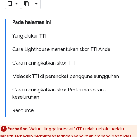
Pada halaman ini
Yang diukur TTI
Cara Lighthouse menentukan skor TTI Anda
Cara meningkatkan skor TTI
Melacak TTI di perangkat pengguna sungguhan
Cara meningkatkan skor Performa secara
keseluruhan
Resource
Perhatian:
Waktu Hingga Interaktif (TTI)
telah terbukti terlalu
sensitif terhadap permintaan jaringan yang menyimpang dan tugas