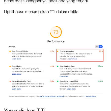
berinteraksi dengannya, tidak ada yang terjadi.
Lighthouse menampilkan TTI dalam detik:
Yang diukur TTI