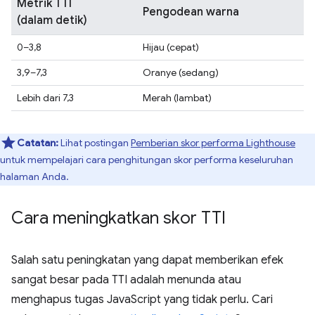
Metrik TTI
Pengodean warna
(dalam detik)
0–3,8
Hijau (cepat)
3,9–7,3
Oranye (sedang)
Lebih dari 7,3
Merah (lambat)
Catatan:
Lihat postingan
Pemberian skor performa Lighthouse
untuk mempelajari cara penghitungan skor performa keseluruhan
halaman Anda.
Cara meningkatkan skor TTI
Salah satu peningkatan yang dapat memberikan efek
sangat besar pada TTI adalah menunda atau
menghapus tugas JavaScript yang tidak perlu. Cari