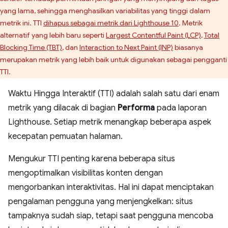
yang lama, sehingga menghasilkan variabilitas yang tinggi dalam
metrik ini. TTI
dihapus sebagai metrik dari Lighthouse 10
. Metrik
alternatif yang lebih baru seperti
Largest Contentful Paint (LCP)
,
Total
Blocking Time (TBT)
, dan
Interaction to Next Paint (INP)
biasanya
merupakan metrik yang lebih baik untuk digunakan sebagai pengganti
TTI.
Waktu Hingga Interaktif (TTI) adalah salah satu dari enam
metrik yang dilacak di bagian
Performa
pada laporan
Lighthouse. Setiap metrik menangkap beberapa aspek
kecepatan pemuatan halaman.
Mengukur TTI penting karena beberapa situs
mengoptimalkan visibilitas konten dengan
mengorbankan interaktivitas. Hal ini dapat menciptakan
pengalaman pengguna yang menjengkelkan: situs
tampaknya sudah siap, tetapi saat pengguna mencoba