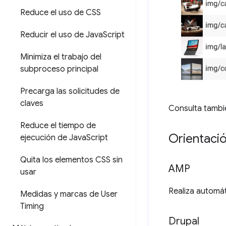
Reduce el uso de CSS
Reducir el uso de Java
Script
Minimiza el trabajo del
subproceso principal
Precarga las solicitudes de
claves
Consulta tambi
Reduce el tiempo de
Orientació
ejecución de Java
Script
Quita los elementos CSS sin
AMP
usar
Realiza automá
Medidas y marcas de User
Timing
Drupal