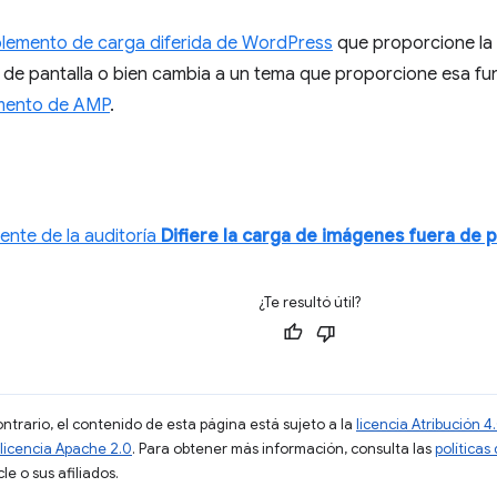
lemento de carga diferida de WordPress
que proporcione la 
 de pantalla o bien cambia a un tema que proporcione esa fu
mento de AMP
.
ente de la auditoría
Difiere la carga de imágenes fuera de p
¿Te resultó útil?
ontrario, el contenido de esta página está sujeto a la
licencia Atribución
licencia Apache 2.0
. Para obtener más información, consulta las
políticas
e o sus afiliados.