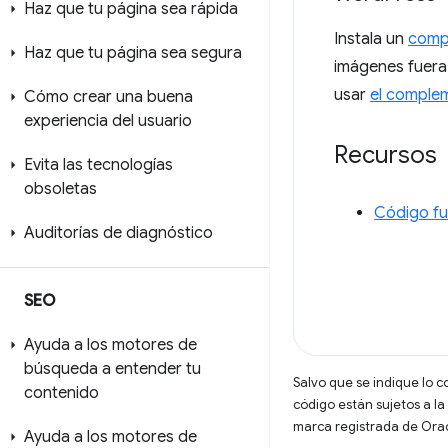
Haz que tu página sea rápida
Instala un
comp
Haz que tu página sea segura
imágenes fuera
usar
el comple
Cómo crear una buena
experiencia del usuario
Recursos
Evita las tecnologías
obsoletas
Código fu
Auditorías de diagnóstico
SEO
Ayuda a los motores de
búsqueda a entender tu
Salvo que se indique lo c
contenido
código están sujetos a la
marca registrada de Oracl
Ayuda a los motores de