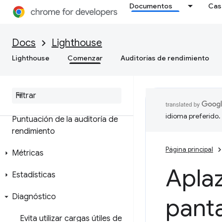
Documentos
Cas
Docs
Lighthouse
Lighthouse
Comenzar
Auditorías de rendimiento
Descripción general
Rendimiento
idioma preferido.
Puntuación de la auditoría de
rendimiento
Página principal
Métricas
Aplaz
Estadísticas
Diagnóstico
panta
Evita utilizar cargas útiles de