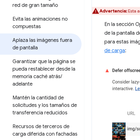
red de gran tamaño
Advertencia:
Esta a
Evita las animaciones no
En la sección O
compuestas
de la pantalla 
Aplaza las imágenes fuera
para estas imá
de pantalla
de carga
:
Garantizar que la página se
pueda restablecer desde la
memoria caché atrás
/
adelante
Mantén la cantidad de
solicitudes y los tamaños de
transferencia reducidos
Recursos de terceros de
carga diferida con fachadas