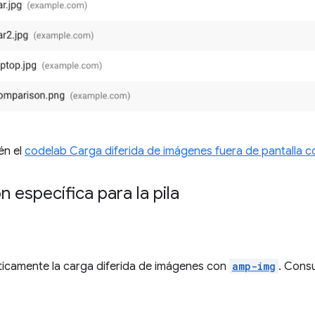
én el
codelab Carga diferida de imágenes fuera de pantalla co
n específica para la pila
ticamente la carga diferida de imágenes con
amp-img
. Consu