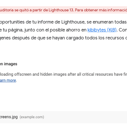
uditoría se quitó a partir de Lighthouse 13. Para obtener más informaci
pportunities de tu informe de Lighthouse, se enumeran todas
de tu página, junto con el posible ahorro en
kibibytes (KiB)
. Con
genes después de que se hayan cargado todos los recursos cr