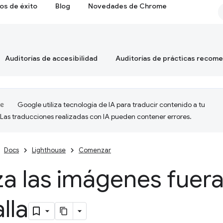
os de éxito
Blog
Novedades de Chrome
Auditorías de accesibilidad
Auditorías de prácticas recom
Google utiliza tecnología de IA para traducir contenido a tu
 Las traducciones realizadas con IA pueden contener errores.
Docs
Lighthouse
Comenzar
a las imágenes fuer
lla