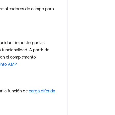
formateadores de campo para
acidad de postergar las
 funcionalidad. A partir de
 con el complemento
ento AMP
.
r la función de
carga diferida