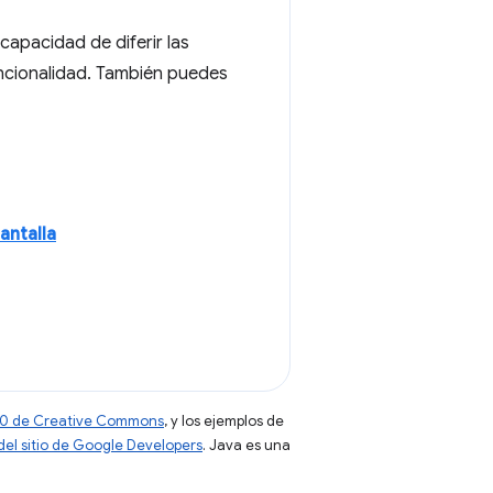
capacidad de diferir las
ncionalidad. También puedes
antalla
 4.0 de Creative Commons
, y los ejemplos de
 del sitio de Google Developers
. Java es una