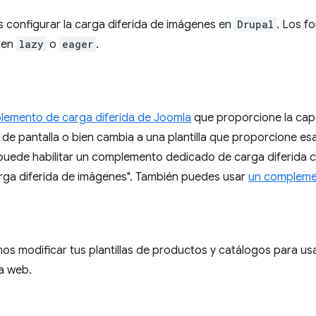
onfigurar la carga diferida de imágenes en
Drupal
. Los 
ten
lazy
o
eager
.
emento de carga diferida de Joomla
que proporcione la cap
de pantalla o bien cambia a una plantilla que proporcione esa
 puede habilitar un complemento dedicado de carga diferida
rga diferida de imágenes". También puedes usar
un complem
 modificar tus plantillas de productos y catálogos para usa
a web.