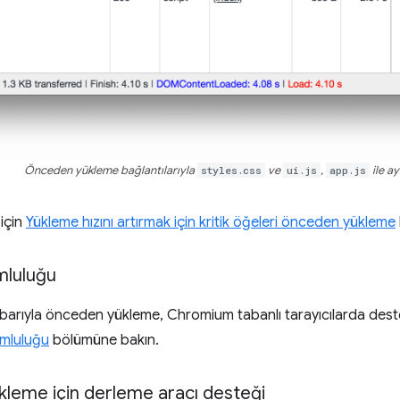
Önceden yükleme bağlantılarıyla
styles.css
ve
ui.js
,
app.js
ile ay
 için
Yükleme hızını artırmak için kritik öğeleri önceden yükleme
mluluğu
ibarıyla önceden yükleme, Chromium tabanlı tarayıcılarda des
umluluğu
bölümüne bakın.
leme için derleme aracı desteği