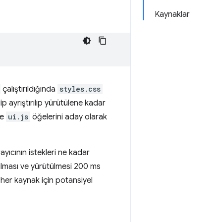
Kaynaklar
çalıştırıldığında
styles.css
lip ayrıştırılıp yürütülene kadar
e
ui.js
öğelerini aday olarak
yıcının istekleri ne kadar
ırılması ve yürütülmesi 200 ms
 her kaynak için potansiyel