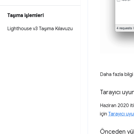
Taşıma işlemleri
Lighthouse v3 Taşıma Kılavuzu
Daha fazla bilgi
Tarayıcı uyu
Haziran 2020 it
için
Tarayıcı uy
Önceden yük