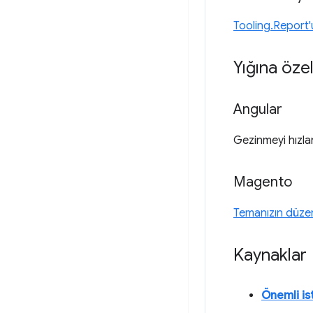
Tooling.Report
Yığına özel
Angular
Gezinmeyi hızla
Magento
Temanızın düzeni
Kaynaklar
Önemli is