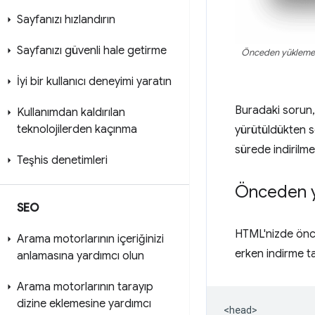
Sayfanızı hızlandırın
Sayfanızı güvenli hale getirme
Önceden yükleme 
İyi bir kullanıcı deneyimi yaratın
Buradaki sorun,
Kullanımdan kaldırılan
teknolojilerden kaçınma
yürütüldükten s
sürede indirilme
Teşhis denetimleri
Önceden y
SEO
HTML'nizde önce
Arama motorlarının içeriğinizi
erken indirme ta
anlamasına yardımcı olun
Arama motorlarının tarayıp
dizine eklemesine yardımcı
<head>
