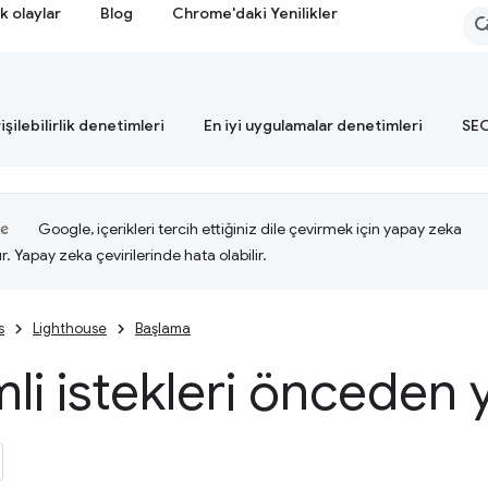
k olaylar
Blog
Chrome'daki Yenilikler
işilebilirlik denetimleri
En iyi uygulamalar denetimleri
SEO
Google, içerikleri tercih ettiğiniz dile çevirmek için yapay zeka
ır. Yapay zeka çevirilerinde hata olabilir.
s
Lighthouse
Başlama
i istekleri önceden 