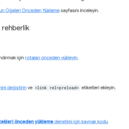
'un Öğeleri Önceden Yükleme
sayfasını inceleyin.
 rehberlik
ndırmak için
rotaları önceden yükleyin
.
ni değiştirin
ve
<link rel=preload>
etiketleri ekleyin.
tekleri önceden yükleme
denetimi için kaynak kodu