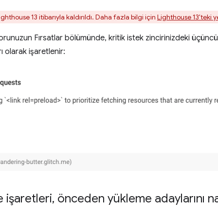
hthouse 13 itibarıyla kaldırıldı. Daha fazla bilgi için
Lighthouse 13'teki ye
runuzun Fırsatlar bölümünde, kritik istek zincirinizdeki üçünc
 olarak işaretlenir:
 işaretleri
,
önceden yükleme adaylarını nası