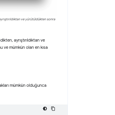
ayrıştırıldıktan ve yürütüldükten sonra
ldikten, ayrıştırıldıktan ve
nu ve mümkün olan en kısa
nakları mümkün olduğunca