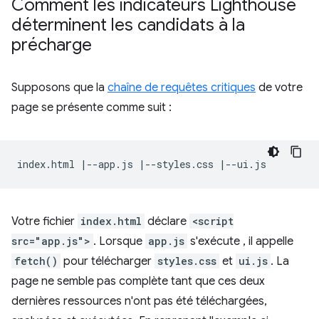
Comment les indicateurs Lighthouse
déterminent les candidats à la
précharge
Supposons que la
chaîne de requêtes critiques
de votre
page se présente comme suit :
Votre fichier
index.html
déclare
<script
src="app.js">
. Lorsque
app.js
s'exécute , il appelle
fetch()
pour télécharger
styles.css
et
ui.js
. La
page ne semble pas complète tant que ces deux
dernières ressources n'ont pas été téléchargées,