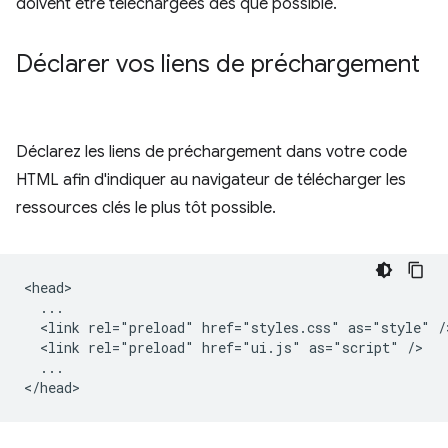
doivent être téléchargées dès que possible.
Déclarer vos liens de préchargement
Déclarez les liens de préchargement dans votre code
HTML afin d'indiquer au navigateur de télécharger les
ressources clés le plus tôt possible.
<head>

  ...

  <link rel="preload" href="styles.css" as="style" />
  <link rel="preload" href="ui.js" as="script" />

  ...
