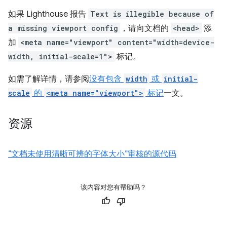
如果 Lighthouse 报告
Text is illegible because of
a missing viewport config
，请向文档的
<head>
添
加
<meta name="viewport" content="width=device-
width, initial-scale=1">
标记。
如需了解详情，请参阅
没有包含
width
或
initial-
scale
的
<meta name="viewport">
标记
一文。
资源
“文档未使用清晰可辨的字体大小”审核的源代码
该内容对您有帮助吗？