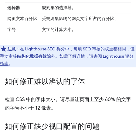
选择器
规则集的选择器。
网页文本百分比
受规则集影响的网页文字所占的百分比。
字号
文字的计算大小。
注意
：在 Lighthouse SEO 得分中，每项 SEO 审核的权重都相同，但
手动审核
结构化数据有效
除外。如需了解详情，请参阅
Lighthouse 评分
指南
。
如何修正难以辨认的字体
检查 CSS 中的字体大小。请尽量让页面上至少 60% 的文字
的字号不小于 12 像素。
如何修正缺少视口配置的问题