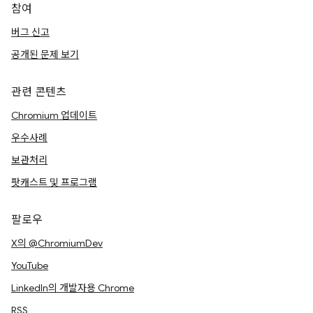
참여
버그 신고
공개된 문제 보기
관련 콘텐츠
Chromium 업데이트
우수사례
보관처리
팟캐스트 및 프로그램
팔로우
X의 @ChromiumDev
YouTube
LinkedIn의 개발자용 Chrome
RSS