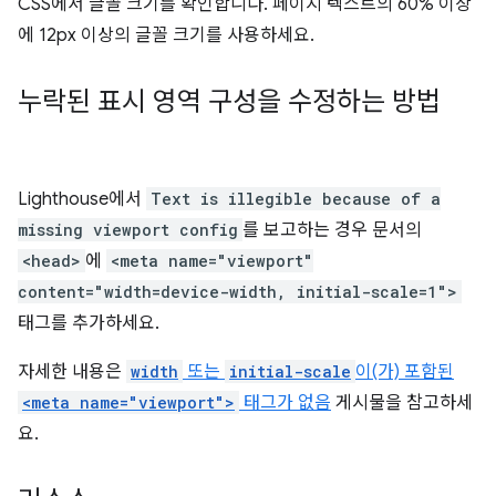
CSS에서 글꼴 크기를 확인합니다. 페이지 텍스트의 60% 이상
에 12px 이상의 글꼴 크기를 사용하세요.
누락된 표시 영역 구성을 수정하는 방법
Lighthouse에서
Text is illegible because of a
missing viewport config
를 보고하는 경우 문서의
<head>
에
<meta name="viewport"
content="width=device-width, initial-scale=1">
태그를 추가하세요.
자세한 내용은
width
또는
initial-scale
이(가) 포함된
<meta name="viewport">
태그가 없음
게시물을 참고하세
요.