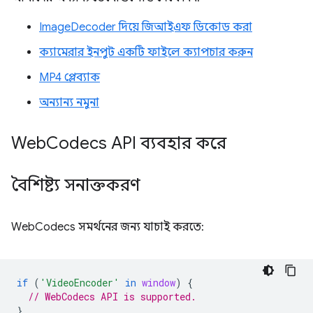
ImageDecoder দিয়ে জিআইএফ ডিকোড করা
ক্যামেরার ইনপুট একটি ফাইলে ক্যাপচার করুন
MP4 প্লেব্যাক
অন্যান্য নমুনা
Web
Codecs API ব্যবহার করে
বৈশিষ্ট্য সনাক্তকরণ
WebCodecs সমর্থনের জন্য যাচাই করতে:
if
(
'VideoEncoder'
in
window
)
{
// WebCodecs API is supported.
}