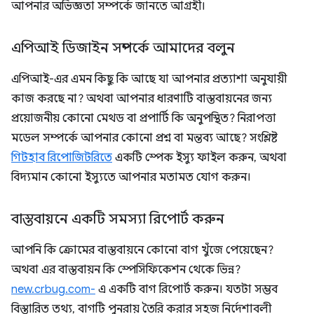
আপনার অভিজ্ঞতা সম্পর্কে জানতে আগ্রহী।
এপিআই ডিজাইন সম্পর্কে আমাদের বলুন
এপিআই-এর এমন কিছু কি আছে যা আপনার প্রত্যাশা অনুযায়ী
কাজ করছে না? অথবা আপনার ধারণাটি বাস্তবায়নের জন্য
প্রয়োজনীয় কোনো মেথড বা প্রপার্টি কি অনুপস্থিত? নিরাপত্তা
মডেল সম্পর্কে আপনার কোনো প্রশ্ন বা মন্তব্য আছে? সংশ্লিষ্ট
গিটহাব রিপোজিটরিতে
একটি স্পেক ইস্যু ফাইল করুন, অথবা
বিদ্যমান কোনো ইস্যুতে আপনার মতামত যোগ করুন।
বাস্তবায়নে একটি সমস্যা রিপোর্ট করুন
আপনি কি ক্রোমের বাস্তবায়নে কোনো বাগ খুঁজে পেয়েছেন?
অথবা এর বাস্তবায়ন কি স্পেসিফিকেশন থেকে ভিন্ন?
new.crbug.com-
এ একটি বাগ রিপোর্ট করুন। যতটা সম্ভব
বিস্তারিত তথ্য, বাগটি পুনরায় তৈরি করার সহজ নির্দেশাবলী