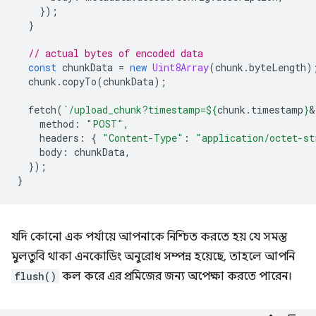
});
}
// actual bytes of encoded data
const
chunkData
=
new
Uint8Array
(
chunk
.
byteLength
)
chunk
.
copyTo
(
chunkData
);
fetch
(
`/upload_chunk?timestamp=
${
chunk
.
timestamp
}
&
method
:
"POST"
,
headers
:
{
"Content-Type"
:
"application/octet-st
body
:
chunkData
,
});
}
যদি কোনো এক পর্যায়ে আপনাকে নিশ্চিত করতে হয় যে সমস্ত
মুলতুবি থাকা এনকোডিং অনুরোধ সম্পন্ন হয়েছে, তাহলে আপনি
flush()
কল করে এর প্রমিজের জন্য অপেক্ষা করতে পারেন।