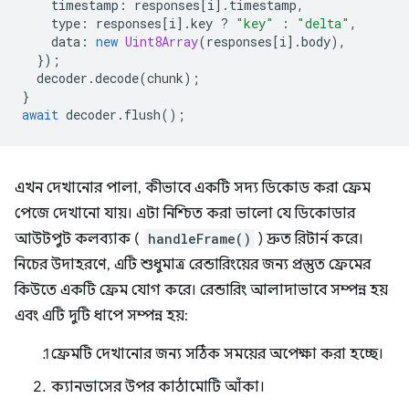
timestamp
:
responses
[
i
].
timestamp
,
type
:
responses
[
i
].
key
?
"key"
:
"delta"
,
data
:
new
Uint8Array
(
responses
[
i
].
body
),
});
decoder
.
decode
(
chunk
);
}
await
decoder
.
flush
();
এখন দেখানোর পালা, কীভাবে একটি সদ্য ডিকোড করা ফ্রেম
পেজে দেখানো যায়। এটা নিশ্চিত করা ভালো যে ডিকোডার
আউটপুট কলব্যাক (
handleFrame()
) দ্রুত রিটার্ন করে।
নিচের উদাহরণে, এটি শুধুমাত্র রেন্ডারিংয়ের জন্য প্রস্তুত ফ্রেমের
কিউতে একটি ফ্রেম যোগ করে। রেন্ডারিং আলাদাভাবে সম্পন্ন হয়
এবং এটি দুটি ধাপে সম্পন্ন হয়:
ফ্রেমটি দেখানোর জন্য সঠিক সময়ের অপেক্ষা করা হচ্ছে।
ক্যানভাসের উপর কাঠামোটি আঁকা।