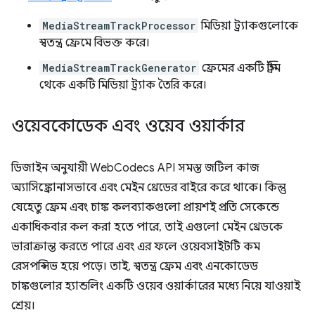
MediaStreamTrackProcessor
মিডিয়া ট্র্যাকগুলোকে
স্বতন্ত্র ফ্রেমে বিভক্ত করে।
MediaStreamTrackGenerator
ফ্রেমের একটি স্ট্রিম
থেকে একটি মিডিয়া ট্র্যাক তৈরি করে।
ওয়েবকোডেক এবং ওয়েব ওয়ার্কার
ডিজাইন অনুযায়ী WebCodecs API সমস্ত জটিল কাজ
অ্যাসিঙ্ক্রোনাসভাবে এবং মেইন থ্রেডের বাইরে করে থাকে। কিন্তু
যেহেতু ফ্রেম এবং চাঙ্ক কলব্যাকগুলো প্রায়শই প্রতি সেকেন্ডে
একাধিকবার কল করা হতে পারে, তাই এগুলো মেইন থ্রেডকে
ভারাক্রান্ত করতে পারে এবং এর ফলে ওয়েবসাইটটি কম
রেসপন্সিভ হয়ে পড়ে। তাই, স্বতন্ত্র ফ্রেম এবং এনকোডেড
চাঙ্কগুলোর হ্যান্ডলিং একটি ওয়েব ওয়ার্কারের মধ্যে নিয়ে যাওয়াই
শ্রেয়।