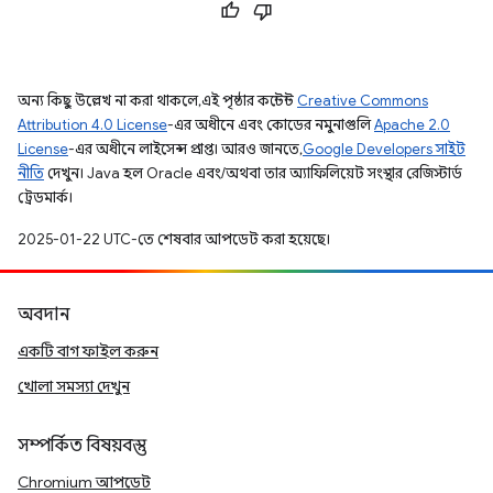
অন্য কিছু উল্লেখ না করা থাকলে, এই পৃষ্ঠার কন্টেন্ট
Creative Commons
Attribution 4.0 License
-এর অধীনে এবং কোডের নমুনাগুলি
Apache 2.0
License
-এর অধীনে লাইসেন্স প্রাপ্ত। আরও জানতে,
Google Developers সাইট
নীতি
দেখুন। Java হল Oracle এবং/অথবা তার অ্যাফিলিয়েট সংস্থার রেজিস্টার্ড
ট্রেডমার্ক।
2025-01-22 UTC-তে শেষবার আপডেট করা হয়েছে।
অবদান
একটি বাগ ফাইল করুন
খোলা সমস্যা দেখুন
সম্পর্কিত বিষয়বস্তু
Chromium আপডেট