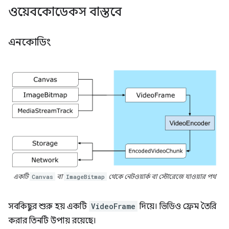
ওয়েবকোডেকস বাস্তবে
এনকোডিং
একটি
Canvas
বা
ImageBitmap
থেকে নেটওয়ার্ক বা স্টোরেজে যাওয়ার পথ
সবকিছুর শুরু হয় একটি
VideoFrame
দিয়ে। ভিডিও ফ্রেম তৈরি
করার তিনটি উপায় রয়েছে।