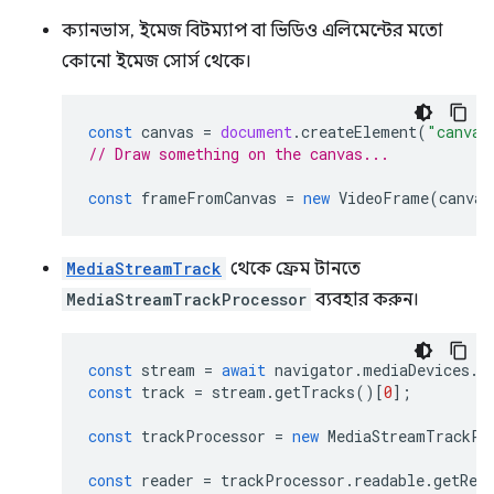
ক্যানভাস, ইমেজ বিটম্যাপ বা ভিডিও এলিমেন্টের মতো
কোনো ইমেজ সোর্স থেকে।
const
canvas
=
document
.
createElement
(
"canvas
// Draw something on the canvas...
const
frameFromCanvas
=
new
VideoFrame
(
canvas
MediaStreamTrack
থেকে ফ্রেম টানতে
MediaStreamTrackProcessor
ব্যবহার করুন।
const
stream
=
await
navigator
.
mediaDevices
.
g
const
track
=
stream
.
getTracks
()[
0
];
const
trackProcessor
=
new
MediaStreamTrackPr
const
reader
=
trackProcessor
.
readable
.
getRea