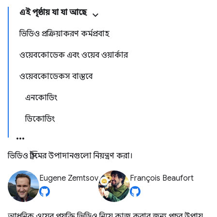
এই পৃষ্ঠায় যা যা আছে
ভিডিও প্রক্রিয়াকরণ কর্মপ্রবাহ
ওয়েবকোডেক এবং ওয়েব ওয়ার্কার
ওয়েবকোডেকস বাস্তবে
এনকোডিং
ডিকোডিং
ভিডিও স্ট্রিমের উপাদানগুলো নিয়ন্ত্রণ করা।
Eugene Zemtsov
François Beaufort
আধুনিক ওয়েব প্রযুক্তি ভিডিও নিয়ে কাজ করার জন্য প্রচুর উপায়