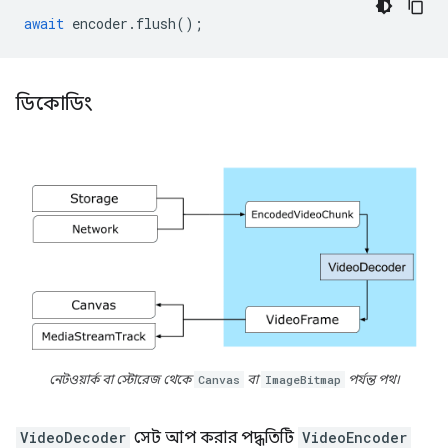
await
encoder
.
flush
();
ডিকোডিং
নেটওয়ার্ক বা স্টোরেজ থেকে
Canvas
বা
ImageBitmap
পর্যন্ত পথ।
VideoDecoder
সেট আপ করার পদ্ধতিটি
VideoEncoder