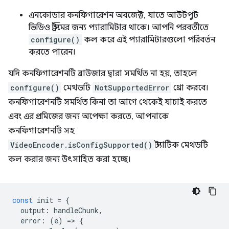
এনকোডার কনফিগারেশন অবজেক্ট, যাতে আউটপুট
ভিডিও স্ট্রিমের জন্য প্যারামিটার থাকে। আপনি পরবর্তীতে
configure()
কল করে এই প্যারামিটারগুলো পরিবর্তন
করতে পারেন।
যদি কনফিগারেশনটি ব্রাউজার দ্বারা সমর্থিত না হয়, তাহলে
configure()
মেথডটি
NotSupportedError
থ্রো করবে।
কনফিগারেশনটি সমর্থিত কিনা তা আগে থেকেই যাচাই করতে
এবং এর প্রমিজের জন্য অপেক্ষা করতে, আপনাকে
কনফিগারেশনটি সহ
VideoEncoder.isConfigSupported()
স্ট্যাটিক মেথডটি
কল করার জন্য উৎসাহিত করা হচ্ছে।
const
init
=
{
output
:
handleChunk
,
error
:
(
e
)
=
>
{