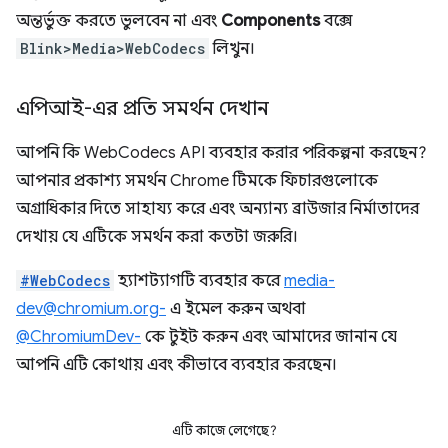
অন্তর্ভুক্ত করতে ভুলবেন না এবং
Components
বক্সে
Blink>Media>WebCodecs
লিখুন।
এপিআই-এর প্রতি সমর্থন দেখান
আপনি কি WebCodecs API ব্যবহার করার পরিকল্পনা করছেন?
আপনার প্রকাশ্য সমর্থন Chrome টিমকে ফিচারগুলোকে
অগ্রাধিকার দিতে সাহায্য করে এবং অন্যান্য ব্রাউজার নির্মাতাদের
দেখায় যে এটিকে সমর্থন করা কতটা জরুরি।
#WebCodecs
হ্যাশট্যাগটি ব্যবহার করে
media-
dev@chromium.org-
এ ইমেল করুন অথবা
@ChromiumDev-
কে টুইট করুন এবং আমাদের জানান যে
আপনি এটি কোথায় এবং কীভাবে ব্যবহার করছেন।
এটি কাজে লেগেছে?