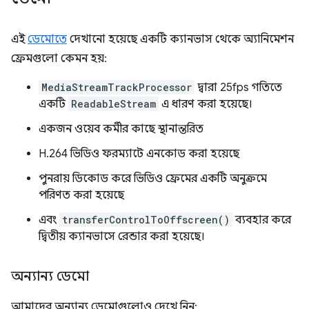
এই
ডেমোতে
দেখানো হয়েছে একটি ক্যানভাস থেকে অ্যানিমেশন
ফ্রেমগুলো কেমন হয়:
MediaStreamTrackProcessor
দ্বারা 25fps গতিতে
একটি
ReadableStream
এ ধারণ করা হয়েছে।
একজন ওয়েব কর্মীর কাছে স্থানান্তরিত
H.264 ভিডিও ফরম্যাটে এনকোড করা হয়েছে
পুনরায় ডিকোড করে ভিডিও ফ্রেমের একটি অনুক্রমে
পরিণত করা হয়েছে
এবং
transferControlToOffscreen()
ব্যবহার করে
দ্বিতীয় ক্যানভাসে রেন্ডার করা হয়েছে।
অন্যান্য ডেমো
আমাদের অন্যান্য ডেমোগুলোও দেখে নিন: