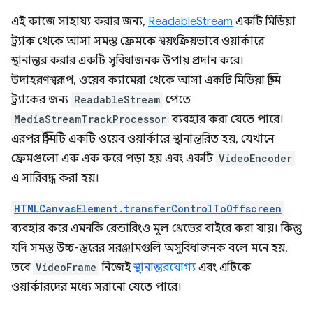
এই কাজে সাহায্য করার জন্য,
ReadableStream
একটি মিডিয়া
ট্র্যাক থেকে আসা সমস্ত ফ্রেমকে স্বয়ংক্রিয়ভাবে ওয়ার্কারে
স্থানান্তর করার একটি সুবিধাজনক উপায় প্রদান করে।
উদাহরণস্বরূপ, ওয়েব ক্যামেরা থেকে আসা একটি মিডিয়া স্ট্রিম
ট্র্যাকের জন্য
ReadableStream
পেতে
MediaStreamTrackProcessor
ব্যবহার করা যেতে পারে।
এরপর স্ট্রিমটি একটি ওয়েব ওয়ার্কারে স্থানান্তরিত হয়, যেখানে
ফ্রেমগুলো এক এক করে পড়া হয় এবং একটি
VideoEncoder
এ সারিবদ্ধ করা হয়।
HTMLCanvasElement.transferControlToOffscreen
ব্যবহার করে এমনকি রেন্ডারিংও মূল থ্রেডের বাইরে করা যায়। কিন্তু
যদি সমস্ত উচ্চ-স্তরের সরঞ্জামগুলি অসুবিধাজনক বলে মনে হয়,
তবে
VideoFrame
নিজেই
স্থানান্তরযোগ্য
এবং এটিকে
ওয়ার্কারদের মধ্যে সরানো যেতে পারে।