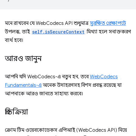
মনে রাখবেন যে WebCodecs API শুধুমাত্র
সুরক্ষিত প্রেক্ষাপটে
উপলব্ধ, তাই
self.isSecureContext
মিথ্যা হলে সনাক্তকরণ
ব্যর্থ হবে।
আরও জানুন
আপনি যদি WebCodecs-এ নতুন হন, তবে
WebCodecs
Fundamentals-এ
অনেক উদাহরণসহ বিশদ প্রবন্ধ রয়েছে যা
আপনাকে আরও জানতে সাহায্য করবে।
প্রতিক্রিয়া
ক্রোম টিম ওয়েবকোডেকস এপিআই (WebCodecs API) নিয়ে