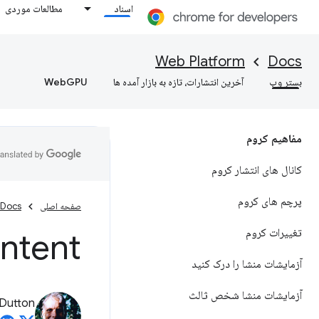
اسناد
مطالعات موردی
Web Platform
Docs
بستر وب
آخرین انتشارات، تازه به بازار آمده ها
WebGPU
مفاهیم کروم
کانال های انتشار کروم
پرچم های کروم
صفحه اصلی
Docs
تغییرات کروم
nk Intent
آزمایشات منشا را درک کنید
آزمایشات منشا شخص ثالث
Dutton