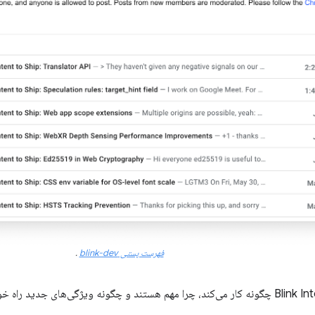
فهرست پستی blink-dev
.