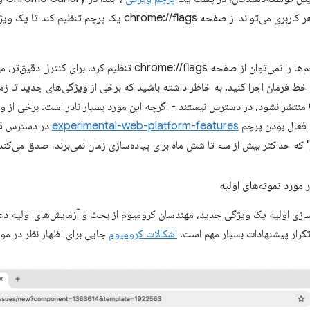
دسترس قرار گیرد. هر کاربری می‌تواند از صفحه ome://flags
با این حال، همه پرچم‌ها را نمی‌توان از صفحه chrome://flags تنظ
 خط فرمان اجرا کنید. به خاطر داشته باشید که برخی از ویژگی‌های جدید تا زم
Chrome Canary منتشر نشود، در دسترس نیستند - اگرچه این مورد بسیار نادر است. برخ
ت فعال بودن پرچم
experimental-web-platform-features
در دسترس قرار
که حداکثر بیش از سه تا شش ماه برای پیاده‌سازی زمان نمی‌برند، صدق می‌کند
 مورد نمونه‌های اولیه
ازی اولیه یک ویژگی جدید، مهندسان کرومیوم از بحث و آزمایش‌های اولیه دعو
تکرار پیشنهادات بسیار مهم است.
اشکالات کرومیوم
جایی برای اظهار نظر در مور