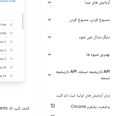
آزمایش های مبدا
منسوخ کردن، منسوخ کردن
دیگر دنبال نمی شود
بهترین شیوه ها
API تاریخچه نسخه، API تاریخچه
نسخه
برای آزمایش های اولیه ثبت نام کنید
وضعیت پلتفرم Chrome
کشف کنید که Blink Intents چگونه کار می‌کند، چرا مهم هستند و چگونه ویژگی‌های جدید راه خود را به Blink باز می‌کنند.