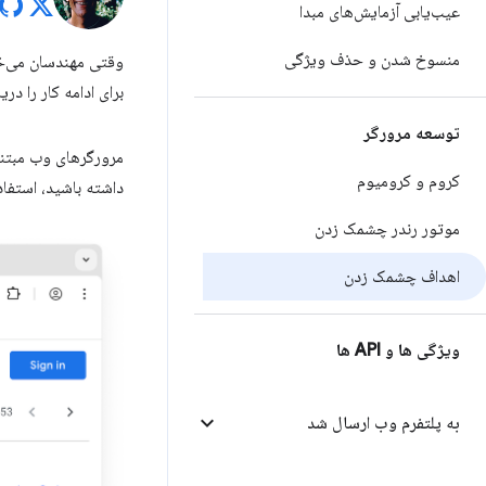
عیب‌یابی آزمایش‌های مبدا
منسوخ شدن و حذف ویژگی
وقتی مهندسان می‌خ
برای ادامه کار را د
توسعه مرورگر
مرورگرهای وب مبتن
کروم و کرومیوم
داشته باشید، استفاد
موتور رندر چشمک زدن
اهداف چشمک زدن
ویژگی ها و API ها
به پلتفرم وب ارسال شد