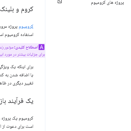
پروژه های کرومیوم
کروم و بلینک
کرومیوم
پروژه مرورگ
استفاده کرومیوم اس
اصطلاح کلیدی:
موتور رند
برای جزئیات بیشتر در مورد ای
تغییر دیگری در ظاهر
یک فرآیند باز
کرومیوم یک پروژه ع
است برای دعوت از ا