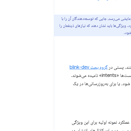
ایشی می‌رسد، جایی که توسعه‌دهندگان آن را با
ویژگی‌ها باید نشان دهند که نیازهای ذینفعان را
شود.
گروه بحث blink-dev
منتشر می‌کنند و توضیح می‌دهند که قصد دارند به مرحله بعدی پیاده‌سازی یک ویژگی بروند. این پست‌ها «intents» نامیده می‌شوند.
 گروه blink-dev مشترک شود تا از پیشرفت ویژگی‌های جدید در Blink مطلع شود، یا برای به‌روزرسانی‌ها در یک
عملکرد نمونه اولیه برای این ویژگی
بتدا در Chrome Canary و سپس در سایر کانال‌های انتشار، در