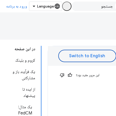
ورود به برنامه
در این صفحه
کروم و بلینک
یک فرآیند باز و
این مرور مفید بود؟
مشارکتی
از ایده تا
پیشنهاد
یک مثال:
FedCM