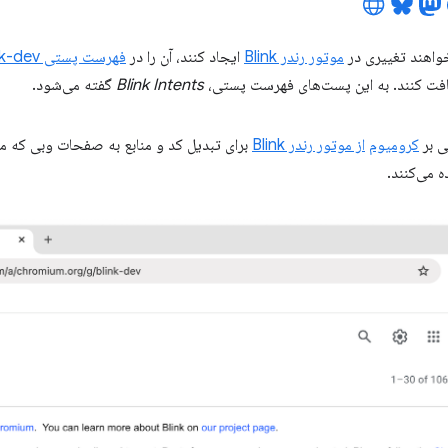
واهند تغییری در
موتور رندر Blink
ایجاد کنند، آن را در
فهرست پستی blink-dev
ریافت کنند. به این پست‌های فهرست پستی،
Blink Intents
گفته می‌شود.
ی بر
کرومیوم
از موتور رندر Blink
برای تبدیل کد و منابع به صفحات وبی که می‌ت
ه می‌کنند.