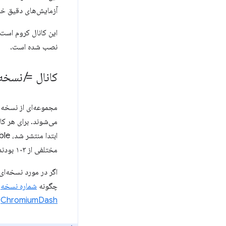
آزمایش‌های دقیق خو
این کانال کروم است 
نصب شده است.
کانال ≠ نسخه
مجموعه‌ای از نسخه‌ه
می‌شوند. برای هر کا
مختلفی از ۱۰۳ بودند. گاهی اوقات این شماره‌های اصلی را به عنوان
اگر در مورد نسخه‌ا
چگونه
شماره نسخه
د
ChromiumDash
ب