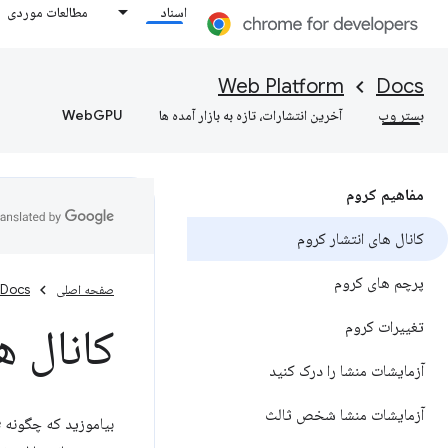
اسناد
مطالعات موردی
Web Platform
Docs
بستر وب
آخرین انتشارات، تازه به بازار آمده ها
WebGPU
مفاهیم کروم
کانال های انتشار کروم
پرچم های کروم
صفحه اصلی
Docs
تغییرات کروم
کانال 
آزمایشات منشا را درک کنید
آزمایشات منشا شخص ثالث