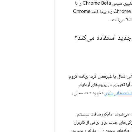
برخی از تغییرات هرگز پیشرفت نمی‌کنند - اما اگر همه چیز خوب پیش برود، Chrome Dev را با تغییر، سپس Chrome Beta را با
آزمایش‌ها و بررسی‌های بیشتر و بیشتر به‌روزرسانی می‌کنیم تا در نهایت کد تغییر یافته به Chrome Stable راه پیدا کند. Chrome
جدید استفاده می‌کند؟
نی
فعال یا غیرفعال کرد. برنامه کروم
آیا تغییری در پرچم‌های آزمایش
نه تصادفی‌سازی
ذخیره شده محلی،
نین با نام Chrome Variations یا با نام رمز داخلی گوگل: Finch شناخته می‌شوند. مایکروسافت سیستم
 اجازه می‌دهد تا ویژگی‌های جدید برای برخی از کاربران
 اطلاعات بیشتر را از مقاله و ویدیوی