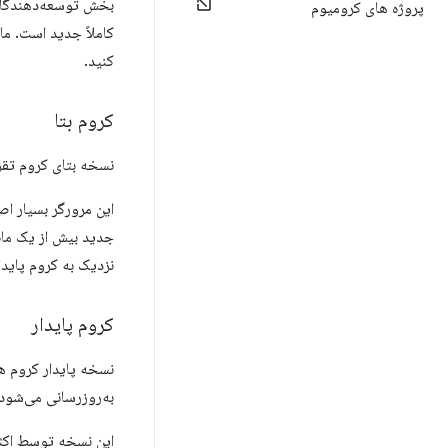
بخش توسعه‌دهندگان 
پروژه های کرومیوم
کنید.
کروم بتا
نسخه بتای کروم تقری
این مرورگر بسیار اص
جدید بیش از یک ماه 
نزدیک به کروم پایدا
کروم پایدار
نسخه پایدار کروم هر
به‌روزرسانی می‌شود.
این نسخه توسط اکثر