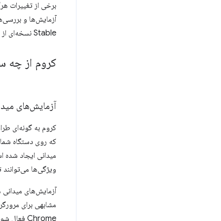
Stable نسخه‌ای از کروم است که تقریباً همه از آن استفاده می‌کنند - اکثر مردم آن را فقط "Chrome" می‌نامند.
کروم از چه سا
آزمایش‌های میدا
کروم به گونه‌ای طر
که روی دستگاه شما ا
میدانی ایجاد شده ا
ویژگی‌ها می‌توانند
مشابهی برای مرورگر Edge به نا
Chrome فعا