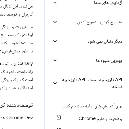
آزمایش های مبدا
می‌شود. این کانال ب
کاربران و توسعه‌دهن
منسوخ کردن، منسوخ کردن
دیگر دنبال نمی شود
به طور پیش‌فرض، Canary خرابی‌ها و آمار استفاده را به گوگل گزارش می‌دهد (می‌توانید این ویژگی را غیرفعال کنید).
بهترین شیوه ها
Canary برای
API تاریخچه نسخه، API تاریخچه
نسخه
احتمالاً رد شود یا د
توسعه‌دهنده کر
برای آزمایش های اولیه ثبت نام کنید
Chrome Dev هفته‌ای یک یا دو بار منتشر می‌شود.
وضعیت پلتفرم Chrome