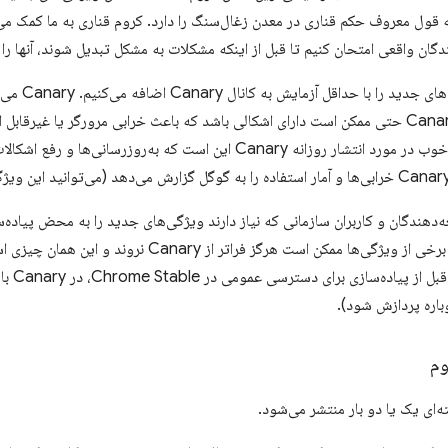
ه قول معروف حکم قناری در معدن زغال‌سنگ را دارد. کروم قناری به ما کمک می‌کن
دگان واقعی امتحان کنیم تا قبل از اینکه مشکلات به مشکل تبدیل شوند، آنها را
ما تغییرات و 
اوقات، یک نسخه Canary حتی ممکن است دارای اشکالی باشد که باعث خرابی مرورگر یا غی
سایت‌ها شود. نکته خوب در مورد انتشار روزانه Canary این است که به‌
 توسعه‌دهندگان و کاربران سازمانی که نیاز دارند ویژگی‌های جدید را به محض پیاد
یاد داشته باشید که برخی از ویژگی‌ها ممکن است هرگز فر
است که 
وباره پردازش شود).
وم