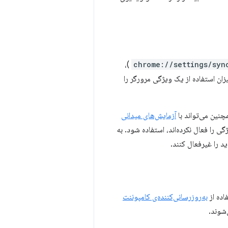
)،
chrome://settings/syn
زان استفاده از یک ویژگی مرورگر را
چنین می‌تواند با
آزمایش‌های میدانی
ی را فعال نکرده‌اند، استفاده شود. به
 را غیرفعال کنند.
اده از
به‌روزرسانی‌کننده‌ی کامپوننت