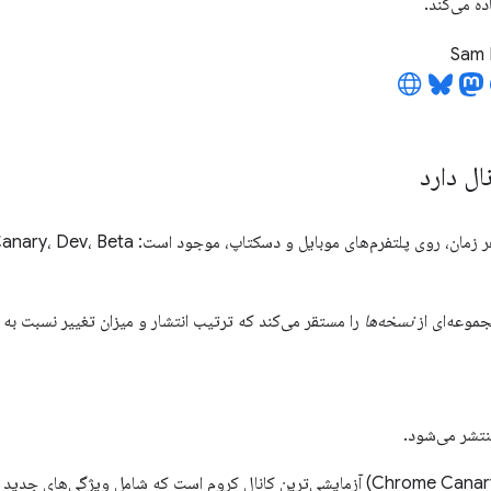
ده می‌کند.
Sam 
ال دارد
ی پلتفرم‌های موبایل و دسکتاپ، موجود است: Canary، Dev، Beta و Stable. به این‌ها
جموعه‌ای از
نسخه‌ها
را مستقر می‌کند که ترتیب انتشار و میزان تغییر نسبت به 
نتشر می‌شود.
کانال کروم قناری (Chrome Canary) آزمایشی‌ترین کانال کروم است که شامل ویژگی‌های