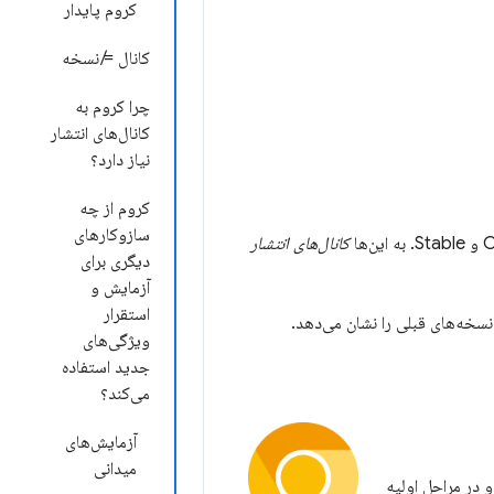
کروم پایدار
کانال ≠ نسخه
چرا کروم به
کانال‌های انتشار
نیاز دارد؟
کروم از چه
سازوکارهای
کانال‌های انتشار
دیگری برای
آزمایش و
استقرار
نسخه‌های قبلی را نشان می‌دهد.
ویژگی‌های
جدید استفاده
می‌کند؟
آزمایش‌های
میدانی
 جدید و در مراحل اولیه