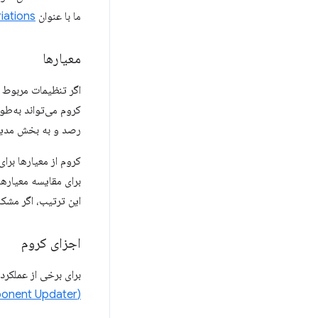
ما با عنوان
e Variations
معیارها
اگر تنظیمات مربوط ب
کروم می‌تواند به‌طو
رصد و به بخش مدیر
کروم از معیارها برا
برای مقایسه معیارها 
این ترتیب، اگر مشکل
اجزای کروم
برای برخی از عملکرد
(Component Updater)