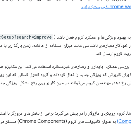
Chrom چیست؟ بیابید
.
ه بهبود ویژگی‌ها و عملکرد کروم فعال باشد (
cSetup?search=improve
ر خودکار معیارهای ناشناسی مانند میزان استفاده از حافظه، زمان بارگذاری یا می
یت کروم ارسال کند.
ی بررسی عملکرد، پایداری و رفتارهای غیرمنتظره استفاده می‌کند. این مکانیزم هم
برای کاربرانی که ویژگی جدید را فعال کرده‌اند و گروه کنترل کسانی که این ویژگ
ی رخ دهد، مهندسان کروم می‌توانند در حین کار بر روی رفع مشکل، ویژگی جدید
ها، کروم رویکردی ماژولار را در پیش می‌گیرد: برخی از بخش‌های مرورگر با استف
به عنوان کامپوننت‌های کروم (Chrome Components) مستقر می‌شوند.