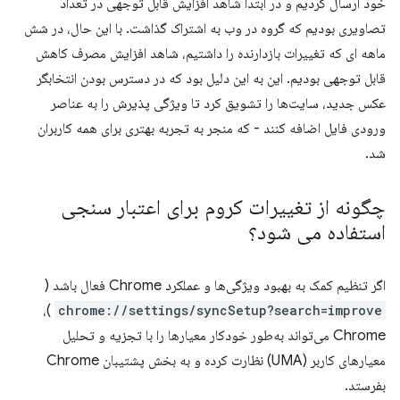
خود ارسال کردیم و در ابتدا شاهد افزایش قابل توجهی در تعداد
تصاویری بودیم که گروه در وب به اشتراک گذاشت. با این حال، در شش
ماهه ای که تغییرات بازدارنده را داشتیم، شاهد افزایش مصرف کاهش
قابل توجهی بودیم. این به این دلیل بود که در دسترس بودن انتخابگر
عکس جدید، سایت‌ها را تشویق کرد تا ویژگی پذیرش را به عناصر
ورودی فایل اضافه کنند - که منجر به تجربه بهتری برای همه کاربران
شد.
چگونه از تغییرات کروم برای اعتبار سنجی
استفاده می شود؟
اگر تنظیم کمک به بهبود ویژگی‌ها و عملکرد Chrome فعال باشد (
)،
chrome://settings/syncSetup?search=improve
Chrome می‌تواند به‌طور خودکار معیارها را با تجزیه و تحلیل
معیارهای کاربر (UMA) نظارت کرده و به بخش پشتیبان Chrome
بفرستد.