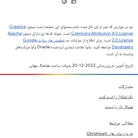
جز در مواردی که غیر از این ذکر شده باشد،‌محتوای این صفحه تحت مجوز
Creative
Commons Attribution 4.0 License
است. نمونه کدها نیز دارای مجوز
Apache
2.0 License
است. برای اطلاع از جزئیات، به
خطمشی‌های سایت Google
Developers‏
مراجعه کنید. جاوا علامت تجاری ثبت‌شده Oracle و/یا شرکت‌های
وابسته به آن است.
تاریخ آخرین به‌روزرسانی 2022-12-20 به‌وقت ساعت هماهنگ جهانی.
مشارکت
یک اشکال را ثبت کنید
مسائل باز را ببینید
مطالب مرتبط
به‌روزرسانی‌های Chromium