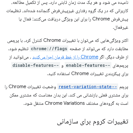
نامیده می شود و هر یک مدت زمان ثابتی دارد. پس از تکمیل مطالعه،
کاربرانی که در یک گروه رفتاری غیرپیش‌فرض گنجانده شده‌اند، تنظیمات
پیش‌فرض Chrome را برای این ویژگی دریافت می‌کنند: فعال یا
غیرفعال.
اکثر ویژگی‌هایی که می‌توان با تغییرات Chrome کنترل کرد، با پرچمی
مطابقت دارد که می‌تواند از صفحه
chrome://flags
تنظیم شود.
از طرف دیگر، اگر
Chrome را از خط فرمان اجرا می‌کنید
، می‌توانید از
پرچم‌های
--enable-features
و
--disable-features
برای پیکربندی تغییرات Chrome استفاده کنید.
پرچم
--reset-variation-state
وضعیت تغییرات Chrome را
برای مشتری فعلی بازنشانی می کند. این بدان معناست که مشتری ممکن
است به گروه‌های مختلف Chrome Variations منتقل شود.
تغییرات کروم برای سازمانی