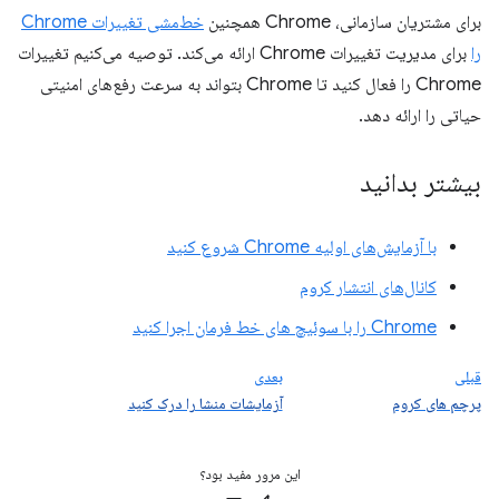
برای مشتریان سازمانی، Chrome همچنین
خط‌مشی تغییرات Chrome
را
برای مدیریت تغییرات Chrome ارائه می‌کند. توصیه می‌کنیم تغییرات
Chrome را فعال کنید تا Chrome بتواند به سرعت رفع‌های امنیتی
حیاتی را ارائه دهد.
بیشتر بدانید
با آزمایش‌های اولیه Chrome شروع کنید
کانال‌های انتشار کروم
Chrome را با سوئیچ های خط فرمان اجرا کنید
قبلی
بعدی
پرچم های کروم
آزمایشات منشا را درک کنید
این مرور مفید بود؟