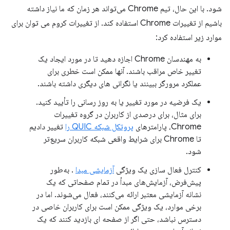
شود. با این حال، تیم Chrome می‌تواند هر زمان که ما نیاز داشته
باشیم از تغییرات Chrome استفاده کند. از تغییرات کروم می توان برای
موارد زیر استفاده کرد:
به مهندسان Chrome اجازه دهید تا در مورد ایجاد یک
تغییر خاص مراقب باشند. آنها ممکن است خطری برای
عملکرد مرورگر ببینند یا نگرانی های دیگری داشته باشند.
یک فرضیه در مورد تغییر یا به روز رسانی را تأیید کنید.
برای مثال، برای درصدی از کاربران در گروه تغییرات
Chrome، پارامترهای
پروتکل شبکه QUIC را
تغییر دادیم
تا Chrome برای شرایط واقعی شبکه کاربران سریع‌تر
شود.
کنترل فعال سازی یک ویژگی
آزمایشی مبدا
. به‌طور
پیش‌فرض، آزمایش‌های مبدأ در تمام صفحاتی که یک
نشانه آزمایشی معتبر ارائه می‌کنند، فعال می‌شوند. اما در
برخی موارد، یک ویژگی ممکن است برای کاربران خاصی در
دسترس نباشد، حتی اگر از صفحه ای بازدید کنند که یک