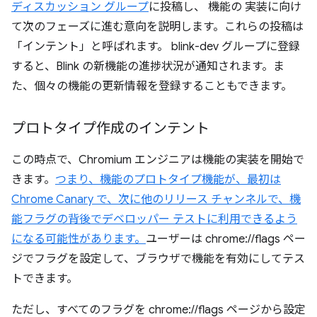
ディスカッション グループ
に投稿し、 機能の 実装に向け
て次のフェーズに進む意向を説明します。これらの投稿は
「インテント」と呼ばれます。 blink-dev グループに登録
すると、Blink の新機能の進捗状況が通知されます。ま
た、個々の機能の更新情報を登録することもできます。
プロトタイプ作成のインテント
この時点で、Chromium エンジニアは機能の実装を開始で
きます。
つまり、機能のプロトタイプ機能が、最初は
Chrome Canary で、次に他のリリース チャンネルで、機
能フラグの背後でデベロッパー テストに利用できるよう
になる可能性があります。
ユーザーは chrome://flags ペー
ジでフラグを設定して、ブラウザで機能を有効にしてテス
トできます。
ただし、すべてのフラグを chrome://flags ページから設定