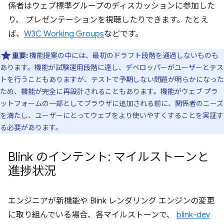
係者はウェブ標準グループのディスカッションに参加した
り、 プレゼンテーションを視聴したりできます。たとえ
ば、
W3C Working Groups
などです。
重要:
機能提案の中には、最初のドラフト段階を通過しないものも
あります。機能が試験運用段階に達し、デベロッパーがユーザーとテス
トを行うこともありますが、テストで予期しない問題が明らかになった
ため、機能が完全に再設計されることもあります。機能がウェブ プラ
ットフォームの一部としてブラウザに追加される前に、関係者のニーズ
を満たし、ユーザーにとってウェブをより使いやすくすることを実証す
る必要があります。
Blink のインテント: マイルストーンと
進捗状況
エンジニアが新機能や Blink レンダリング エンジンの変更
に取り組んでいる場合、各マイルストーンで、
blink-dev