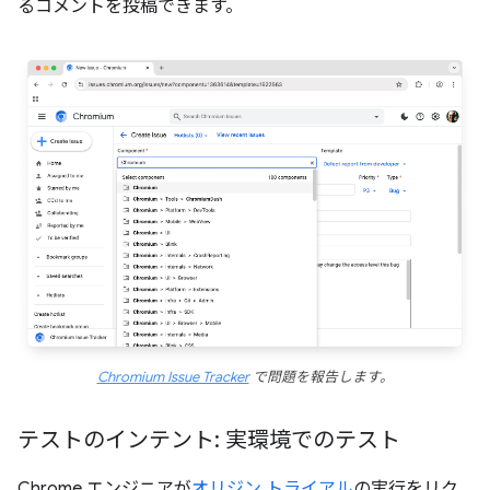
るコメントを投稿できます。
Chromium Issue Tracker
で問題を報告します。
テストのインテント: 実環境でのテスト
Chrome エンジニアが
オリジン トライアル
の実行をリク