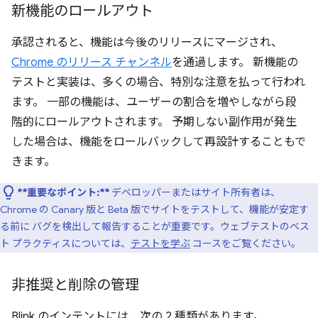
新機能のロールアウト
承認されると、機能は今後のリリースにマージされ、
Chrome のリリース チャンネル
を通過します。 新機能の
テストと実装は、多くの場合、特別な注意を払って行われ
ます。 一部の機能は、ユーザーの割合を増やしながら段
階的にロールアウトされます。 予期しない副作用が発生
した場合は、機能をロールバックして再設計することもで
きます。
**重要なポイント:**
デベロッパーまたはサイト所有者は、
Chrome の Canary 版と Beta 版でサイトをテストして、機能が安定す
る前に バグを検出して報告することが重要です。ウェブテストのベス
ト プラクティスについては、
テストを学ぶ
コースをご覧ください。
非推奨と削除の管理
Blink のインテントには、次の 2 種類があります。