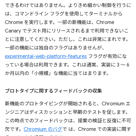
できるわけではありません。よりきめ細かい制御を行うに
は、コマンドライン フラグを使用してターミナルから
Chrome を実行します。一部の新機能は、Chrome
Canary でテスト用にリリースされるまで利用できないこ
とに注意してください。ただし、これは非常にまれです。
一部の機能には独自のフラグはありませんが、
experimental-web-platform-features
フラグが有効にな
っている場合は利用できます。これは通常、実装に 3 ～ 6
か月以内の「小規模」な機能に当てはまります。
プロトタイプに関するフィードバックの収集
新機能のプロトタイピングが開始されると、Chromium エ
ンジニアはディスカッションと早期のテストを促します。
この時点でのフィードバックは、提案の検証と反復に不可
欠です。
Chromium のバグ
で は、Chrome での実装に関す