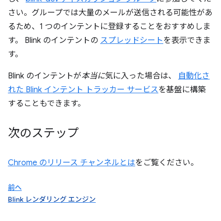
さい。グループでは大量のメールが送信される可能性があ
るため、1 つのインテントに登録することをおすすめしま
す。
Blink のインテントの
スプレッドシート
を表示できま
す。
Blink のインテントが
本当に
気に入った場合は、
自動化さ
れた Blink インテント トラッカー サービス
を基盤に構築
することもできます。
次のステップ
Chrome のリリース チャンネルとは
をご覧ください。
前へ
Blink レンダリング エンジン