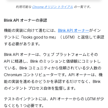
利用可能な
Chrome オリジン トライアル
の一覧です。
Blink API オーナーの承認
機能の実装に向けて進むには、
Blink API オーナー
がイン
テントに「looks good to me」（ LGTM）と返信して承認
する必要があります。
Blink API オーナーは、ウェブ プラットフォームとその
API に精通し、Blink のミッションと価値観にコミットし
ている、Blink コミュニティから信頼されている少人数の
Chromium コントリビューターです。API オーナーは、機
能の実装を進めるかどうかを承認するだけでなく、Blink
のインテント プロセス自体を監督します。
テストのインテントには、API オーナーからの LGTM が少
なくとも 1 つ必要です。