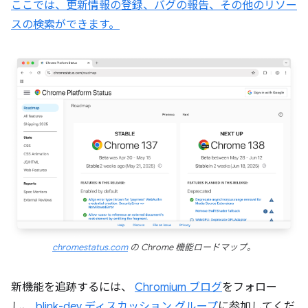
ここでは、更新情報の登録、バグの報告、その他のリソー
スの検索ができます。
chromestatus.com
の Chrome 機能ロードマップ。
新機能を追跡するには、
Chromium ブログ
をフォロー
し、
blink-dev ディスカッション グループ
に参加してくだ