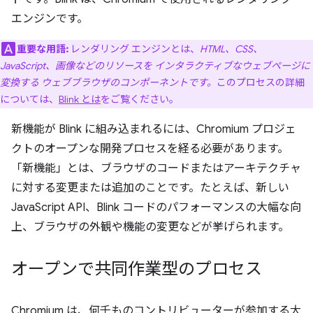
エンジンです。
重要な用語:
レンダリング エンジンとは、
HTML、CSS、
JavaScript、画像などのリソースを インタラクティブなウェブページに
変換する ウェブブラウザのコンポーネントです。
このプロセスの詳細
については、
Blink とは
をご覧ください。
新機能が Blink に組み込まれるには、Chromium プロジェ
クトのオープンな開発プロセスを経る必要があります。
「新機能」とは、ブラウザのコードまたはアーキテクチャ
に対する変更または追加のことです。たとえば、新しい
JavaScript API、Blink コードのパフォーマンスの大幅な向
上、ブラウザの外観や機能の変更などが挙げられます。
オープンで共同作業型のプロセス
Chromium は、何千ものコントリビューターが参加する大