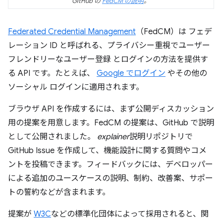
GitHub の
FedCM の説明
。
Federated Credential Management
（FedCM）は フェデ
レーション ID と呼ばれる、プライバシー重視でユーザー
フレンドリーなユーザー登録 とログインの方法を提供す
る API です。たとえば、
Google でログイン
やその他の
ソーシャル ログインに適用されます。
ブラウザ API を作成するには、まず公開ディスカッション
用の提案を用意します。FedCM の提案は、GitHub で説明
として公開されました。
explainer
説明リポジトリで
GitHub Issue を作成して、機能設計に関する質問やコメ
ントを投稿できます。フィードバックには、デベロッパー
による追加のユースケースの説明、制約、改善案、サポー
トの誓約などが含まれます。
提案が
W3C
などの標準化団体によって採用されると、関