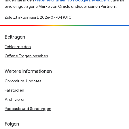
finden Sie in den
Websiterichtlinien von Google Developers
. Java ist
eine eingetragene Marke von Oracle und/oder seinen Partnern.
Zuletzt aktualisiert: 2026-07-04 (UTC).
Beitragen
Fehler melden
Offene Fragen ansehen
Weitere Informationen
Chromium-Updates
Fallstudien
Archivieren
Podcasts und Sendungen
Folgen