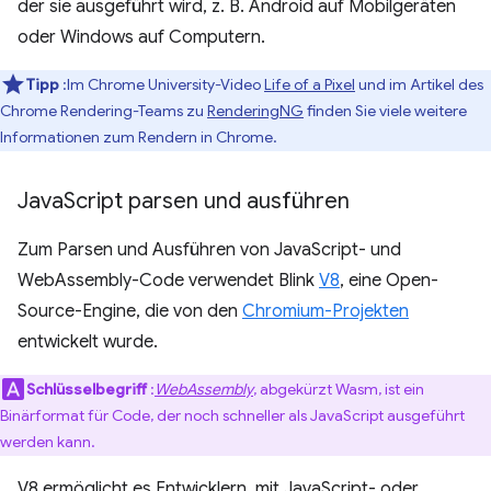
der sie ausgeführt wird, z. B. Android auf Mobilgeräten
oder Windows auf Computern.
Tipp
:Im Chrome University-Video
Life of a Pixel
und im Artikel des
Chrome Rendering-Teams zu
RenderingNG
finden Sie viele weitere
Informationen zum Rendern in Chrome.
Java
Script parsen und ausführen
Zum Parsen und Ausführen von JavaScript- und
WebAssembly-Code verwendet Blink
V8
, eine Open-
Source-Engine, die von den
Chromium-Projekten
entwickelt wurde.
Schlüsselbegriff
:
WebAssembly
, abgekürzt Wasm, ist ein
Binärformat für Code, der noch schneller als JavaScript ausgeführt
werden kann.
V8 ermöglicht es Entwicklern, mit JavaScript- oder