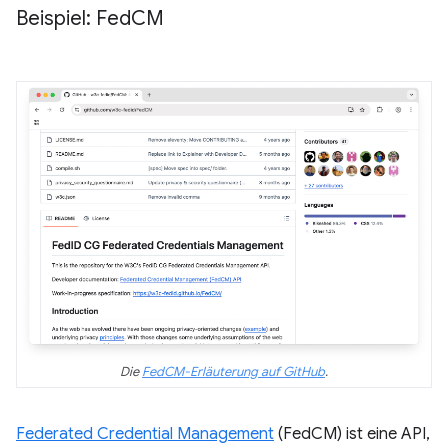
Beispiel: Fed
CM
Die
FedCM-Erläuterung auf GitHub
.
Federated Credential Management
(FedCM) ist eine API,