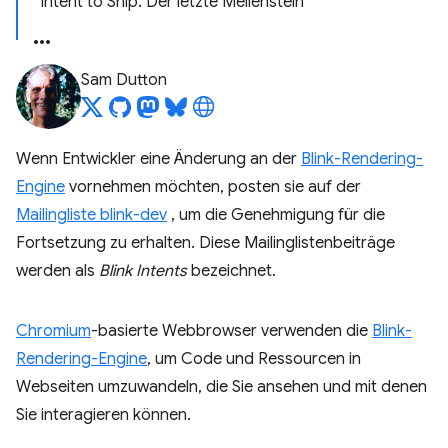
Intent to Ship: Der letzte Meilenstein
Sam Dutton
Wenn Entwickler eine Änderung an der
Blink-Rendering-
Engine
vornehmen möchten, posten sie auf der
Mailingliste blink-dev
, um die Genehmigung für die
Fortsetzung zu erhalten. Diese Mailinglistenbeiträge
werden als
Blink Intents
bezeichnet.
Chromium
-basierte Webbrowser verwenden die
Blink-
Rendering-Engine
, um Code und Ressourcen in
Webseiten umzuwandeln, die Sie ansehen und mit denen
Sie interagieren können.