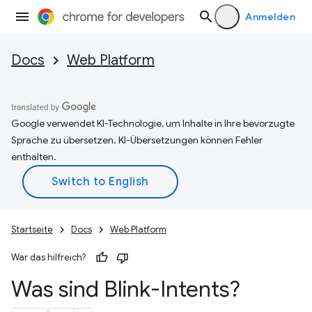
Anmelden
Docs
Web Platform
Google verwendet KI-Technologie, um Inhalte in Ihre bevorzugte
Sprache zu übersetzen. KI-Übersetzungen können Fehler
enthalten.
Startseite
Docs
Web Platform
War das hilfreich?
Was sind Blink-Intents?