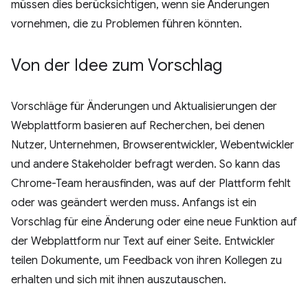
müssen dies berücksichtigen, wenn sie Änderungen
vornehmen, die zu Problemen führen könnten.
Von der Idee zum Vorschlag
Vorschläge für Änderungen und Aktualisierungen der
Webplattform basieren auf Recherchen, bei denen
Nutzer, Unternehmen, Browserentwickler, Webentwickler
und andere Stakeholder befragt werden. So kann das
Chrome-Team herausfinden, was auf der Plattform fehlt
oder was geändert werden muss. Anfangs ist ein
Vorschlag für eine Änderung oder eine neue Funktion auf
der Webplattform nur Text auf einer Seite. Entwickler
teilen Dokumente, um Feedback von ihren Kollegen zu
erhalten und sich mit ihnen auszutauschen.