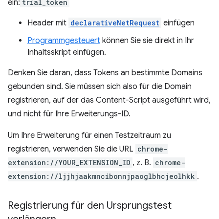
ein:
trial_token
Header mit
declarativeNetRequest
einfügen
Programmgesteuert
können Sie sie direkt in Ihr
Inhaltsskript einfügen.
Denken Sie daran, dass Tokens an bestimmte Domains
gebunden sind. Sie müssen sich also für die Domain
registrieren, auf der das Content-Script ausgeführt wird,
und nicht für Ihre Erweiterungs-ID.
Um Ihre Erweiterung für einen Testzeitraum zu
registrieren, verwenden Sie die URL
chrome-
extension://YOUR_EXTENSION_ID
, z. B.
chrome-
extension://ljjhjaakmncibonnjpaoglbhcjeolhkk
.
Registrierung für den Ursprungstest