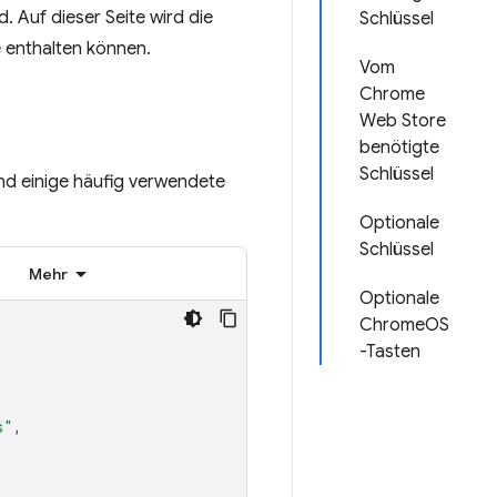
. Auf dieser Seite wird die
Schlüssel
e enthalten können.
Vom
Chrome
Web Store
benötigte
Schlüssel
nd einige häufig verwendete
Optionale
Schlüssel
Mehr
Optionale
ChromeOS
-Tasten
s"
,