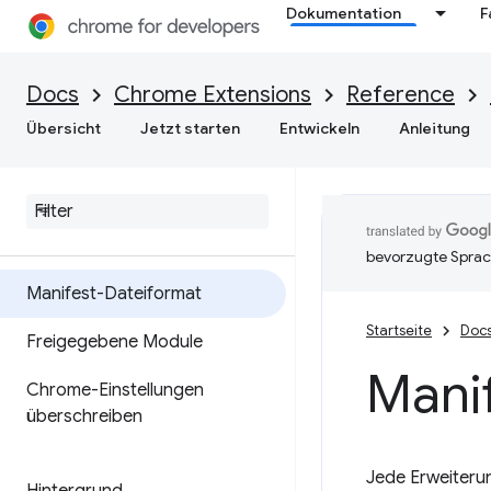
Dokumentation
F
Docs
Chrome Extensions
Reference
Übersicht
Jetzt starten
Entwickeln
Anleitung
bevorzugte Sprac
Manifest-Dateiformat
Startseite
Doc
Freigegebene Module
Mani
Chrome-Einstellungen
überschreiben
Jede Erweiteru