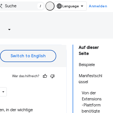
/
Anmelden
e
Auf dieser
Seite
Beispiele
Manifestschl
War das hilfreich?
üssel
Von der
Extensions
-Plattform
n, in der wichtige
benötigte