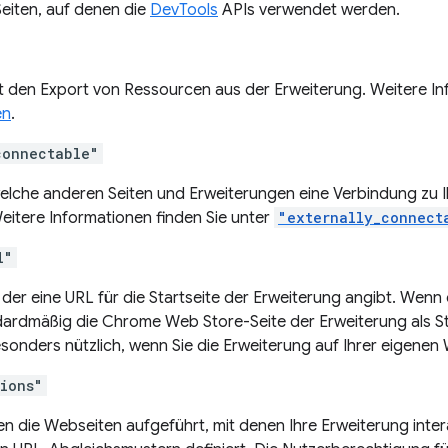
Seiten, auf denen die
DevTools
APIs verwendet werden.
t den Export von Ressourcen aus der Erweiterung. Weitere Inf
en
.
connectable"
welche anderen Seiten und Erweiterungen eine Verbindung zu I
eitere Informationen finden Sie unter
"externally_connect
l"
, der eine URL für die Startseite der Erweiterung angibt. Wenn d
dardmäßig die Chrome Web Store-Seite der Erweiterung als St
esonders nützlich, wenn Sie die Erweiterung auf Ihrer eigene
sions"
en die Webseiten aufgeführt, mit denen Ihre Erweiterung inter