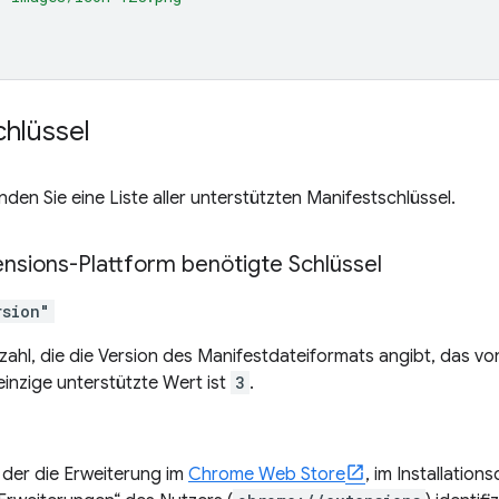
chlüssel
nden Sie eine Liste aller unterstützten Manifestschlüssel.
ensions-Plattform benötigte Schlüssel
rsion"
zahl, die die Version des Manifestdateiformats angibt, das v
einzige unterstützte Wert ist
3
.
, der die Erweiterung im
Chrome Web Store
, im Installation