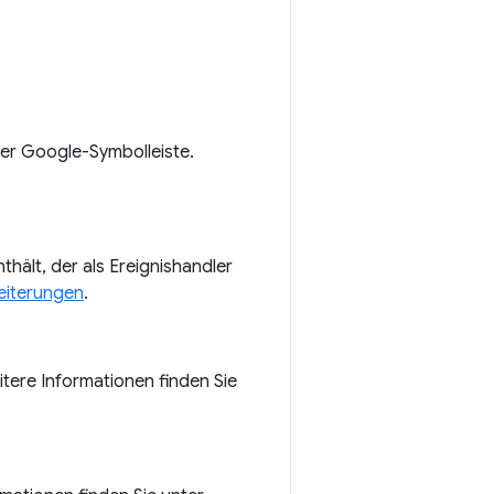
der Google-Symbolleiste.
thält, der als Ereignishandler
eiterungen
.
tere Informationen finden Sie