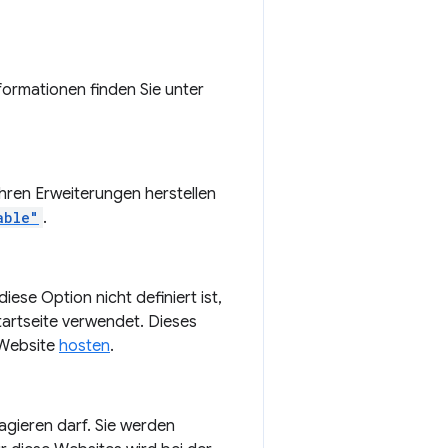
ormationen finden Sie unter
hren Erweiterungen herstellen
able"
.
iese Option nicht definiert ist,
artseite verwendet. Dieses
n Website
hosten
.
agieren darf. Sie werden