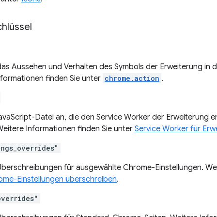
hlüssel
 das Aussehen und Verhalten des Symbols der Erweiterung in 
nformationen finden Sie unter
chrome.action
.
avaScript-Datei an, die den Service Worker der Erweiterung en
Weitere Informationen finden Sie unter
Service Worker für Erw
ings_overrides"
 Überschreibungen für ausgewählte Chrome-Einstellungen. Wei
ome-Einstellungen überschreiben
.
overrides"