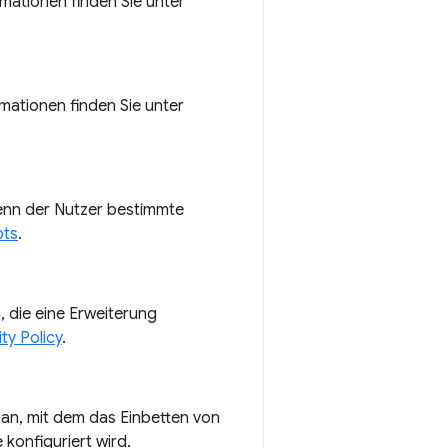
mationen finden Sie unter
mationen finden Sie unter
enn der Nutzer bestimmte
pts
.
, die eine Erweiterung
ty Policy
.
an, mit dem das Einbetten von
konfiguriert wird.