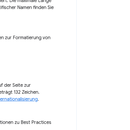
iziert. Die maximale Länge
fischer Namen finden Sie
nen zur Formatierung von
f der Seite zur
trägt 132 Zeichen.
ternationalisierung
.
tionen zu Best Practices