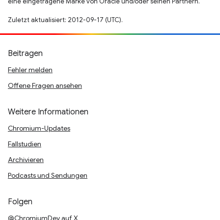
eine eingetragene Marke von Oracle und/oder seinen Partnern.
Zuletzt aktualisiert: 2012-09-17 (UTC).
Beitragen
Fehler melden
Offene Fragen ansehen
Weitere Informationen
Chromium-Updates
Fallstudien
Archivieren
Podcasts und Sendungen
Folgen
@ChromiumDev auf X