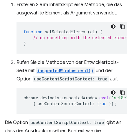
Erstellen Sie im Inhaltskript eine Methode, die das
ausgewählte Element als Argument verwendet.
function
setSelectedElement
(
el
)
{
// do something with the selected element
}
Rufen Sie die Methode von der Entwicklertools-
Seite mit
inspectedWindow.eval()
und der
Option
useContentScriptContext: true
auf.
chrome
.
devtools
.
inspectedWindow
.
eval
(
"setSele
{
useContentScriptContext
:
true
});
Die Option
useContentScriptContext: true
gibt an,
dass der Ausdruck im selben Kontext wie die