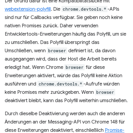
Der Grund dafür ist eine Kompatibilitätslücke mit
webextension-polyfill
. Die
chrome.devtools.*
-APIs
sind nur für Callbacks verfügbar. Sie geben noch keine
nativen Promises zurück. Daher verwenden
Entwicklertools-Erweiterungen häufig das Polyfill, um sie
zu umschließen. Das Polyfill überspringt das
Umschließen, wenn
browser
definiert ist, da davon
ausgegangen wird, dass der Host die Arbeit bereits
erledigt hat. Wenn Chrome
browser
für diese
Erweiterungen aktiviert, würde das Polyfill keine Aktion
ausführen und
chrome.devtools.*
-Aufrufe würden
keine Promises mehr zurückgeben. Wenn
browser
deaktiviert bleibt, kann das Polyfill weiterhin umschließen.
Durch dieselbe Deaktivierung werden auch die anderen
Änderungen an der Messaging-API von Chrome 148 für
diese Erweiterungen deaktiviert, einschließlich
Promise-