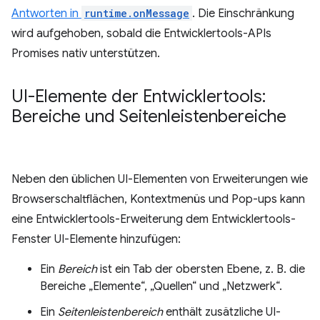
Antworten in
runtime.onMessage
. Die Einschränkung
wird aufgehoben, sobald die Entwicklertools-APIs
Promises nativ unterstützen.
UI-Elemente der Entwicklertools:
Bereiche und Seitenleistenbereiche
Neben den üblichen UI-Elementen von Erweiterungen wie
Browserschaltflächen, Kontextmenüs und Pop-ups kann
eine Entwicklertools-Erweiterung dem Entwicklertools-
Fenster UI-Elemente hinzufügen:
Ein
Bereich
ist ein Tab der obersten Ebene, z. B. die
Bereiche „Elemente“, „Quellen“ und „Netzwerk“.
Ein
Seitenleistenbereich
enthält zusätzliche UI-