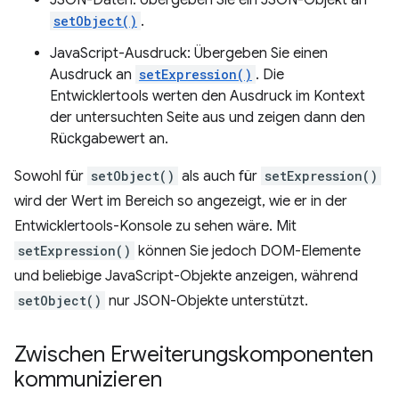
JSON-Daten: Übergeben Sie ein JSON-Objekt an
setObject()
.
JavaScript-Ausdruck: Übergeben Sie einen
Ausdruck an
setExpression()
. Die
Entwicklertools werten den Ausdruck im Kontext
der untersuchten Seite aus und zeigen dann den
Rückgabewert an.
Sowohl für
setObject()
als auch für
setExpression()
wird der Wert im Bereich so angezeigt, wie er in der
Entwicklertools-Konsole zu sehen wäre. Mit
setExpression()
können Sie jedoch DOM-Elemente
und beliebige JavaScript-Objekte anzeigen, während
setObject()
nur JSON-Objekte unterstützt.
Zwischen Erweiterungskomponenten
kommunizieren