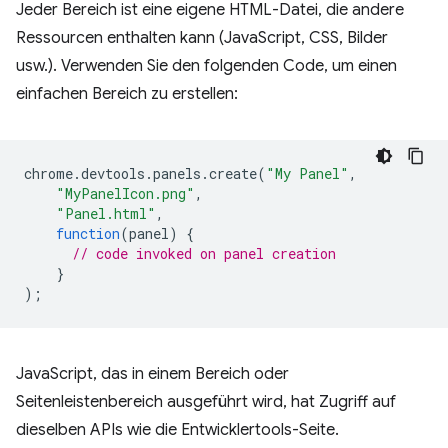
Jeder Bereich ist eine eigene HTML-Datei, die andere
Ressourcen enthalten kann (JavaScript, CSS, Bilder
usw.). Verwenden Sie den folgenden Code, um einen
einfachen Bereich zu erstellen:
chrome
.
devtools
.
panels
.
create
(
"My Panel"
,
"MyPanelIcon.png"
,
"Panel.html"
,
function
(
panel
)
{
// code invoked on panel creation
}
);
JavaScript, das in einem Bereich oder
Seitenleistenbereich ausgeführt wird, hat Zugriff auf
dieselben APIs wie die Entwicklertools-Seite.