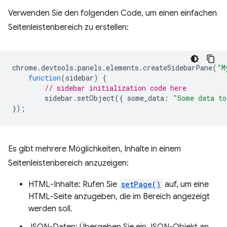
Verwenden Sie den folgenden Code, um einen einfachen
Seitenleistenbereich zu erstellen:
chrome
.
devtools
.
panels
.
elements
.
createSidebarPane
(
"M
function
(
sidebar
)
{
// sidebar initialization code here
sidebar
.
setObject
({
some_data
:
"Some data to
});
Es gibt mehrere Möglichkeiten, Inhalte in einem
Seitenleistenbereich anzuzeigen:
HTML-Inhalte: Rufen Sie
setPage()
auf, um eine
HTML-Seite anzugeben, die im Bereich angezeigt
werden soll.