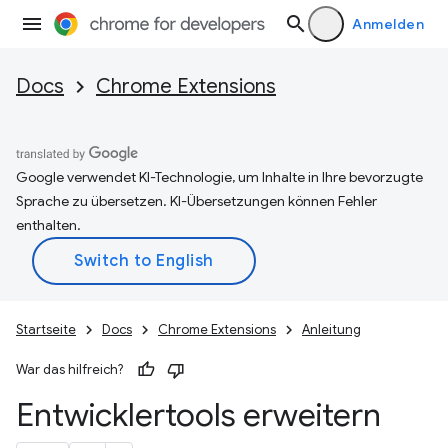
Anmelden
Docs
Chrome Extensions
Google verwendet KI-Technologie, um Inhalte in Ihre bevorzugte
Sprache zu übersetzen. KI-Übersetzungen können Fehler
enthalten.
Startseite
Docs
Chrome Extensions
Anleitung
War das hilfreich?
Entwicklertools erweitern