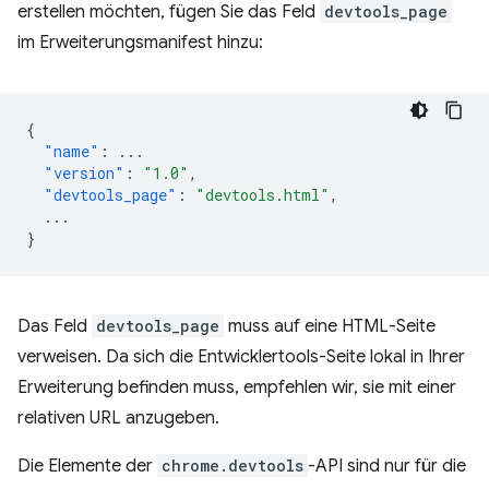
erstellen möchten, fügen Sie das Feld
devtools_page
im Erweiterungsmanifest hinzu:
{
"name"
:
...
"version"
:
"1.0"
,
"devtools_page"
:
"devtools.html"
,
...
}
Das Feld
devtools_page
muss auf eine HTML-Seite
verweisen. Da sich die Entwicklertools-Seite lokal in Ihrer
Erweiterung befinden muss, empfehlen wir, sie mit einer
relativen URL anzugeben.
Die Elemente der
chrome.devtools
-API sind nur für die