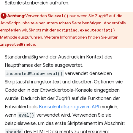
Seitenleistenbereich aufrufen.
Achtung
:Verwenden Sie
nur, wenn Sie Zugriff auf die
eval()
JavaScript-Inhalte einer untersuchten Seite benötigen. Andernfalls
empfehlen wir, Skripts mit der
scripting.executeScript()
Methode auszuführen. Weitere Informationen finden Sie unter
.
inspectedWindow
Standardmäßig wird der Ausdruck im Kontext des
Hauptframes der Seite ausgewertet.
inspectedWindow.eval()
verwendet denselben
Skriptausführungskontext und dieselben Optionen wie
Code der in der Entwicklertools-Konsole eingegeben
wurde. Dadurch ist der Zugriff auf die Funktionen der
Entwicklertools
Konsolenhilfsprogramm API
möglich,
wenn
eval()
verwendet wird. Verwenden Sie sie
beispielsweise, um das erste Skriptelement im Abschnitt
<head>
des HTML-Dokuments zu untersuchen: