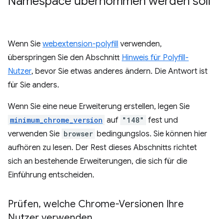
Namespace übernommen werden soll
Wenn Sie
webextension-polyfill
verwenden,
überspringen Sie den Abschnitt
Hinweis für Polyfill-
Nutzer
, bevor Sie etwas anderes ändern. Die Antwort ist
für Sie anders.
Wenn Sie eine neue Erweiterung erstellen, legen Sie
minimum_chrome_version
auf
"148"
fest und
verwenden Sie
browser
bedingungslos. Sie können hier
aufhören zu lesen. Der Rest dieses Abschnitts richtet
sich an bestehende Erweiterungen, die sich für die
Einführung entscheiden.
Prüfen
,
welche Chrome-Versionen Ihre
Nutzer verwenden