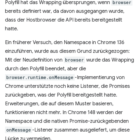
Polyfill hat das Wrapping übersprungen, wenn
browser
bereits definiert war, da davon ausgegangen wurde,
dass der Hostbrowser die API bereits bereitgestellt
hatte.
Ein früherer Versuch, den Namespace in Chrome 136
einzuführen, wurde aus diesem Grund zurückgezogen:
Mit der Neudefinition von
browser
wurde das Wrapping
durch den Polyfill beendet, aber die
browser.runtime.onMessage
-Implementierung von
Chrome unterstützte noch keine Listener, die Promises
zurückgeben, was der Polyfill bereitgestellt hatte.
Erweiterungen, die auf diesem Muster basieren,
funktionieren nicht mehr. In Chrome 148 werden der
Namespace und die nativen Promise-zurückgebenden
onMessage
-Listener zusammen ausgeliefert, um diese
Lücke zu vermeiden.