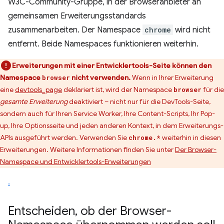
W3C-Community-Gruppe, in der Browseranbieter an
gemeinsamen Erweiterungsstandards
zusammenarbeiten. Der Namespace
chrome
wird nicht
entfernt. Beide Namespaces funktionieren weiterhin.
Erweiterungen mit einer Entwicklertools-Seite können den
Namespace
nicht verwenden.
Wenn in Ihrer Erweiterung
browser
eine
devtools_page
deklariert ist, wird der Namespace
für die
browser
gesamte Erweiterung
deaktiviert – nicht nur für die DevTools-Seite,
sondern auch für Ihren Service Worker, Ihre Content-Scripts, Ihr Pop-
up, Ihre Optionsseite und jeden anderen Kontext, in dem Erweiterungs-
APIs ausgeführt werden. Verwenden Sie
weiterhin in diesen
chrome.*
Erweiterungen. Weitere Informationen finden Sie unter
Der Browser-
Namespace und Entwicklertools-Erweiterungen
.
Entscheiden
,
ob der Browser-