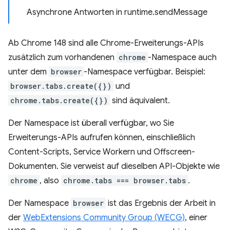
Asynchrone Antworten in runtime.sendMessage
Ab Chrome 148 sind alle Chrome-Erweiterungs-APIs
zusätzlich zum vorhandenen
chrome
-Namespace auch
unter dem
browser
-Namespace verfügbar. Beispiel:
browser.tabs.create({})
und
chrome.tabs.create({})
sind äquivalent.
Der Namespace ist überall verfügbar, wo Sie
Erweiterungs-APIs aufrufen können, einschließlich
Content-Scripts, Service Workern und Offscreen-
Dokumenten. Sie verweist auf dieselben API-Objekte wie
chrome
, also
chrome.tabs === browser.tabs
.
Der Namespace
browser
ist das Ergebnis der Arbeit in
der
WebExtensions Community Group (WECG)
, einer