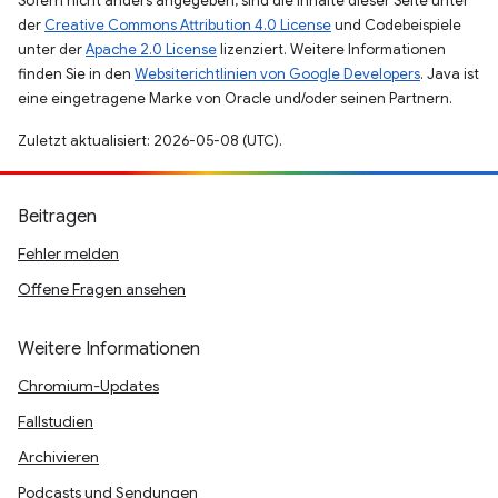
Sofern nicht anders angegeben, sind die Inhalte dieser Seite unter
der
Creative Commons Attribution 4.0 License
und Codebeispiele
unter der
Apache 2.0 License
lizenziert. Weitere Informationen
finden Sie in den
Websiterichtlinien von Google Developers
. Java ist
eine eingetragene Marke von Oracle und/oder seinen Partnern.
Zuletzt aktualisiert: 2026-05-08 (UTC).
Beitragen
Fehler melden
Offene Fragen ansehen
Weitere Informationen
Chromium-Updates
Fallstudien
Archivieren
Podcasts und Sendungen