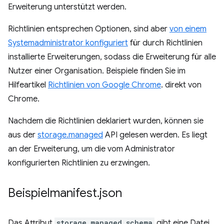
Erweiterung unterstützt werden.
Richtlinien entsprechen Optionen, sind aber
von einem
Systemadministrator konfiguriert
für durch Richtlinien
installierte Erweiterungen, sodass die Erweiterung für alle
Nutzer einer Organisation. Beispiele finden Sie im
Hilfeartikel
Richtlinien von Google Chrome
. direkt von
Chrome.
Nachdem die Richtlinien deklariert wurden, können sie
aus der
storage.managed
API gelesen werden. Es liegt
an der Erweiterung, um die vom Administrator
konfigurierten Richtlinien zu erzwingen.
Beispielmanifest
.
json
Das Attribut
storage.managed_schema
gibt eine Datei