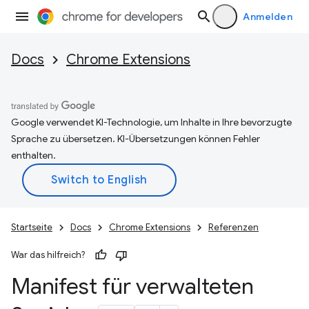
Anmelden
Docs
Chrome Extensions
Google verwendet KI-Technologie, um Inhalte in Ihre bevorzugte
Sprache zu übersetzen. KI-Übersetzungen können Fehler
enthalten.
Startseite
Docs
Chrome Extensions
Referenzen
War das hilfreich?
Manifest für verwalteten