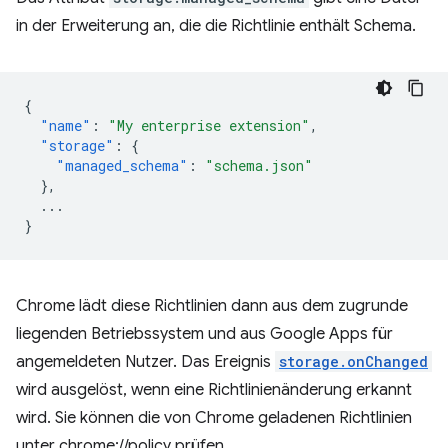
in der Erweiterung an, die die Richtlinie enthält Schema.
{
"name"
:
"My enterprise extension"
,
"storage"
:
{
"managed_schema"
:
"schema.json"
},
...
}
Chrome lädt diese Richtlinien dann aus dem zugrunde
liegenden Betriebssystem und aus Google Apps für
angemeldeten Nutzer. Das Ereignis
storage.onChanged
wird ausgelöst, wenn eine Richtlinienänderung erkannt
wird. Sie können die von Chrome geladenen Richtlinien
unter chrome://policy prüfen.