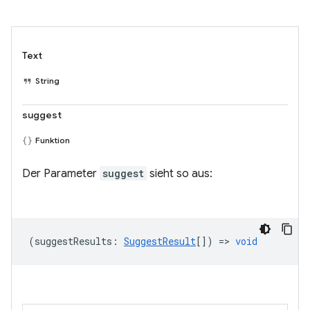
Text
String
suggest
Funktion
Der Parameter
suggest
sieht so aus:
(
suggestResults
:
SuggestResult
[]) =>
void