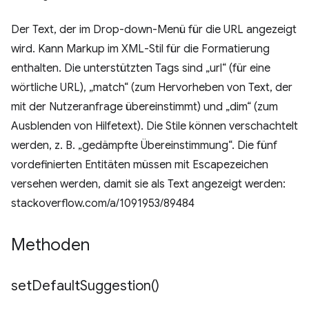
Der Text, der im Drop-down-Menü für die URL angezeigt
wird. Kann Markup im XML-Stil für die Formatierung
enthalten. Die unterstützten Tags sind „url“ (für eine
wörtliche URL), „match“ (zum Hervorheben von Text, der
mit der Nutzeranfrage übereinstimmt) und „dim“ (zum
Ausblenden von Hilfetext). Die Stile können verschachtelt
werden, z. B. „gedämpfte Übereinstimmung“. Die fünf
vordefinierten Entitäten müssen mit Escapezeichen
versehen werden, damit sie als Text angezeigt werden:
stackoverflow.com/a/1091953/89484
Methoden
set
Default
Suggestion(
)