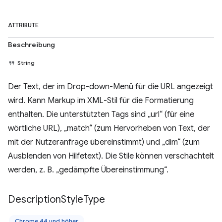
ATTRIBUTE
Beschreibung
String
Der Text, der im Drop-down-Menü für die URL angezeigt
wird. Kann Markup im XML-Stil für die Formatierung
enthalten. Die unterstützten Tags sind „url“ (für eine
wörtliche URL), „match“ (zum Hervorheben von Text, der
mit der Nutzeranfrage übereinstimmt) und „dim“ (zum
Ausblenden von Hilfetext). Die Stile können verschachtelt
werden, z. B. „gedämpfte Übereinstimmung“.
Description
Style
Type
Chrome 44 und höher