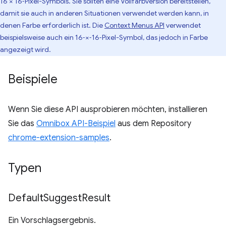
16 × 16‑Pixel-Symbols. Sie sollten eine Vollfarbversion bereitstellen,
damit sie auch in anderen Situationen verwendet werden kann, in
denen Farbe erforderlich ist. Die
Context Menus API
verwendet
beispielsweise auch ein 16‑×‑16‑Pixel-Symbol, das jedoch in Farbe
angezeigt wird.
Beispiele
Wenn Sie diese API ausprobieren möchten, installieren
Sie das
Omnibox API-Beispiel
aus dem Repository
chrome-extension-samples
.
Typen
Default
Suggest
Result
Ein Vorschlagsergebnis.