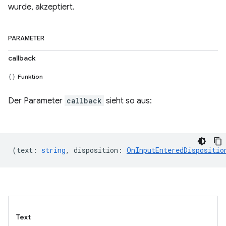
wurde, akzeptiert.
PARAMETER
callback
Funktion
Der Parameter
callback
sieht so aus:
(
text
:
string
,
disposition
:
OnInputEnteredDispositio
Text