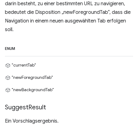
darin besteht, zu einer bestimmten URL zu navigieren,
bedeutet die Disposition „newForegroundTab“, dass die
Navigation in einem neuen ausgewählten Tab erfolgen
soll.
ENUM
"currentTab"
"newForegroundTab"
"newBackgroundTab"
Suggest
Result
Ein Vorschlagsergebnis.