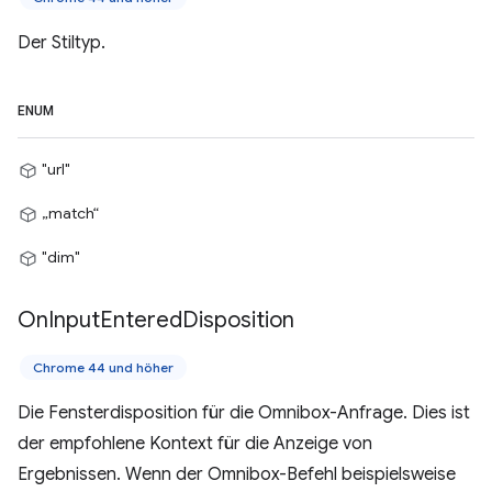
Der Stiltyp.
ENUM
"url"
„match“
"dim"
On
Input
Entered
Disposition
Chrome 44 und höher
Die Fensterdisposition für die Omnibox-Anfrage. Dies ist
der empfohlene Kontext für die Anzeige von
Ergebnissen. Wenn der Omnibox-Befehl beispielsweise