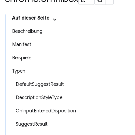
Auf dieser Seite
Beschreibung
Manifest
Beispiele
Typen
DefaultSuggestResult
DescriptionStyleType
OnInputEnteredDisposition
SuggestResult