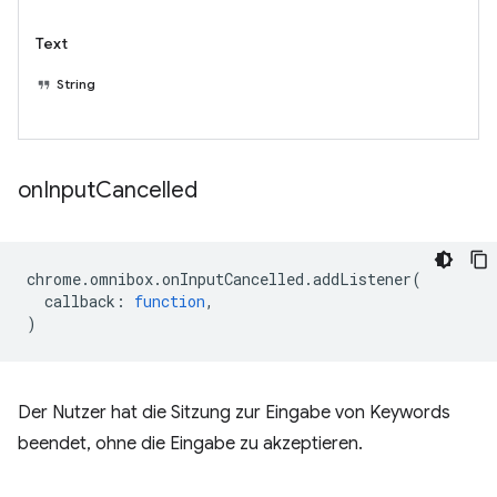
Text
String
on
Input
Cancelled
chrome
.
omnibox
.
onInputCancelled
.
addListener
(
callback
:
function
,
)
Der Nutzer hat die Sitzung zur Eingabe von Keywords
beendet, ohne die Eingabe zu akzeptieren.