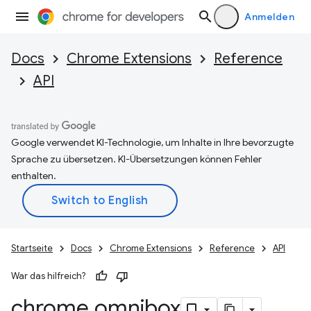
Anmelden
Docs
Chrome Extensions
Reference
API
Google verwendet KI-Technologie, um Inhalte in Ihre bevorzugte
Sprache zu übersetzen. KI-Übersetzungen können Fehler
enthalten.
Startseite
Docs
Chrome Extensions
Reference
API
War das hilfreich?
chrome
.
omnibox