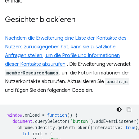
enthält.
Gesichter blockieren
Nachdem die Erweiterung eine Liste der Kontakte des
Nutzers zurückgegeben hat, kann sie zusätzliche
Anfragen stellen , um die Profile und Informationen
dieser Kontakte abzurufen
. Die Erweiterung verwendet
memberResourceNames
, um die Fotoinformationen der
Nutzerkontakte abzurufen. Aktualisieren Sie
oauth.js
und fügen Sie den folgenden Code ein.
window
.
onload
=
function
()
{
document
.
querySelector
(
'button'
).
addEventListener
(
chrome
.
identity
.
getAuthToken
({
interactive
:
true
}
let
init
=
{