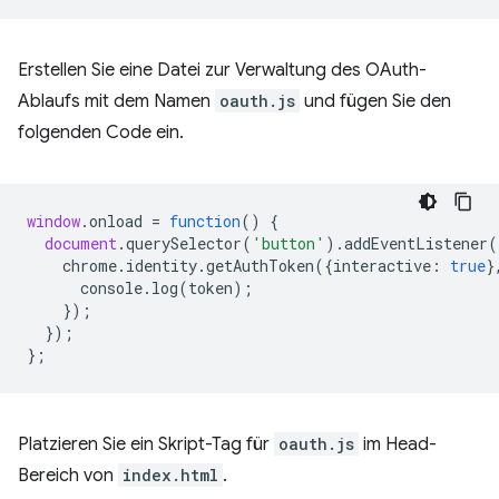
Erstellen Sie eine Datei zur Verwaltung des OAuth-
Ablaufs mit dem Namen
oauth.js
und fügen Sie den
folgenden Code ein.
window
.
onload
=
function
()
{
document
.
querySelector
(
'button'
).
addEventListener
(
chrome
.
identity
.
getAuthToken
({
interactive
:
true
}
console
.
log
(
token
);
});
});
};
Platzieren Sie ein Skript-Tag für
oauth.js
im Head-
Bereich von
index.html
.