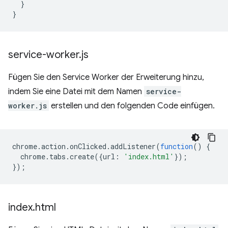
}
}
service-worker
.
js
Fügen Sie den Service Worker der Erweiterung hinzu,
indem Sie eine Datei mit dem Namen
service-
worker.js
erstellen und den folgenden Code einfügen.
chrome
.
action
.
onClicked
.
addListener
(
function
()
{
chrome
.
tabs
.
create
({
url
:
'index.html'
});
});
index
.
html