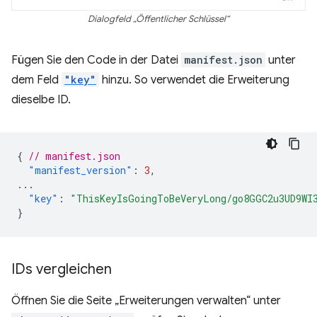
Dialogfeld „Öffentlicher Schlüssel“
Fügen Sie den Code in der Datei
manifest.json
unter
dem Feld
"key"
hinzu. So verwendet die Erweiterung
dieselbe ID.
{
// manifest.json
"manifest_version"
:
3
,
...
"key"
:
"ThisKeyIsGoingToBeVeryLong/go8GGC2u3UD9WI
}
IDs vergleichen
Öffnen Sie die Seite „Erweiterungen verwalten“ unter