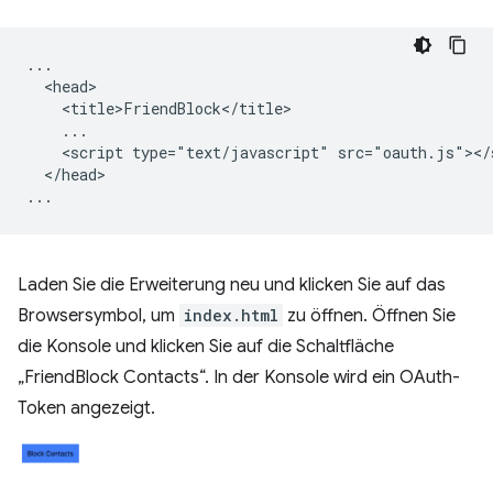
...

  <head>

    <title>FriendBlock</title>

    ...

    <script type="text/javascript" src="oauth.js"></s
  </head>

Laden Sie die Erweiterung neu und klicken Sie auf das
Browsersymbol, um
index.html
zu öffnen. Öffnen Sie
die Konsole und klicken Sie auf die Schaltfläche
„FriendBlock Contacts“. In der Konsole wird ein OAuth-
Token angezeigt.