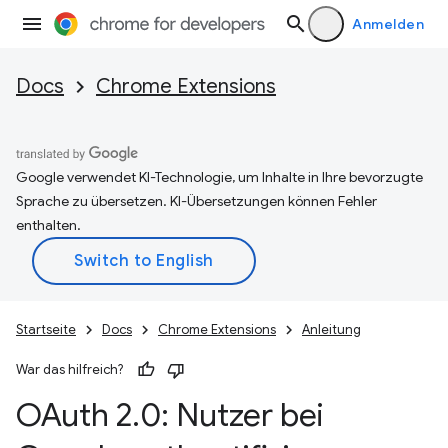
Anmelden
Docs
Chrome Extensions
Google verwendet KI-Technologie, um Inhalte in Ihre bevorzugte
Sprache zu übersetzen. KI-Übersetzungen können Fehler
enthalten.
Startseite
Docs
Chrome Extensions
Anleitung
War das hilfreich?
OAuth 2
.
0: Nutzer bei