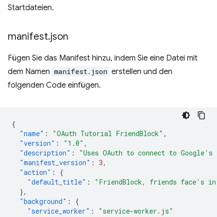
Startdateien.
manifest
.
json
Fügen Sie das Manifest hinzu, indem Sie eine Datei mit
dem Namen
manifest.json
erstellen und den
folgenden Code einfügen.
{
"name"
:
"OAuth Tutorial FriendBlock"
,
"version"
:
"1.0"
,
"description"
:
"Uses OAuth to connect to Google's 
"manifest_version"
:
3
,
"action"
:
{
"default_title"
:
"FriendBlock, friends face's in
},
"background"
:
{
"service_worker"
:
"service-worker.js"