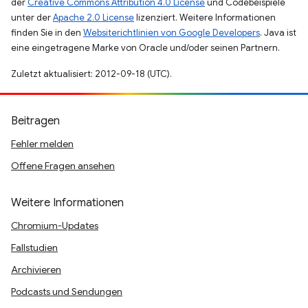
der
Creative Commons Attribution 4.0 License
und Codebeispiele
unter der
Apache 2.0 License
lizenziert. Weitere Informationen
finden Sie in den
Websiterichtlinien von Google Developers
. Java ist
eine eingetragene Marke von Oracle und/oder seinen Partnern.
Zuletzt aktualisiert: 2012-09-18 (UTC).
Beitragen
Fehler melden
Offene Fragen ansehen
Weitere Informationen
Chromium-Updates
Fallstudien
Archivieren
Podcasts und Sendungen