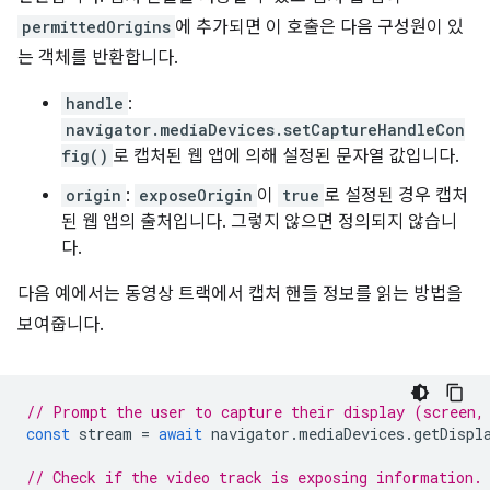
permittedOrigins
에 추가되면 이 호출은 다음 구성원이 있
는 객체를 반환합니다.
handle
:
navigator.mediaDevices.setCaptureHandleCon
fig()
로 캡처된 웹 앱에 의해 설정된 문자열 값입니다.
origin
:
exposeOrigin
이
true
로 설정된 경우 캡처
된 웹 앱의 출처입니다. 그렇지 않으면 정의되지 않습니
다.
다음 예에서는 동영상 트랙에서 캡처 핸들 정보를 읽는 방법을
보여줍니다.
// Prompt the user to capture their display (screen,
const
stream
=
await
navigator
.
mediaDevices
.
getDispl
// Check if the video track is exposing information.