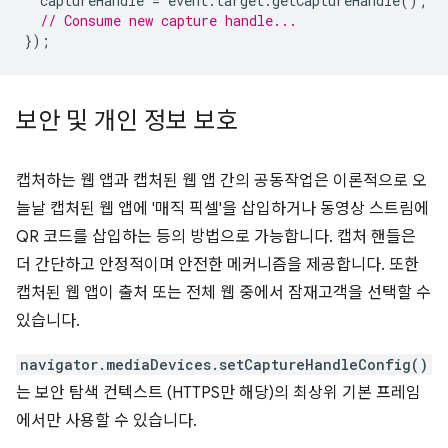
captureHandle
=
event
.
target
.
getCaptureHandle
();
// Consume new capture handle...
});
보안 및 개인 정보 보호
캡처하는 웹 앱과 캡처된 웹 앱 간의 공동작업은 이론적으로 오
늘날 캡처된 웹 앱에 '매직 픽셀'을 삽입하거나 동영상 스트림에
QR 코드를 삽입하는 등의 방법으로 가능합니다. 캡처 핸들은
더 간단하고 안정적이며 안전한 메커니즘을 제공합니다. 또한
캡처된 웹 앱이 출처 또는 전체 웹 중에서 잠재고객을 선택할 수
있습니다.
navigator.mediaDevices.setCaptureHandleConfig()
는 보안 탐색 컨텍스트 (HTTPS만 해당)의 최상위 기본 프레임
에서만 사용할 수 있습니다.