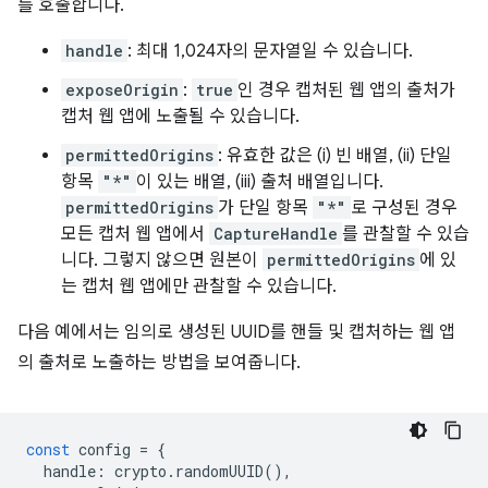
를 호출합니다.
handle
: 최대 1,024자의 문자열일 수 있습니다.
exposeOrigin
:
true
인 경우 캡처된 웹 앱의 출처가
캡처 웹 앱에 노출될 수 있습니다.
permittedOrigins
: 유효한 값은 (i) 빈 배열, (ii) 단일
항목
"*"
이 있는 배열, (iii) 출처 배열입니다.
permittedOrigins
가 단일 항목
"*"
로 구성된 경우
모든 캡처 웹 앱에서
CaptureHandle
를 관찰할 수 있습
니다. 그렇지 않으면 원본이
permittedOrigins
에 있
는 캡처 웹 앱에만 관찰할 수 있습니다.
다음 예에서는 임의로 생성된 UUID를 핸들 및 캡처하는 웹 앱
의 출처로 노출하는 방법을 보여줍니다.
const
config
=
{
handle
:
crypto
.
randomUUID
(),