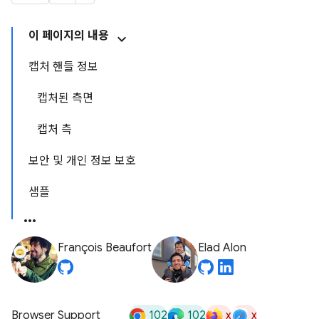
이 페이지의 내용
캡처 핸들 정보
캡처된 측면
캡처 측
보안 및 개인 정보 보호
샘플
François Beaufort
Elad Alon
102
102
x
x
Browser Support