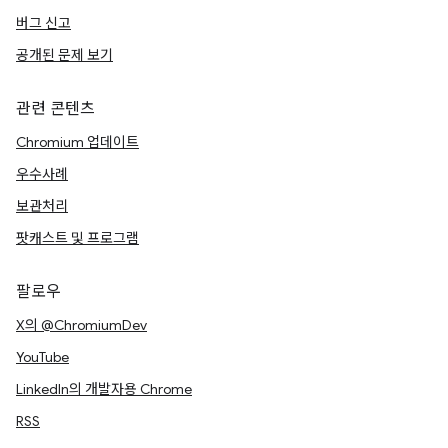
버그 신고
공개된 문제 보기
관련 콘텐츠
Chromium 업데이트
우수사례
보관처리
팟캐스트 및 프로그램
팔로우
X의 @ChromiumDev
YouTube
LinkedIn의 개발자용 Chrome
RSS