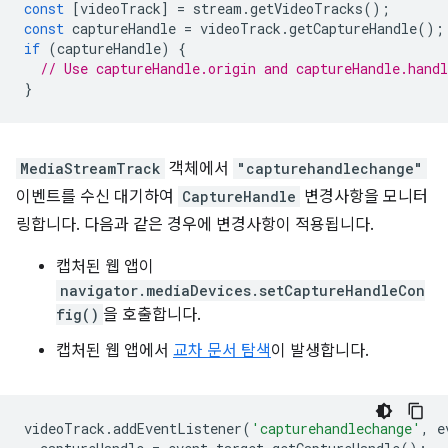
const
[
videoTrack
]
=
stream
.
getVideoTracks
();
const
captureHandle
=
videoTrack
.
getCaptureHandle
();
if
(
captureHandle
)
{
// Use captureHandle.origin and captureHandle.handl
}
MediaStreamTrack
객체에서
"capturehandlechange"
이벤트를 수신 대기하여
CaptureHandle
변경사항을 모니터
링합니다. 다음과 같은 경우에 변경사항이 적용됩니다.
캡처된 웹 앱이
navigator.mediaDevices.setCaptureHandleCon
fig()
을 호출합니다.
캡처된 웹 앱에서
교차 문서 탐색
이 발생합니다.
videoTrack
.
addEventListener
(
'capturehandlechange'
,
e