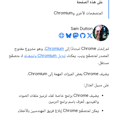
على هذه الصفحة
المتصفحات الأخرى وChromium
Sam Dutton
تم إنشاء Chrome استنادًا إلى
Chromium
، وهو مشروع مفتوح
المصدر لمتصفّح ويب. يمكنك
تنزيل Chromium وتشغيله
ك متصفّح
مستقل.
يضيف Chrome بعض الميزات المهمة إلى Chromium.
على سبيل المثال:
يضيف Chrome برامج خاصة لفك ترميز ملفات الصوت
والفيديو، تُعرف باسم برامج الترميز.
يمكن لمتصفّح Chrome إبلاغ فريق المهندسين بالأخطاء