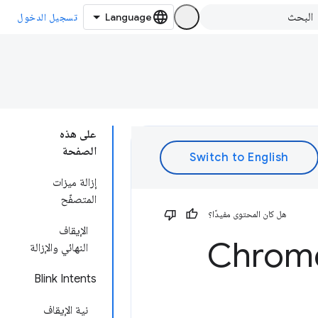
تسجيل الدخول
على هذه
الصفحة
إزالة ميزات
المتصفّح
هل كان المحتوى مفيدًا؟
الإيقاف
النهائي والإزالة
Blink Intents
نية الإيقاف