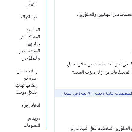
النهائي
نية الإزالة
الحدّ من
المشاكل التي
يواجهها
المستخدمون
والمطوّرون
اظ على أمان المتصفّحات من خلال تقليل
إعادة تفعيل
المتصفّحات من إزالة ميزات المنصة
ميزة تم
إيقافها نهائيًا
بشكل مؤقت
متصفحات الثابتة، وتمت إزالة الميزة في النهاية.
اتخاذ إجراء
مزيد من
المعلومات
المطوّرين التخطيط لنقل البيانات إلى