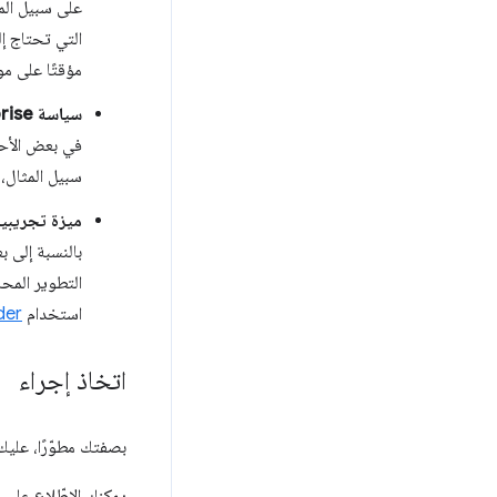
على سبيل الم
التي تحتاج إ
مؤقتًا على مو
سياسة Chrome Enterprise
في بعض الأحيا
سبيل المثال،
ميزة تجريبية في 
بالنسبة إلى بع
التطوير المحل
استخدام
der
اتخاذ إجراء
بصفتك مطوّرًا، عليك
يمكنك الاطّلاع على