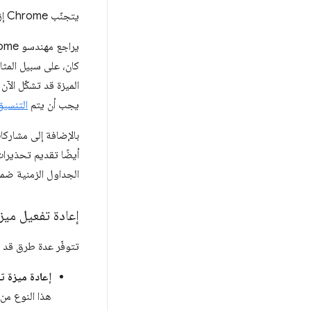
يتجنّب Chrome إزالة الميزات كلما أمكن ذلك.
كان، على سبيل المثا
يجب أن يتم
التنسي
بالإضافة إلى مشاركات Intent 
الجداول الزمنية ضم
إعادة تفعيل ميزة
تتوفّر عدة طرق قد تتيح
إعادة ميزة تم 
هذا النوع من