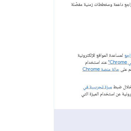
ومراجع داعمة ومخططات زمنية مفصّلة
اجع
لمساعدة المواقع الإلكترونية
C"
عند استخدام
عم على
حالة منصة Chrome
ن خلال ضبط
ميزة تجريبية في
ترونية عن استخدام الميزة التي