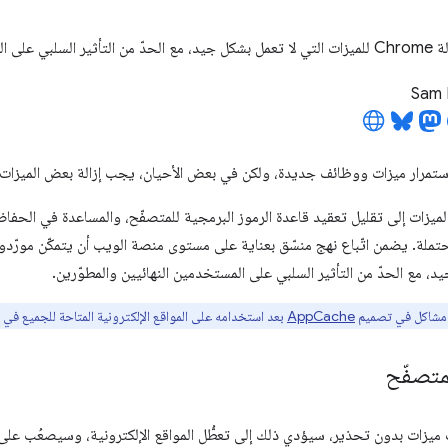
ين والمطوّرين.
Sam 
الميزات إلى تقليل تعقيد قاعدة الرموز البرمجية للمتصفّح، والمساعدة في الحف
ملة. يضمن اتّباع نهج منسّق بعناية على مستوى منصة الويب أن يتمكّن مورّدو 
د، مع الحدّ من التأثير السلبي على المستخدمين النهائيين والمطوّرين.
 مشاكل في تصميم
AppCache
بعد استخدامه على المواقع الإلكترونية المتاحة للجميع في ال
لمتصفّح
ت ميزات بدون تحذير، سيؤدي ذلك إلى تعطُّل المواقع الإلكترونية، وسيصعُب على 