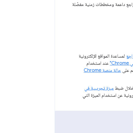
ومراجع داعمة ومخططات زمنية مفصّلة
اجع
لمساعدة المواقع الإلكترونية
C"
عند استخدام
عم على
حالة منصة Chrome
ن خلال ضبط
ميزة تجريبية في
ترونية عن استخدام الميزة التي