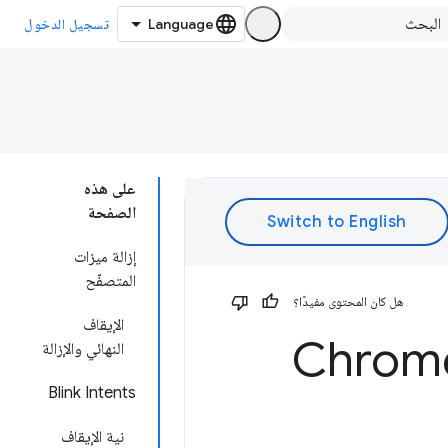
تسجيل الدخول
على هذه
الصفحة
إزالة ميزات
المتصفّح
هل كان المحتوى مفيدًا؟
الإيقاف
النهائي والإزالة
Blink Intents
نية الإيقاف