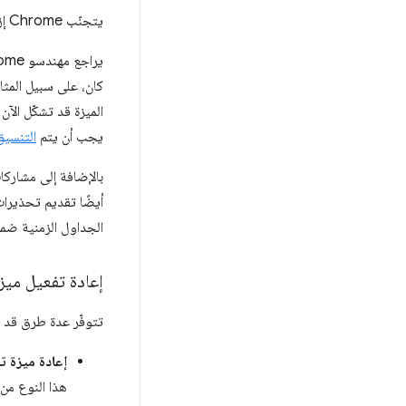
يتجنّب Chrome إزالة الميزات كلما أمكن ذلك.
كان، على سبيل المثا
يجب أن يتم
التنسي
بالإضافة إلى مشاركات Intent 
الجداول الزمنية ضم
إعادة تفعيل ميزة
تتوفّر عدة طرق قد تتيح
إعادة ميزة تم 
هذا النوع من