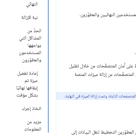
النهائي
نية الإزالة
الحدّ من
المشاكل التي
يواجهها
المستخدمون
والمطوّرون
اظ على أمان المتصفّحات من خلال تقليل
إعادة تفعيل
المتصفّحات من إزالة ميزات المنصة
ميزة تم
إيقافها نهائيًا
بشكل مؤقت
متصفحات الثابتة، وتمت إزالة الميزة في النهاية.
اتخاذ إجراء
مزيد من
المعلومات
المطوّرين التخطيط لنقل البيانات إلى