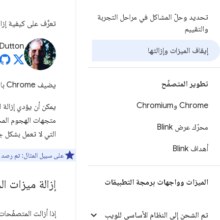
تحديد وحلّ المشاكل في مراحل التجربة
تعرَّف على كيفية إزالة Chrome للميزات التي لا تعمل بشكل جيد، مع الحدّ من التأثير السلبي على المستخدمين النهائي
والتقييم
Dutton
إيقاف الميزات وإزالتها
تطوير المتصفّح
يضيف Chrome باستمرار ميزات ووظائف جديدة، ولكن في بعض الأحيان، يجب إزالة بعض الميزات.
Chrome وChromium
يمكن أن يؤدي إزالة 
متجهات الهجوم المحت
محرّك عرض Blink
التي لا تعمل بشكل جي
أهداف Blink
على سبيل المثال: تم رصد
إزالة ميزات ا
الميزات وواجهات برمجة التطبيقات
إذا أزالت المتصفّحا
تم الشحن إلى النظام الأساسي للويب