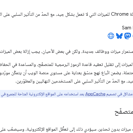
ين والمطوّرين.
Sam 
الميزات إلى تقليل تعقيد قاعدة الرموز البرمجية للمتصفّح، والمساعدة في الحف
ملة. يضمن اتّباع نهج منسّق بعناية على مستوى منصة الويب أن يتمكّن مورّدو 
د، مع الحدّ من التأثير السلبي على المستخدمين النهائيين والمطوّرين.
 مشاكل في تصميم
AppCache
بعد استخدامه على المواقع الإلكترونية المتاحة للجميع في ال
لمتصفّح
ت ميزات بدون تحذير، سيؤدي ذلك إلى تعطُّل المواقع الإلكترونية، وسيصعُب على 