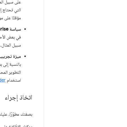
على سبيل الم
التي تحتاج إ
مؤقتًا على مو
سياسة Chrome Enterprise
في بعض الأحيا
سبيل المثال،
ميزة تجريبية في 
بالنسبة إلى بع
التطوير المحل
استخدام
der
اتخاذ إجراء
بصفتك مطوّرًا، عليك
يمكنك الاطّلاع على