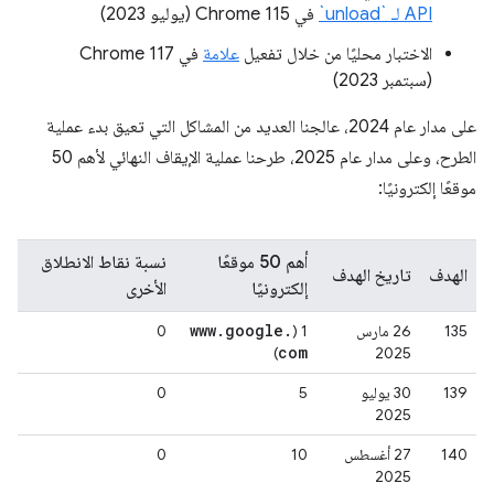
API لـ `unload`
في Chrome 115 (يوليو 2023)
الاختبار محليًا من خلال تفعيل
علامة
في Chrome 117
(سبتمبر 2023)
على مدار عام 2024، عالجنا العديد من المشاكل التي تعيق بدء عملية
الطرح، وعلى مدار عام 2025، طرحنا عملية الإيقاف النهائي لأهم 50
موقعًا إلكترونيًا:
أهم 50 موقعًا
نسبة نقاط الانطلاق
الهدف
تاريخ الهدف
إلكترونيًا
الأخرى
www
.
google
.
135
‫26 مارس
‫1 (
0
com
)
2025
139
‫30 يوليو
5
0
2025
140
‫27 أغسطس
10
0
2025