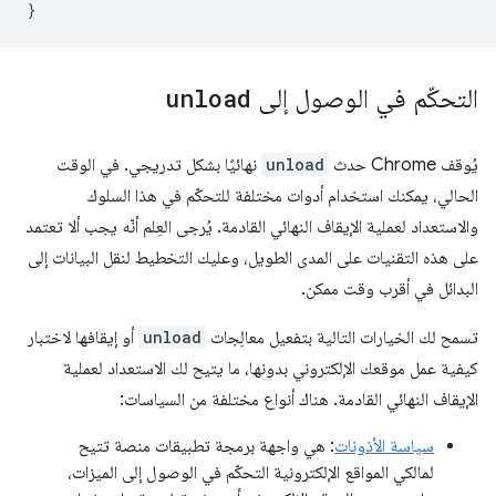
}
التحكّم في الوصول إلى
unload
يُوقف Chrome حدث
unload
نهائيًا بشكل تدريجي. في الوقت
الحالي، يمكنك استخدام أدوات مختلفة للتحكّم في هذا السلوك
والاستعداد لعملية الإيقاف النهائي القادمة. يُرجى العِلم أنّه يجب ألا تعتمد
على هذه التقنيات على المدى الطويل، وعليك التخطيط لنقل البيانات إلى
البدائل في أقرب وقت ممكن.
تسمح لك الخيارات التالية بتفعيل معالِجات
unload
أو إيقافها لاختبار
كيفية عمل موقعك الإلكتروني بدونها، ما يتيح لك الاستعداد لعملية
الإيقاف النهائي القادمة. هناك أنواع مختلفة من السياسات:
سياسة الأذونات
: هي واجهة برمجة تطبيقات منصة تتيح
لمالكي المواقع الإلكترونية التحكّم في الوصول إلى الميزات،