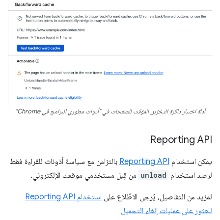
أداة اختبار ذاكرة التخزين المؤقت للصفحات في "أدوات مطوري البرامج في Chrome"
Reporting API
يمكن استخدام
Reporting API
بالتزامن مع سياسة أذونات للقراءة فقط
لرصد استخدام
unload
من قِبل مستخدمي موقعك الإلكتروني.
لمزيد من التفاصيل، يُرجى الاطّلاع على
استخدام Reporting API
للعثور على عمليات إلغاء التحميل