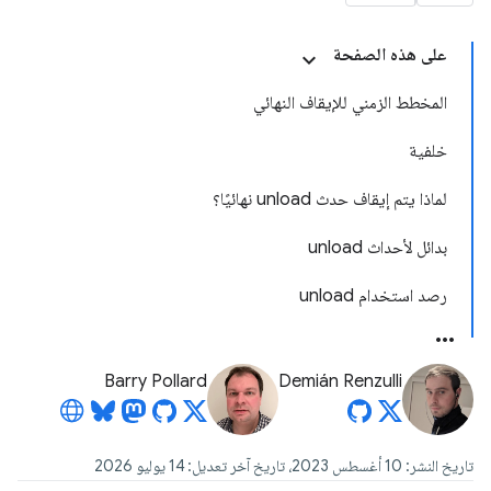
على هذه الصفحة
المخطط الزمني للإيقاف النهائي
خلفية
لماذا يتم إيقاف حدث unload نهائيًا؟
بدائل لأحداث unload
رصد استخدام unload
Barry Pollard
Demián Renzulli
تاريخ النشر: 10 أغسطس 2023، تاريخ آخر تعديل: 14 يوليو 2026