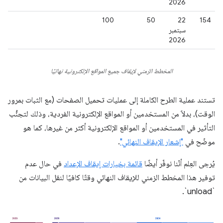
2026
100
50
‫22
154
سبتمبر
2026
المخطط الزمني لإيقاف جميع المواقع الإلكترونية نهائيًا
تستند عملية الطرح الكاملة إلى عمليات تحميل الصفحات (مع الثبات بمرور
الوقت)، بدلاً من المستخدمين أو المواقع الإلكترونية الفردية، وذلك لتجنُّب
التأثير في المستخدمين أو المواقع الإلكترونية أكثر من غيرها، كما هو
موضّح في
"إشعار الإيقاف النهائي"
.
يُرجى العِلم أنّنا نوفّر أيضًا
قائمة بخيارات إيقاف الإعداد
في حال عدم
توفير هذا المخطط الزمني للإيقاف النهائي وقتًا كافيًا لنقل البيانات من
`unload`.