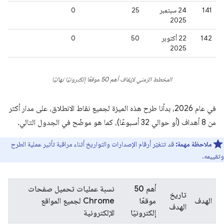
141
‫24 سبتمبر
25
0
2025
142
‫22 أكتوبر
50
0
2025
المخطط الزمني لإيقاف أهم 50 موقعًا إلكترونيًا نهائيًا
في عام 2026، بدأنا طرح هذه الميزة لجميع نقاط الانطلاق، على مدار أكثر
من 8 أهداف (أو حوالي 32 أسبوعًا)، كما هو موضّح في الجدول التالي.
ملاحظة مهمة:
قد تتغيّر أرقام الإصدارات والتواريخ أثناء مراقبة تأثير عملية الطرح
وتقييمه.
أهم 50
نسبة عمليات تحميل صفحات
تاريخ
الهدف
موقعًا
Chrome لجميع المواقع
الهدف
إلكترونيًا
الإلكترونية