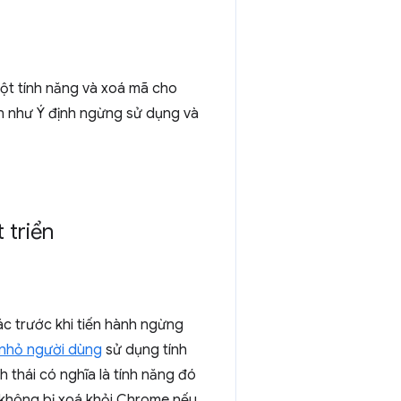
một tính năng và xoá mã cho
ạn như Ý định ngừng sử dụng và
 triển
ác trước khi tiến hành ngừng
t nhỏ người dùng
sử dụng tính
h thái có nghĩa là tính năng đó
 không bị xoá khỏi Chrome nếu