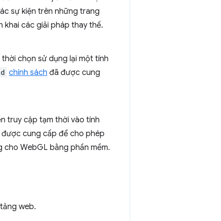
các sự kiện trên những trang
 khai các giải pháp thay thế.
thời chọn sử dụng lại một tính
ed
chính sách
đã được cung
 truy cập tạm thời vào tính
được cung cấp để cho phép
g cho WebGL bằng phần mềm.
 tảng web.