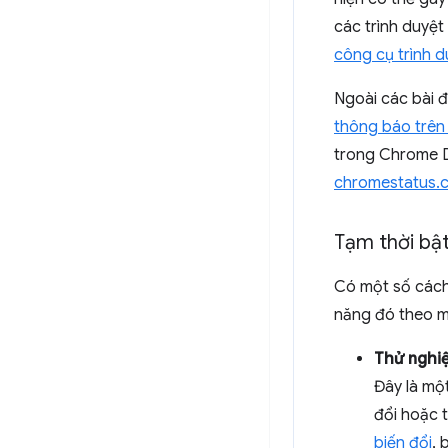
các trình duyệt
công cụ trình d
Ngoài các bài đ
thông báo trên
trong Chrome De
chromestatus.
Tạm thời bật
Có một số cách 
năng đó theo m
Thử nghi
Đây là một
đổi hoặc t
biến đổi
, 