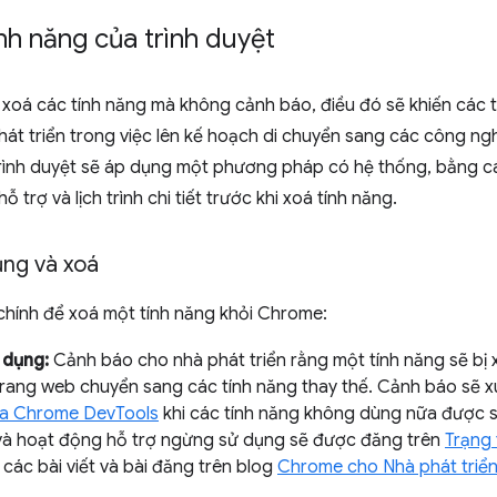
nh năng của trình duyệt
 xoá các tính năng mà không cảnh báo, điều đó sẽ khiến các t
át triển trong việc lên kế hoạch di chuyển sang các công ng
rình duyệt sẽ áp dụng một phương pháp có hệ thống, bằng c
ỗ trợ và lịch trình chi tiết trước khi xoá tính năng.
ng và xoá
chính để xoá một tính năng khỏi Chrome:
 dụng:
Cảnh báo cho nhà phát triển rằng một tính năng sẽ bị
trang web chuyển sang các tính năng thay thế. Cảnh báo sẽ x
ủa Chrome DevTools
khi các tính năng không dùng nữa được s
h và hoạt động hỗ trợ ngừng sử dụng sẽ được đăng trên
Trạng
các bài viết và bài đăng trên blog
Chrome cho Nhà phát triể