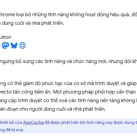
hrome loại bỏ những tính năng không hoạt động hiệu quả, đồn
dùng cuối và nhà phát triển.
utton
gừng bổ sung các tính năng và chức năng mới, nhưng đôi khi
ăng có thể giảm độ phức tạp của cơ sở mã trình duyệt và giúp
vectơ tấn công tiềm ẩn. Một phương pháp phối hợp cẩn thận
ng cấp trình duyệt có thể xoá các tính năng nền tảng không 
ián đoạn cho người dùng cuối và nhà phát triển.
 thiết kế của
AppCache
đã được phát hiện khi tính năng này được dùng t
ng đã bị xoá.