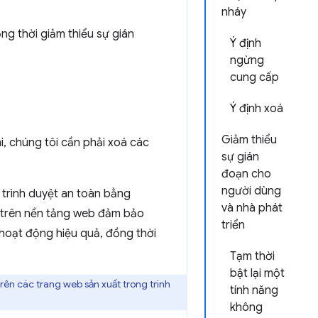
nháy
g thời giảm thiểu sự gián
Ý định
ngừng
cung cấp
Ý định xoá
Giảm thiểu
, chúng tôi cần phải xoá các
sự gián
đoạn cho
người dùng
 trình duyệt an toàn bằng
và nhà phát
 trên nền tảng web đảm bảo
triển
hoạt động hiệu quả, đồng thời
Tạm thời
bật lại một
rên các trang web sản xuất trong trình
tính năng
không