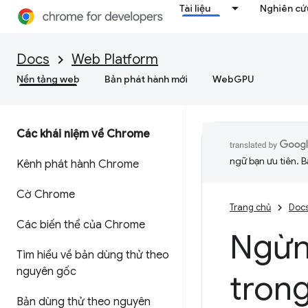
Tài liệu
Nghiên cứu
Docs
Web Platform
Nền tảng web
Bản phát hành mới
WebGPU
Các khái niệm về Chrome
ngữ bạn ưu tiên. B
Kênh phát hành Chrome
Cờ Chrome
Trang chủ
Doc
Các biến thể của Chrome
Ngừn
Tìm hiểu về bản dùng thử theo
nguyên gốc
tron
Bản dùng thử theo nguyên