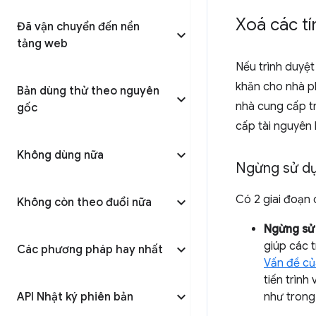
Xoá các tí
Đã vận chuyển đến nền
tảng web
Nếu trình duyệt
khăn cho nhà ph
Bản dùng thử theo nguyên
nhà cung cấp t
gốc
cấp tài nguyên h
Không dùng nữa
Ngừng sử dụ
Có 2 giai đoạn 
Không còn theo đuổi nữa
Ngừng sử
giúp các 
Các phương pháp hay nhất
Vấn đề c
tiến trìn
API Nhật ký phiên bản
như trong 