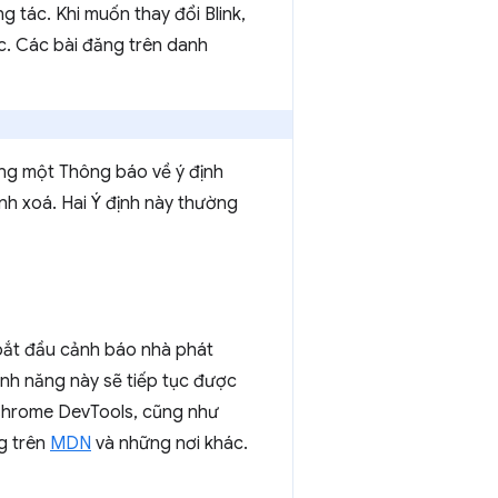
 tác. Khi muốn thay đổi Blink,
c. Các bài đăng trên danh
đăng một Thông báo về ý định
ịnh xoá. Hai Ý định này thường
bắt đầu cảnh báo nhà phát
tính năng này sẽ tiếp tục được
 Chrome DevTools, cũng như
ng trên
MDN
và những nơi khác.