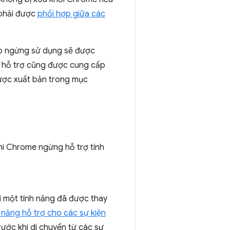
g phải được
phối hợp giữa các
áo ngừng sử dụng sẽ được
n hỗ trợ cũng được cung cấp
được xuất bản trong mục
hi Chrome ngừng hỗ trợ tính
i một tính năng đã được thay
 năng hỗ trợ cho các sự kiện
ước khi di chuyển từ các sự