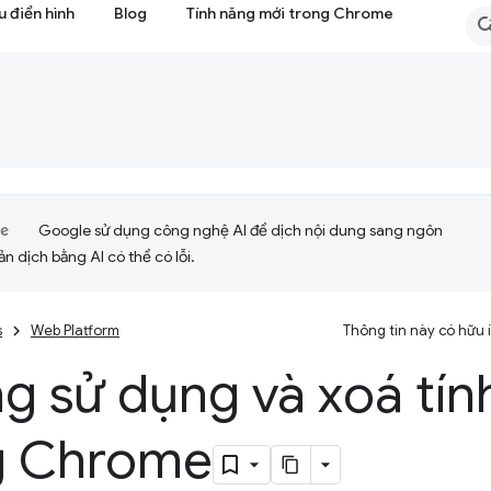
 điển hình
Blog
Tính năng mới trong Chrome
Google sử dụng công nghệ AI để dịch nội dung sang ngôn
ản dịch bằng AI có thể có lỗi.
s
Web Platform
Thông tin này có hữu
g sử dụng và xoá tín
g Chrome