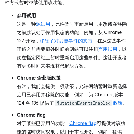
种方式暂时继续使用该功能。
弃用试用
这是一种
源试用
，允许暂时重新启用已更改或在移除
之前默认处于停用状态的功能。例如，从 Chrome
127 开始，
移除了对变更事件的支持
。在从这些事件
迁移之前需要额外时间的网站可以注册
弃用试用
，以
便在指定网站上暂时重新启用这些事件。这让开发者
有更多时间来实现替代解决方案。
Chrome 企业版政策
有时，我们会提供一项政策，允许网站暂时重新选择
启用已弃用并移除的功能。例如，为 Chrome 版本
124 至 136 提供了
MutationEventsEnabled
政策
。
Chrome flag
对于某些已弃用的功能，
Chrome flag
可提供对该功
能的临时访问权限，以用于本地开发。例如，提供