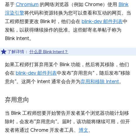
基于
Chromium
的网络浏览器（例如 Chrome）使用
Blink
渲染引擎
将代码和资源转换为您可以查看和互动的网页。当
工程师想要更改 Blink 时，他们会在
blink-dev 邮件列表
中
发帖，以获得继续操作的批准。这些邮寄名单帖子称为
Blink Intent。
了解详情：
什么是 Blink Intent？
如果工程师打算弃用某个 Blink 功能，然后将其移除，他们
会在
blink-dev 邮件列表
中发布“弃用意向”，随后发布“移除
意向”。这两个 Intent 通常会合并为
弃用和移除 Intent
。
弃用意向
当 Blink 工程师想要开始警告开发者某个浏览器功能计划移
除时，会发布“弃用意向”。届时，该功能将继续可用，但开
发者将通过 Chrome 开发者工具、
博文
、