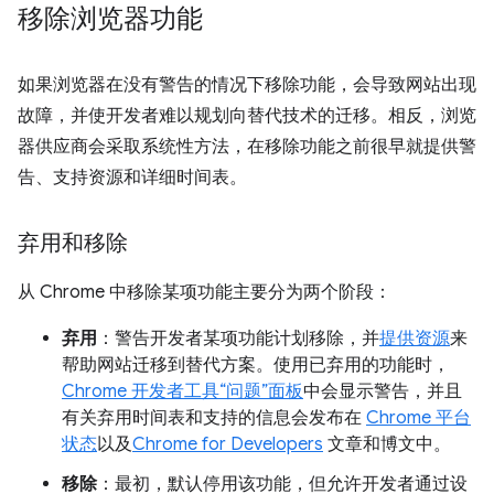
移除浏览器功能
如果浏览器在没有警告的情况下移除功能，会导致网站出现
故障，并使开发者难以规划向替代技术的迁移。相反，浏览
器供应商会采取系统性方法，在移除功能之前很早就提供警
告、支持资源和详细时间表。
弃用和移除
从 Chrome 中移除某项功能主要分为两个阶段：
弃用
：警告开发者某项功能计划移除，并
提供资源
来
帮助网站迁移到替代方案。使用已弃用的功能时，
Chrome 开发者工具“问题”面板
中会显示警告，并且
有关弃用时间表和支持的信息会发布在
Chrome 平台
状态
以及
Chrome for Developers
文章和博文中。
移除
：最初，默认停用该功能，但允许开发者通过设