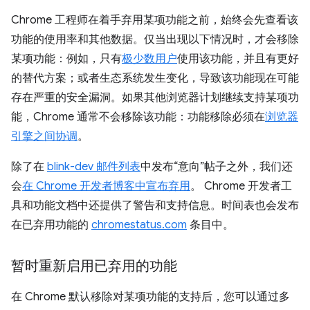
Chrome 工程师在着手弃用某项功能之前，始终会先查看该
功能的使用率和其他数据。仅当出现以下情况时，才会移除
某项功能：例如，只有
极少数用户
使用该功能，并且有更好
的替代方案；或者生态系统发生变化，导致该功能现在可能
存在严重的安全漏洞。如果其他浏览器计划继续支持某项功
能，Chrome 通常不会移除该功能：功能移除必须在
浏览器
引擎之间协调
。
除了在
blink-dev 邮件列表
中发布“意向”帖子之外，我们还
会
在 Chrome 开发者博客中宣布弃用
。 Chrome 开发者工
具和功能文档中还提供了警告和支持信息。时间表也会发布
在已弃用功能的
chromestatus.com
条目中。
暂时重新启用已弃用的功能
在 Chrome 默认移除对某项功能的支持后，您可以通过多