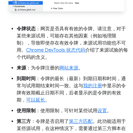
令牌状态
：网页是否具有有效的令牌。请注意，对于
某些来源试用，可能存在其他因素（例如地理限
制），导致即使存在有效令牌，来源试用功能也不可
用。
Chrome DevTools 状态代码
介绍了来源试验的每
个代码的含义。
来源
：为令牌注册的
网站来源
。
到期时间
：令牌的最长（最新）到期日期和时间，通
常与试用期结束时间一致。这与
我的注册
中显示的令
牌有效期截止日期不同，后者显示的是令牌的有效
期，
可以延长
。
使用限制
：使用限制，可针对某些试用
设置
。
第三方
：令牌是否启用了
第三方匹配
。此功能适用于
某些源试用，在这种情况下，需要通过第三方脚本在