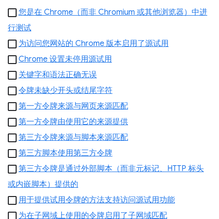
您是在 Chrome（而非 Chromium 或其他浏览器）中进
行测试
为访问您网站的 Chrome 版本启用了源试用
Chrome 设置未停用源试用
关键字和语法正确无误
令牌未缺少开头或结尾字符
第一方令牌来源与网页来源匹配
第一方令牌由使用它的来源提供
第三方令牌来源与脚本来源匹配
第三方脚本使用第三方令牌
第三方令牌是通过外部脚本（而非元标记、HTTP 标头
或内嵌脚本）提供的
用于提供试用令牌的方法支持访问源试用功能
为在子网域上使用的令牌启用了子网域匹配