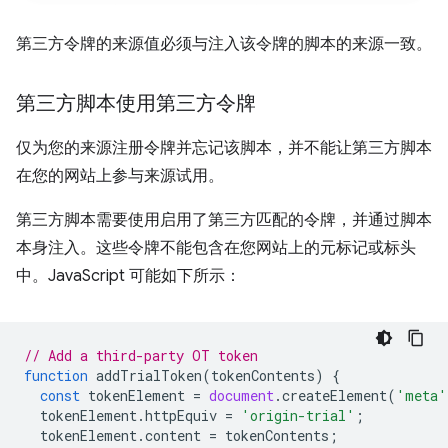
第三方令牌的来源值必须与注入该令牌的脚本的来源一致。
第三方脚本使用第三方令牌
仅为您的来源注册令牌并忘记该脚本，并不能让第三方脚本
在您的网站上参与来源试用。
第三方脚本需要使用启用了第三方匹配的令牌，并通过脚本
本身注入。这些令牌不能包含在您网站上的元标记或标头
中。JavaScript 可能如下所示：
// Add a third-party OT token
function
addTrialToken
(
tokenContents
)
{
const
tokenElement
=
document
.
createElement
(
'meta'
tokenElement
.
httpEquiv
=
'origin-trial'
;
tokenElement
.
content
=
tokenContents
;