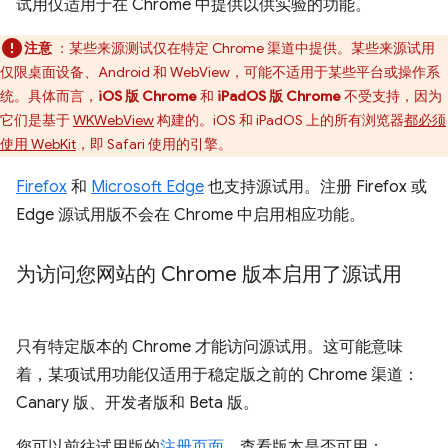
试用仅适用于在 Chrome 中提供以供实验的功能。
注意
：某些来源测试仅在特定 Chrome 渠道中提供。某些来源试用
仅限桌面设备、Android 和 WebView，可能不适用于某些平台或操作系
统。具体而言，
iOS 版 Chrome
和
iPadOS 版 Chrome
不受支持，因为
它们是基于
WKWebView
构建的。iOS 和 iPadOS 上的所有浏览器
都必须
使用 WebKit
，即 Safari 使用的引擎。
Firefox
和
Microsoft Edge
也支持源试用。注册 Firefox 或
Edge 源试用版不会在 Chrome 中启用相应功能。
为访问您网站的 Chrome 版本启用了源试用
只有特定版本的 Chrome 才能访问源试用。这可能意味
着，某项试用功能仅适用于稳定版之前的 Chrome 渠道：
Canary 版、开发者版和 Beta 版。
您可以前往试用版的
注册页面
，查看版本是否可用：