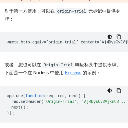
对于第一方使用，可以在
origin-trial
元标记中提供令
牌：
或者，您也可以在
Origin-Trial
响应标头中提供令牌。
下面是一个在 Node.js 中使用
Express
的示例：
app
.
use
(
function
(
req
,
res
,
next
)
{
res
.
setHeader
(
'Origin-Trial'
,
'Aj4DysCv3VjknU3...
next
();
});