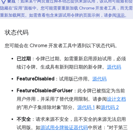
要点
：如果某个网页通过脚本动态提供来源试用，该试用可能最初会
隐藏在“应用”面板中。您可能需要重新加载 Chrome 开发者工具，而无需
重新加载网页。如需查看包含来源试用令牌的页面示例，请参阅
演示
。
状态代码
您可能会在 Chrome 开发者工具中遇到以下状态代码。
已过期
：令牌已过期。如需重新启用原始试用，必须
续订令牌。生成具有新到期日期的新令牌。
源代码
FeatureDisabled
：试用版已停用。
源代码
FeatureDisabledForUser
：此令牌已被指定为当前
用户停用，并采用了替代使用限制。请参阅
设计文档
的“用户子集排除对象”部分。
源代码 1
和
源代码 2
不安全
：请求来源不安全，且不安全的来源无法启用
试用版。如
源试用令牌验证器代码
中所述：“对于第三