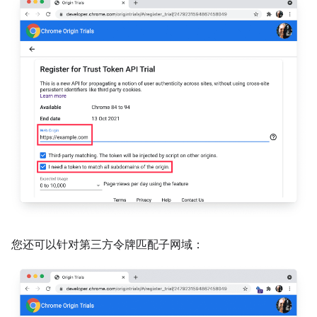
您还可以针对第三方令牌匹配子网域：