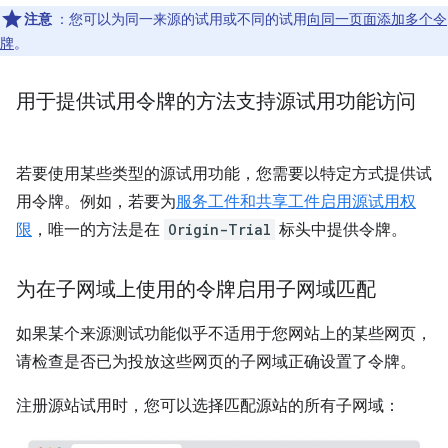
注意
：您可以为同一来源的试用或不同的试用
向同一页面添加多个令
牌
。
用于提供试用令牌的方法支持源试用功能访问
若要使用某些类型的源试用功能，您需要以特定方式提供试
用令牌。例如，若要为
服务工件和共享工件启用源试用权
限
，唯一的方法是在
Origin-Trial
标头中提供令牌。
为在子网域上使用的令牌启用子网域匹配
如果某个来源测试功能似乎不适用于您网站上的某些网页，
请检查是否已为投放这些网页的子网域正确设置了令牌。
注册源站试用时，您可以选择匹配源站的所有子网域：