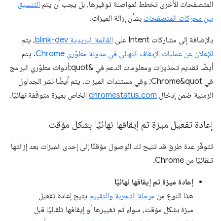
المتصفحات الأخرى تخطط لمواصلة توفيرها، بل يجب أن يتم
التنسيق
بين محركات المتصفحات
بشأن إزالة الميزات.
بالإضافة إلى مشاركات Intent على
القائمة البريدية blink-dev
، يتم
الإعلان عن عمليات الإيقاف النهائي في مدونة مطوّري Chrome
. يتم
أيضًا تقديم تحذيرات ومعلومات الدعم في &quot;أدوات مطوّري البرامج
في Chrome&quot; وفي مستندات الميزات. يتم أيضًا نشر الجداول
الزمنية ضمن إدخال
chromestatus.com
الخاص بميزة متوقّفة نهائيًا.
إعادة تفعيل ميزة تم إيقافها نهائيًا بشكل مؤقت
تتوفّر عدة طرق قد تتيح لك الوصول مؤقتًا إلى إحدى الميزات بعد إزالتها
تلقائيًا من Chrome.
إعادة ميزة تم إيقافها نهائيًا
هذا النوع من
مرحلة التجربة والتقييم
يتيح إعادة تفعيل
ميزة بشكل مؤقت، سواء تم تغييرها أو إيقافها تلقائيًا قبل