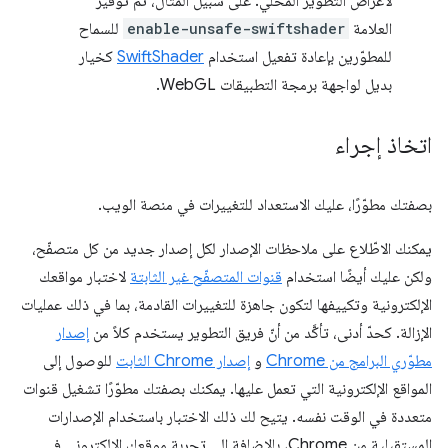
لأغراض التطوير المحلي. على سبيل المثال، تم توفير
العلامة
enable-unsafe-swiftshader
للسماح
للمطوّرين بإعادة تفعيل استخدام
SwiftShader
كخيار
بديل لواجهة برمجة التطبيقات WebGL.
اتخاذ إجراء
بصفتك مطوّرًا، عليك الاستعداد للتغييرات في منصة الويب.
يمكنك الاطّلاع على ملاحظات الإصدار لكل إصدار جديد من كل متصفّح،
ولكن عليك أيضًا استخدام
قنوات المتصفّح غير الثابتة
لاختبار مواقعك
الإلكترونية وتكييفها لتكون جاهزة للتغييرات القادمة، بما في ذلك عمليات
الإزالة. كحدّ أدنى، تأكَّد من أنّ فريق التطوير يستخدم كلاً من
إصدار
مطوّري البرامج من Chrome
و
إصدار Chrome الثابت
للوصول إلى
المواقع الإلكترونية التي تعمل عليها. يمكنك بصفتك مطوّرًا تشغيل قنوات
متعددة في الوقت نفسه. يتيح لك ذلك الاختبار باستخدام الإصدارات
المستقبلية من Chrome، بالإضافة إلى تجربة موقعك الإلكتروني في