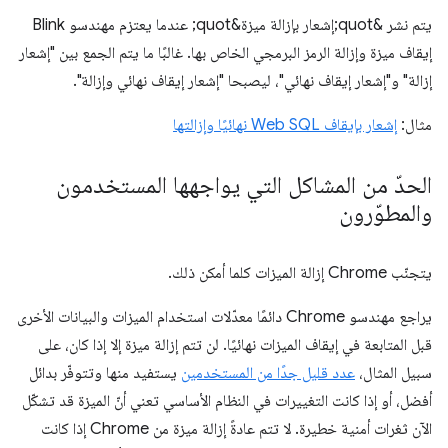
يتم نشر &quot;إشعار بإزالة ميزة&quot; عندما يعتزم مهندسو Blink
إيقاف ميزة وإزالة الرمز البرمجي الخاص بها. غالبًا ما يتم الجمع بين "إشعار
إزالة" و"إشعار إيقاف نهائي"، ليصبحا "إشعار إيقاف نهائي وإزالة".
مثال:
إشعار بإيقاف Web SQL نهائيًا وإزالتها
الحدّ من المشاكل التي يواجهها المستخدمون
والمطوّرون
يتجنّب Chrome إزالة الميزات كلما أمكن ذلك.
يراجع مهندسو Chrome دائمًا معدّلات استخدام الميزات والبيانات الأخرى
قبل المتابعة في إيقاف الميزات نهائيًا. لن تتم إزالة ميزة إلا إذا كان، على
سبيل المثال،
عدد قليل جدًا من المستخدمين
يستفيد منها وتتوفّر بدائل
أفضل، أو إذا كانت التغييرات في النظام الأساسي تعني أنّ الميزة قد تشكّل
الآن ثغرات أمنية خطيرة. لا تتم عادةً إزالة ميزة من Chrome إذا كانت