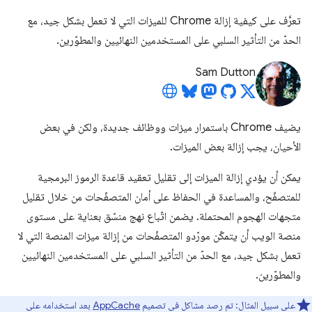
تعرَّف على كيفية إزالة Chrome للميزات التي لا تعمل بشكل جيد، مع
الحدّ من التأثير السلبي على المستخدمين النهائيين والمطوّرين.
Sam Dutton
يضيف Chrome باستمرار ميزات ووظائف جديدة، ولكن في بعض
الأحيان، يجب إزالة بعض الميزات.
يمكن أن يؤدي إزالة الميزات إلى تقليل تعقيد قاعدة الرموز البرمجية
للمتصفّح، والمساعدة في الحفاظ على أمان المتصفّحات من خلال تقليل
متجهات الهجوم المحتملة. يضمن اتّباع نهج منسّق بعناية على مستوى
منصة الويب أن يتمكّن مورّدو المتصفّحات من إزالة ميزات المنصة التي لا
تعمل بشكل جيد، مع الحدّ من التأثير السلبي على المستخدمين النهائيين
والمطوّرين.
على سبيل المثال: تم رصد مشاكل في تصميم
AppCache
بعد استخدامه على