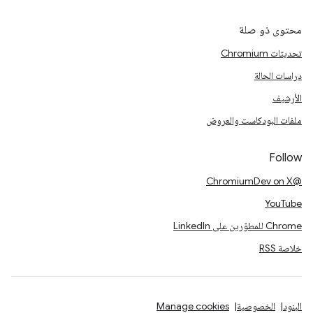
محتوى ذو صلة
تحديثات Chromium
دراسات الحالة
الأرشيف
ملفات البودكاست والعروض
Follow
@ChromiumDev on X
YouTube
Chrome للمطوّرين على LinkedIn
خلاصة RSS
البنود
الخصوصية
Manage cookies