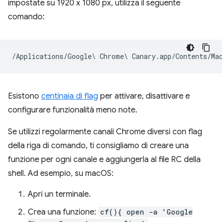
impostate su 1920 x 1080 px, utilizza il seguente
comando:
Esistono
centinaia di flag
per attivare, disattivare e
configurare funzionalità meno note.
Se utilizzi regolarmente canali Chrome diversi con flag
della riga di comando, ti consigliamo di creare una
funzione per ogni canale e aggiungerla al file RC della
shell. Ad esempio, su macOS:
Apri un terminale.
Crea una funzione:
cf(){ open -a 'Google