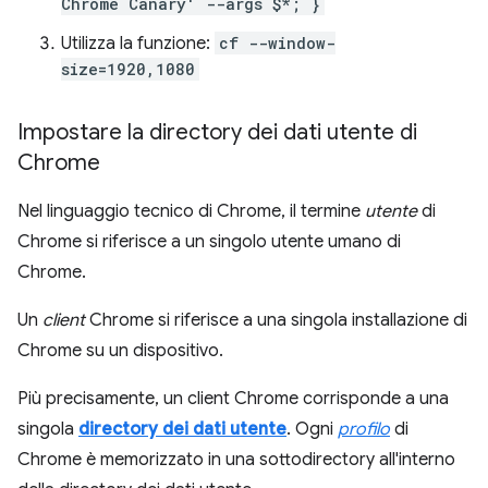
Chrome Canary' --args $*; }
Utilizza la funzione:
cf --window-
size=1920,1080
Impostare la directory dei dati utente di
Chrome
Nel linguaggio tecnico di Chrome, il termine
utente
di
Chrome si riferisce a un singolo utente umano di
Chrome.
Un
client
Chrome si riferisce a una singola installazione di
Chrome su un dispositivo.
Più precisamente, un client Chrome corrisponde a una
singola
directory dei dati utente
. Ogni
profilo
di
Chrome è memorizzato in una sottodirectory all'interno