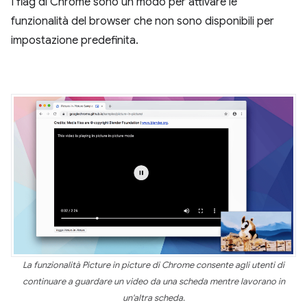
I flag di Chrome sono un modo per attivare le
funzionalità del browser che non sono disponibili per
impostazione predefinita.
La funzionalità Picture in picture di Chrome consente agli utenti di
continuare a guardare un video da una scheda mentre lavorano in
un'altra scheda.