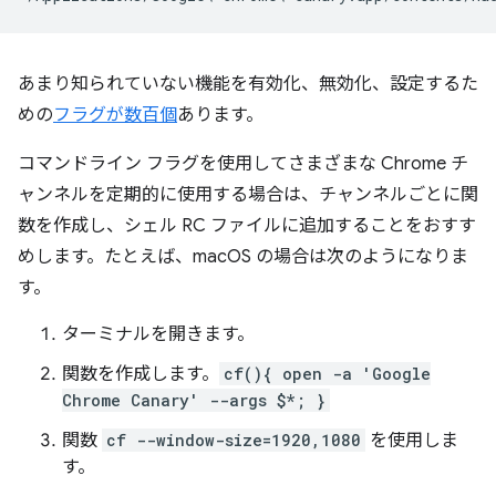
あまり知られていない機能を有効化、無効化、設定するた
めの
フラグが数百個
あります。
コマンドライン フラグを使用してさまざまな Chrome チ
ャンネルを定期的に使用する場合は、チャンネルごとに関
数を作成し、シェル RC ファイルに追加することをおすす
めします。たとえば、macOS の場合は次のようになりま
す。
ターミナルを開きます。
関数を作成します。
cf(){ open -a 'Google
Chrome Canary' --args $*; }
関数
cf --window-size=1920,1080
を使用しま
す。