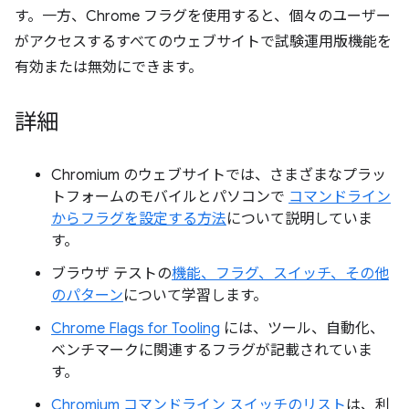
す。一方、Chrome フラグを使用すると、個々のユーザー
がアクセスするすべてのウェブサイトで試験運用版機能を
有効または無効にできます。
詳細
Chromium のウェブサイトでは、さまざまなプラッ
トフォームのモバイルとパソコンで
コマンドライン
からフラグを設定する方法
について説明していま
す。
ブラウザ テストの
機能、フラグ、スイッチ、その他
のパターン
について学習します。
Chrome Flags for Tooling
には、ツール、自動化、
ベンチマークに関連するフラグが記載されていま
す。
Chromium コマンドライン スイッチのリスト
は、利