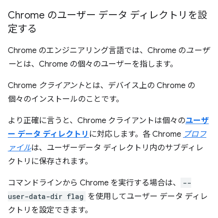
Chrome のユーザー データ ディレクトリを設
定する
Chrome のエンジニアリング言語では、Chrome の
ユーザ
ー
とは、Chrome の個々のユーザーを指します。
Chrome
クライアント
とは、デバイス上の Chrome の
個々のインストールのことです。
より正確に言うと、Chrome クライアントは個々の
ユーザ
ー データ ディレクトリ
に対応します。各 Chrome
プロフ
ァイル
は、ユーザーデータ ディレクトリ内のサブディレ
クトリに保存されます。
コマンドラインから Chrome を実行する場合は、
--
user-data-dir flag
を使用してユーザー データ ディレ
クトリを設定できます。