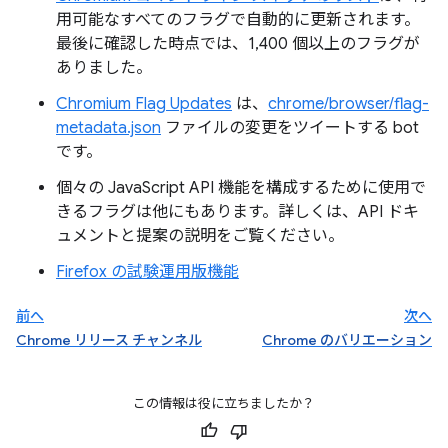
用可能なすべてのフラグで自動的に更新されます。
最後に確認した時点では、1,400 個以上のフラグが
ありました。
Chromium Flag Updates
は、
chrome/browser/flag-
metadata.json
ファイルの変更をツイートする bot
です。
個々の JavaScript API 機能を構成するために使用で
きるフラグは他にもあります。詳しくは、API ドキ
ュメントと提案の説明をご覧ください。
Firefox の試験運用版機能
前へ
次へ
Chrome リリース チャンネル
Chrome のバリエーション
この情報は役に立ちましたか？