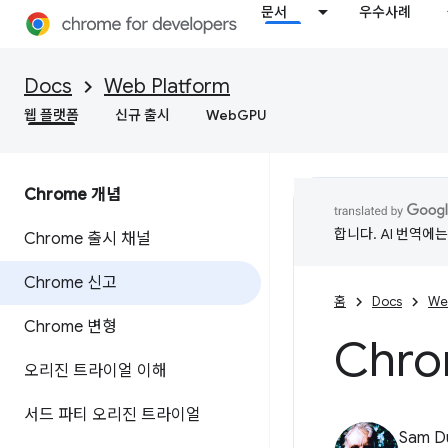
문서
우수사례
Docs
Web Platform
웹 플랫폼
신규 출시
WebGPU
Chrome 개념
합니다. AI 번역에
Chrome 출시 채널
Chrome 신고
홈
Docs
We
Chrome 변형
Chr
오리진 트라이얼 이해
서드 파티 오리진 트라이얼
Sam D