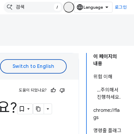
/
로그인
이 페이지의
내용
위험 이해
...주의해서
도움이 되었나요?
진행하세요.
요?
chrome://fla
gs
명령줄 플래그