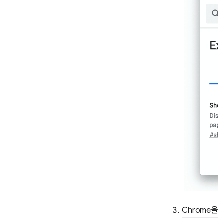
Chrome