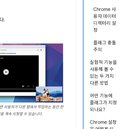
Chrome 사
용자 데이터
다.
디렉터리 설
정
플래그 충돌
주의
실험적 기능을
사용해 볼 수
있는 두 가지
다른 방법
어떤 기능에
플래그가 지정
용하면 사용자가 다른 탭에서 작업하는 동안 한
되나요?
을 계속 시청할 수 있습니다.
Chrome 설정