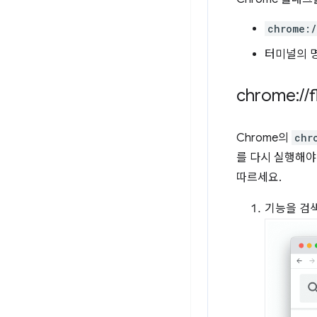
chrome:/
터미널의 명
chrome:
/
/
f
Chrome의
chr
를 다시 실행해야
따르세요.
기능을 검