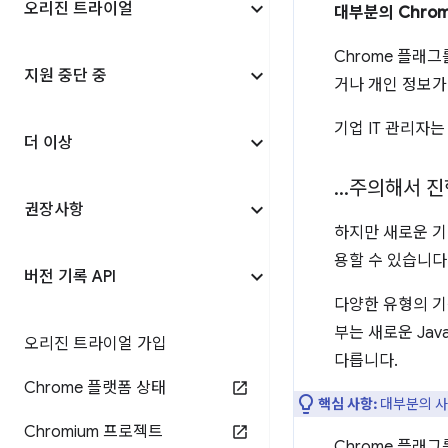
오리진 트라이얼
대부분의 Chro
Chrome 플래
지원 중단 중
거나 개인 정보가
기업 IT 관리자
더 이상
.
.
.
주의해서 
권장사항
하지만 새로운 기
용할 수 있습니다
버전 기록 API
다양한 유형의 기
부는 새로운 Jav
오리진 트라이얼 가입
다릅니다.
Chrome 플랫폼 상태
핵심 사항:
대부분의 사
Chromium 프로젝트
Chrome 플래