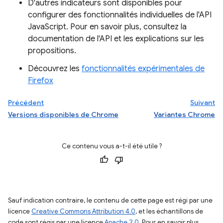
D'autres indicateurs sont disponibles pour
configurer des fonctionnalités individuelles de l'API
JavaScript. Pour en savoir plus, consultez la
documentation de l'API et les explications sur les
propositions.
Découvrez les
fonctionnalités expérimentales de
Firefox
Précédent
Suivant
Versions disponibles de Chrome
Variantes Chrome
Ce contenu vous a-t-il été utile ?
Sauf indication contraire, le contenu de cette page est régi par une
licence
Creative Commons Attribution 4.0
, et les échantillons de
code sont régis par une licence
Apache 2.0
. Pour en savoir plus,