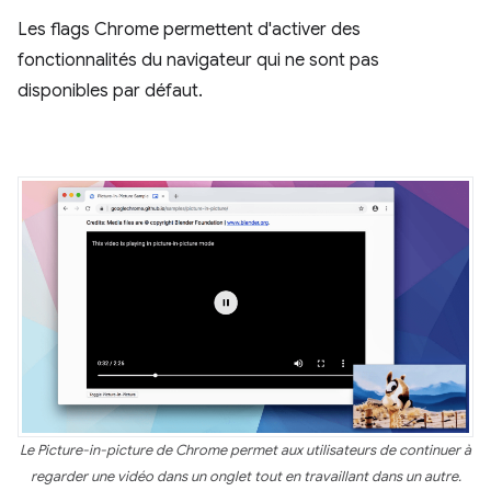
Les flags Chrome permettent d'activer des
fonctionnalités du navigateur qui ne sont pas
disponibles par défaut.
Le Picture-in-picture de Chrome permet aux utilisateurs de continuer à
regarder une vidéo dans un onglet tout en travaillant dans un autre.