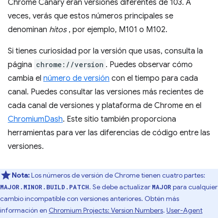
Chrome Canary eran versiones diferentes de 103. A
veces, verás que estos números principales se
denominan
hitos
, por ejemplo, M101 o M102.
Si tienes curiosidad por la versión que usas, consulta la
página
chrome://version
. Puedes observar cómo
cambia el
número de versión
con el tiempo para cada
canal. Puedes consultar las versiones más recientes de
cada canal de versiones y plataforma de Chrome en el
ChromiumDash
. Este sitio también proporciona
herramientas para ver las diferencias de código entre las
versiones.
Nota:
Los números de versión de Chrome tienen cuatro partes:
. Se debe actualizar
para cualquier
MAJOR.MINOR.BUILD.PATCH
MAJOR
cambio incompatible con versiones anteriores. Obtén más
información en
Chromium Projects: Version Numbers
.
User-Agent