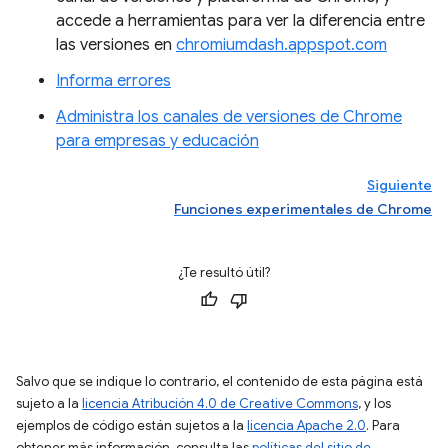
accede a herramientas para ver la diferencia entre
las versiones en
chromiumdash.appspot.com
Informa errores
Administra los canales de versiones de Chrome
para empresas y educación
Siguiente
Funciones experimentales de Chrome
¿Te resultó útil?
Salvo que se indique lo contrario, el contenido de esta página está
sujeto a la
licencia Atribución 4.0 de Creative Commons
, y los
ejemplos de código están sujetos a la
licencia Apache 2.0
. Para
obtener más información, consulta las
políticas del sitio de