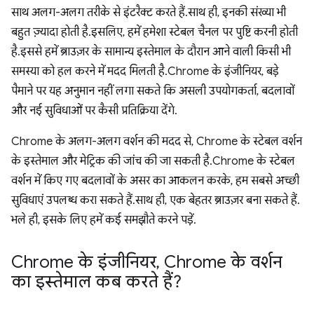
साथ अलग-अलग तरीके से इंटरैक्ट करते हैं. साथ ही, इनकी संख्या भी
बहुत ज़्यादा होती है. इसलिए, हमें हमेशा स्टेबल चैनल पर पुष्टि करनी होती
है. इससे हमें ब्राउज़र के सामान्य इस्तेमाल के दौरान आने वाली किसी भी
समस्या को हल करने में मदद मिलती है. Chrome के इंजीनियर, बड़े
पैमाने पर यह अनुमान नहीं लगा सकते कि असली उपयोगकर्ता, बदलावों
और नई सुविधाओं पर कैसी प्रतिक्रिया देंगे.
Chrome के अलग-अलग वर्शन की मदद से, Chrome के स्टेबल वर्शन
के इस्तेमाल और मेट्रिक की जांच की जा सकती है. Chrome के स्टेबल
वर्शन में किए गए बदलावों के असर का आकलन करके, हम सबसे अच्छी
सुविधाएं उपलब्ध करा सकते हैं. साथ ही, एक बेहतर ब्राउज़र बना सकते हैं.
भले ही, इसके लिए हमें कई समझौते करने पड़ें.
Chrome के इंजीनियर
,
Chrome के वर्शन
का इस्तेमाल कब करते हैं?