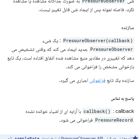
شی
PressureObserver
به صورت جداگانه مشاهده یا مشاهده
نکرد. فاصله نمونه پس از ایجاد شی قابل تغییر نیست.
سازنده
PressureObserver(callback)
: یک شیء
PressureObserver
جدید ایجاد می کند که وقتی تشخیص می
دهد که تغییری در مقادیر منبع مشاهده شده اتفاق افتاده است، یک تابع
بازخوانی مشخص را فراخوانی می کند.
سازنده یک تابع
فراخوانی
اجباری می گیرد.
پاسخ به تماس
: callback با آرایه ای از اشیاء خوانده نشده
callback()
PressureRecord
فراخوانی می شود.
توجه:
نسخه قبلی PressureObserver API از نرخ نمونه،
، (به
sampleRate