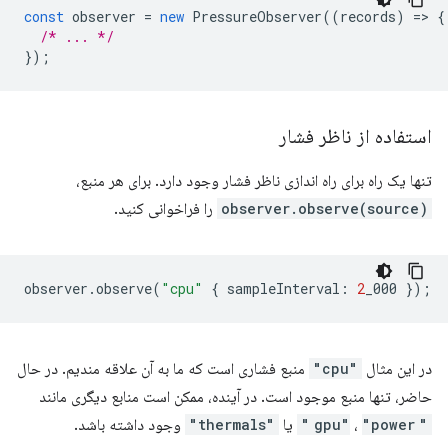
const
observer
=
new
PressureObserver
((
records
)
=
>
{
/* ... */
});
استفاده از ناظر فشار
تنها یک راه برای راه اندازی ناظر فشار وجود دارد. برای هر منبع،
observer.observe(source)
را فراخوانی کنید.
observer
.
observe
(
"cpu"
{
sampleInterval
:
2
_000
});
در این مثال
"cpu"
منبع فشاری است که ما به آن علاقه مندیم. در حال
حاضر، تنها منبع موجود است. در آینده، ممکن است منابع دیگری مانند
"gpu"
"power"
،
یا
"thermals"
وجود داشته باشد.