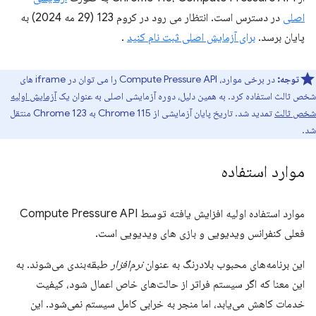
اصلی
در دسترس است. انتظار می رود در کروم 123 (29 مه 2024) به
پایان برسد.
برای آزمایش اصلی ثبت نام کنید
.
توجه:
در برخی موارد، Compute Pressure API را می توان در iframe های
شخص ثالث استفاده کرد. به همین دلیل، دوره آزمایشی اصلی به عنوان یک
آزمایش اولیه
شخص ثالث
تمدید شد. تاریخ پایان آزمایشی از Chrome 115 به Chrome 123 منتقل
شد.
موارد استفاده
موارد استفاده اولیه افزایش یافته توسط Compute Pressure API
فعلی کنفرانس ویدیویی و بازی های ویدیویی است.
این برنامه‌های محبوب بلادرنگ به عنوان
نرم‌افزار
طبقه‌بندی می‌شوند. به
این معنا که اگر سیستم فراتر از حالت‌های خاص اعمال شود، کیفیت
خدمات کاهش می‌یابد، اما منجر به خرابی کامل سیستم نمی‌شود. این