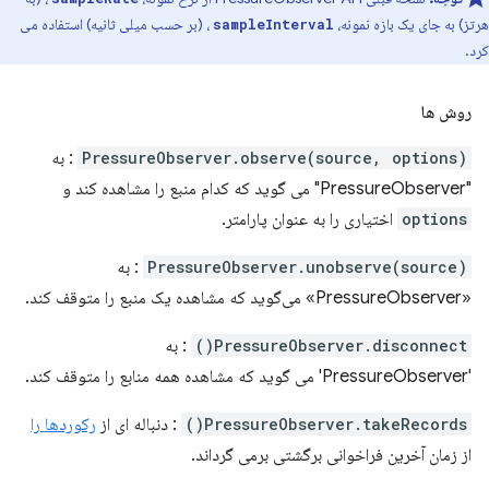
هرتز) به جای یک بازه نمونه،
، (بر حسب میلی ثانیه) استفاده می
sampleInterval
کرد.
روش ها
PressureObserver.observe(source, options)
: به
"PressureObserver" می گوید که کدام منبع را مشاهده کند و
options
اختیاری را به عنوان پارامتر.
PressureObserver.unobserve(source)
: به
«PressureObserver» می‌گوید که مشاهده یک منبع را متوقف کند.
PressureObserver.disconnect()
: به
'PressureObserver' می گوید که مشاهده همه منابع را متوقف کند.
PressureObserver.takeRecords()
: دنباله ای از
رکوردها را
از زمان آخرین فراخوانی برگشتی برمی گرداند.