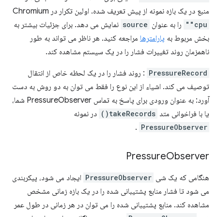
منبع در یک بازه نمونه از پیش تعریف شده. اولین تکرار در Chromium
"cpu"
را به عنوان
source
نمایش می دهد. برای جزئیات بیشتر به
بخش مربوط به
پارامترها
مراجعه کنید. هر ناظر می تواند به طور
ناهمزمان روند تغییرات فشار را در یک سیستم مشاهده کند.
PressureRecord
: روند فشار را در یک لحظه خاص از انتقال
توصیف می کند. اشیاء از این نوع را فقط می توان به دو روش به دست
آورد: به عنوان ورودی برای پاسخ به تماس PressureObserver شما،
یا با فراخوانی متد
takeRecords()
در نمونه
.
PressureObserver
Pressure
Observer
هنگامی که یک شی
PressureObserver
ایجاد می شود، پیکربندی
می شود تا فشار منابع پشتیبانی شده را در یک بازه زمانی مشخص
مشاهده کند. منابع پشتیبانی شده را می توان در هر زمانی در طول عمر