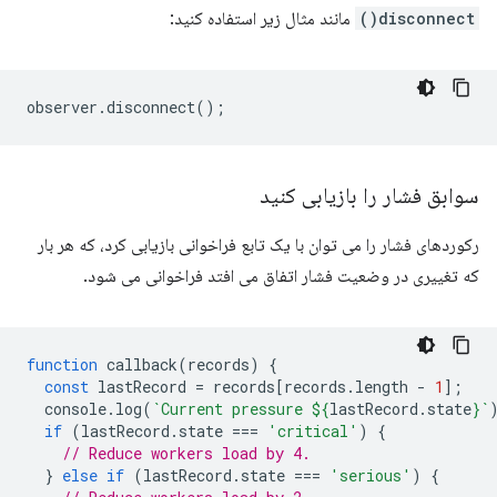
disconnect()
مانند مثال زیر استفاده کنید:
observer
.
disconnect
();
سوابق فشار را بازیابی کنید
رکوردهای فشار را می توان با یک تابع فراخوانی بازیابی کرد، که هر بار
که تغییری در وضعیت فشار اتفاق می افتد فراخوانی می شود.
function
callback
(
records
)
{
const
lastRecord
=
records
[
records
.
length
-
1
];
console
.
log
(
`Current pressure 
${
lastRecord
.
state
}
`
if
(
lastRecord
.
state
===
'critical'
)
{
// Reduce workers load by 4.
}
else
if
(
lastRecord
.
state
===
'serious'
)
{