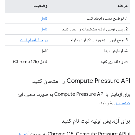
مرحله
وضعیت
1. توضیح دهنده ایجاد کنید
کامل
2. پیش نویس اولیه مشخصات را ایجاد کنید
کامل
3. جمع آوری بازخورد و تکرار در طراحی
در حال انجام است
4. آزمایش مبدا
کامل
5.
راه اندازی کنید
کامل
(Chrome 125)
Compute Pressure API را امتحان کنید
برای آزمایش با Compute Pressure API به صورت محلی، این
صفحه را
بخوانید.
برای آزمایش اولیه ثبت نام کنید
از Chrome 115، Compute Pressure API به صورت
آزمایشی