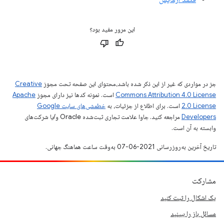
این مرور مفید بود؟
جز در مواردی که غیر از این ذکر شده باشد،‌محتوای این صفحه تحت مجوز
Creative
Commons Attribution 4.0 License
است. نمونه کدها نیز دارای مجوز
Apache
2.0 License
است. برای اطلاع از جزئیات، به
خطمشی‌های سایت Google
Developers‏
مراجعه کنید. جاوا علامت تجاری ثبت‌شده Oracle و/یا شرکت‌های
وابسته به آن است.
تاریخ آخرین به‌روزرسانی 2021-06-07 به‌وقت ساعت هماهنگ جهانی.
مشارکت
یک اشکال را ثبت کنید
مسائل باز را ببینید