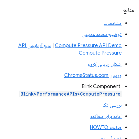
منابع
مشخصات
توضیح دهنده عمومی
Compute Pressure API Demo
|
منبع آزمایشی API
Compute Pressure
اشکال ردیابی کروم
ورودی ChromeStatus.com
Blink Component:
Blink>PerformanceAPIs>ComputePressure
بررسی تگ
آماده برای محاکمه
صفحه HOWTO
قصد آزمایش