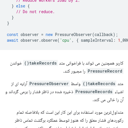
// Reduce workers load by 2.
}
else
{
// Do not reduce.
}
}
const
observer
=
new
PressureObserver
(
callback
);
await
observer
.
observe
(
'cpu'
,
{
sampleInterval
:
1
_00
کاربر همچنین می تواند با فراخوانی متد
takeRecords()
خواندن
PressureRecord
را مجبور کند.
متد
takeRecords()
واسط
PressureObserver
آرایه ای از
اشیاء
PressureRecords
ذخیره شده در ناظر فشار را برمی گرداند و
آن را خالی می کند.
متداول‌ترین مورد استفاده برای این کار این است که بلافاصله تمام
رکوردهای فشار معلق را که هنوز توسط عملکرد برگشت تماس ناظر