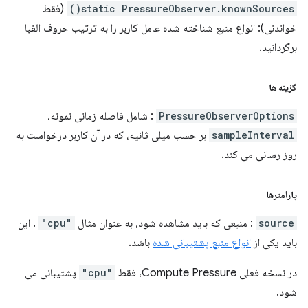
static PressureObserver.knownSources()
(فقط
خواندنی): انواع منبع شناخته شده عامل کاربر را به ترتیب حروف الفبا
برگردانید.
گزینه ها
PressureObserverOptions
: شامل فاصله زمانی نمونه،
sampleInterval
بر حسب میلی ثانیه، که در آن کاربر درخواست به
روز رسانی می کند.
پارامترها
source
: منبعی که باید مشاهده شود، به عنوان مثال
"cpu"
. این
باید یکی از
انواع منبع پشتیبانی شده
باشد.
در نسخه فعلی Compute Pressure، فقط
"cpu"
پشتیبانی می
شود.