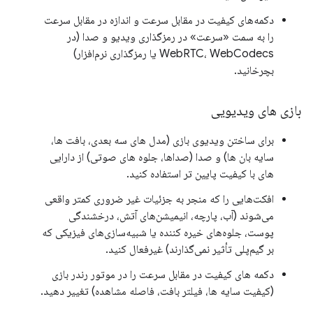
دکمه‌های کیفیت در مقابل سرعت و اندازه در مقابل سرعت
را به سمت «سرعت» در رمزگذاری ویدیو و صدا (در
WebRTC، WebCodecs یا رمزگذاری نرم‌افزار)
بچرخانید.
بازی های ویدیویی
برای ساختن ویدیوی بازی (مدل های سه بعدی، بافت ها،
سایه بان ها) و صدا (صداها، جلوه های صوتی) از دارایی
های با کیفیت پایین تر استفاده کنید.
افکت‌هایی را که منجر به جزئیات غیر ضروری کمتر واقعی
می‌شوند (آب، پارچه، انیمیشن‌های آتش، درخشندگی
پوست، جلوه‌های خیره کننده یا شبیه‌سازی‌های فیزیکی که
بر گیم‌پلی تأثیر نمی‌گذارند) غیرفعال کنید.
دکمه های کیفیت در مقابل سرعت را در موتور رندر بازی
(کیفیت سایه ها، فیلتر بافت، فاصله مشاهده) تغییر دهید.