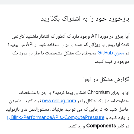
بازخورد خود را به اشتراک بگذارید
آیا چیزی در مورد API وجود دارد که آنطور که انتظار داشتید کار نمی
کند؟ آیا روش یا ویژگی گم شده ای برای استفاده خود از API می بینید؟
در
مخزن GitHub
مربوطه، یک مشکل مشخصات یا نظر در مورد یک
موجود را ثبت کنید.
گزارش مشکل در اجرا
آیا با اجرای Chromium اشکالی پیدا کردید؟ یا اجرا با مشخصات
متفاوت است؟ یک اشکال را در
new.crbug.com
ثبت کنید. اطمینان
حاصل کنید که تا جایی که می توانید جزئیات، دستورالعمل های بازتولید
را وارد کنید و
Blink>PerformanceAPIs>ComputePressure را
در کادر
Components
وارد کنید.