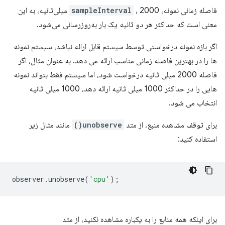
فاصله زمانی نمونه،
sampleInterval
، 2000 میلی‌ثانیه، به این
معنی است که حداکثر هر دو ثانیه یک بار به‌روزرسانی می‌شود.
اگر بازه نمونه درخواستی توسط سیستم قابل ارائه نباشد، سیستم نمونه
ها را در بهترین فاصله زمانی مناسب ارائه می دهد. به عنوان مثال، اگر
فاصله 2000 میلی ثانیه درخواست شود، اما سیستم فقط بتواند نمونه
هایی را در حداکثر 1000 میلی ثانیه ارائه دهد، 1000 میلی ثانیه
انتخاب می شود.
برای توقف مشاهده منبع، از متد
unobserve()
مانند مثال زیر
استفاده کنید:
observer
.
unobserve
(
'cpu'
);
برای اینکه همه منابع را به یکباره مشاهده نکنید، از متد