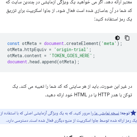
معتبر ارائه دهد. اگر می خواهید یک ویژگی آزمایشی در چندین سایت که
کد شما در آن جاسازی شده است فعال شود، از جاوا اسکریپت برای تزریق
یک رمز استفاده کنید:
const
otMeta
=
document
.
createElement
(
'meta'
);
otMeta
.
httpEquiv
=
'origin-trial'
;
otMeta
.
content
=
'TOKEN_GOES_HERE'
;
document
.
head
.
append
(
otMeta
);
در غیر این صورت، باید از هر سایتی که کد شما را تعبیه می کند، یک
توکن با هدر HTTP یا در HTML خود ارائه دهید.
توجه:
نسخه نمایشی ما را
مرور کنید، که به یک ویژگی آزمایشی اصلی که با استفاده از
یک رمز ارائه شده توسط جاوا اسکریپت از منبع دیگری فعال شده است، دسترسی دارد.