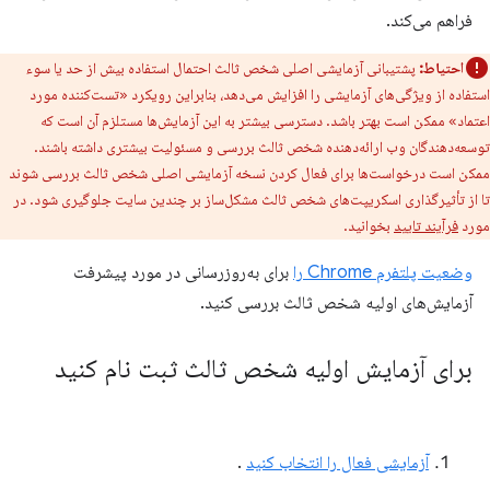
فراهم می‌کند.
احتیاط:
پشتیبانی آزمایشی اصلی شخص ثالث احتمال استفاده بیش از حد یا سوء
استفاده از ویژگی‌های آزمایشی را افزایش می‌دهد، بنابراین رویکرد «تست‌کننده مورد
اعتماد» ممکن است بهتر باشد. دسترسی بیشتر به این آزمایش‌ها مستلزم آن است که
توسعه‌دهندگان وب ارائه‌دهنده شخص ثالث بررسی و مسئولیت بیشتری داشته باشند.
ممکن است درخواست‌ها برای فعال کردن نسخه آزمایشی اصلی شخص ثالث بررسی شوند
تا از تأثیرگذاری اسکریپت‌های شخص ثالث مشکل‌ساز بر چندین سایت جلوگیری شود. در
مورد
فرآیند تایید
بخوانید.
وضعیت پلتفرم Chrome را
برای به‌روزرسانی در مورد پیشرفت
آزمایش‌های اولیه شخص ثالث بررسی کنید.
برای آزمایش اولیه شخص ثالث ثبت نام کنید
آزمایشی فعال را انتخاب کنید
.