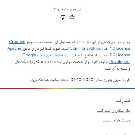
این مرور مفید بود؟
جز در مواردی که غیر از این ذکر شده باشد،‌محتوای این صفحه تحت مجوز
Creative
Commons Attribution 4.0 License
است. نمونه کدها نیز دارای مجوز
Apache
2.0 License
است. برای اطلاع از جزئیات، به
خطمشی‌های سایت Google
Developers‏
مراجعه کنید. جاوا علامت تجاری ثبت‌شده Oracle و/یا شرکت‌های
وابسته به آن است.
تاریخ آخرین به‌روزرسانی 2020-10-01 به‌وقت ساعت هماهنگ جهانی.
مشارکت
یک اشکال را ثبت کنید
مسائل باز را ببینید