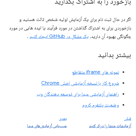
بازخورد را به اشتراک بگذارید
اگر در حال ثبت نام برای یک آزمایش اولیه شخص ثالث هستید و
بازخوردی برای به اشتراک گذاشتن در مورد فرآیند یا ایده هایی در مورد
چگونگی بهبود آن دارید،
یک مشکل در GitHub ایجاد کنید
.
بیشتر بدانید
نمونه های iframe متقاطع
شروع کار با نسخه آزمایشی اصلی Chrome
راهنمای آزمایشی مبدا برای توسعه دهندگان وب
وضعیت پلتفرم کروم
قبلی
بعدی
آزمایشات منشا را درک کنید
عیب‌یابی آزمایش‌های مبدا