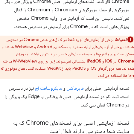
Chrome کار کنند. نشانه‌های آزمایشی اصلی Chrome ویژگی‌های دیگر
مرورگرها، از جمله مرورگرهای Chromium و Chromium را فعال
نمی‌کنند. دلیلش این است که آزمایش‌های اولیه Chrome مختص
ویژگی‌هایی است که در Chrome برای آزمایش در دسترس هستند.
احتیاط:
برخی از آزمایش‌های اولیه فقط در کانال‌های خاص Chrome در دسترس
هستند. برخی از آزمایش‌های اولیه محدود به دسک‌تاپ، Android و WebView هستند و
ممکن است برای پلتفرم‌ها یا سیستم‌عامل‌های خاصی در دسترس نباشند. به ویژه،
Chrome در iOS
و
iPadOS
پشتیبانی نمی‌شوند، زیرا بر روی
WKWebView
ساخته
شده‌اند. همه مرورگرهای iOS و iPadOS
باید از WebKit استفاده کنند
، همان موتوری که
Safari استفاده می‌کند.
نسخه آزمایشی اصلی برای
فایرفاکس
و
مایکروسافت اج
نیز در دسترس
است. ثبت نام در نسخه آزمایشی اصلی فایرفاکس یا Edge یک ویژگی را
در Chrome فعال نمی کند.
نسخه آزمایشی اصلی برای نسخه‌های Chrome که به
سایت شما دسترسی دارند فعال است