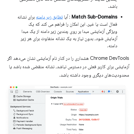
باشد.
Match Sub-Domains
: آیا
تطابق زیر دامنه
برای نشانه
فعال است یا خیر. این امکان را فراهم می کند که یک
ویژگی آزمایشی مبدا بر روی چندین زیر دامنه از یک مبدا
آزمایش شود، بدون نیاز به یک نشانه متفاوت برای هر زیر
دامنه.
Chrome DevTools هشداری را در کنار نام آزمایشی نشان می‌دهد اگر
آزمایشی برای کاربر فعلی در دسترس نباشد، نشانه منقضی شده باشد یا
محدودیت‌های دیگری وجود داشته باشد.