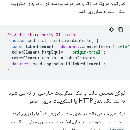
نمی توان در یک متا تگ یا هدر در سایت شما قرار داد. جاوا اسکریپت
ممکن است به شکل زیر باشد:
// Add a third-party OT token
function
addTrialToken
(
tokenContents
)
{
const
tokenElement
=
document
.
createElement
(
'meta'
tokenElement
.
httpEquiv
=
'origin-trial'
;
tokenElement
.
content
=
tokenContents
;
document
.
head
.
appendChild
(
tokenElement
);
}
توکن شخص ثالث با یک اسکریپت خارجی ارائه می شود،
نه متا تگ، هدر HTTP یا اسکریپت درون خطی
توکن‌های شخص ثالث در مقابل مبدأ اسکریپتی که آنها را تزریق کرده
است تأیید می‌شوند. با این حال، اسکریپت های درون خطی و تگ های
<meta>