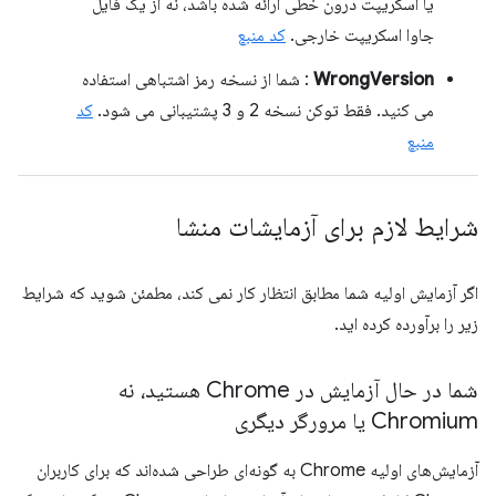
یا اسکریپت درون خطی ارائه شده باشد، نه از یک فایل
جاوا اسکریپت خارجی.
کد منبع
WrongVersion
: شما از نسخه رمز اشتباهی استفاده
می کنید. فقط توکن نسخه 2 و 3 پشتیبانی می شود.
کد
منبع
شرایط لازم برای آزمایشات منشا
اگر آزمایش اولیه شما مطابق انتظار کار نمی کند، مطمئن شوید که شرایط
زیر را برآورده کرده اید.
شما در حال آزمایش در Chrome هستید، نه
Chromium یا مرورگر دیگری
آزمایش‌های اولیه Chrome به گونه‌ای طراحی شده‌اند که برای کاربران