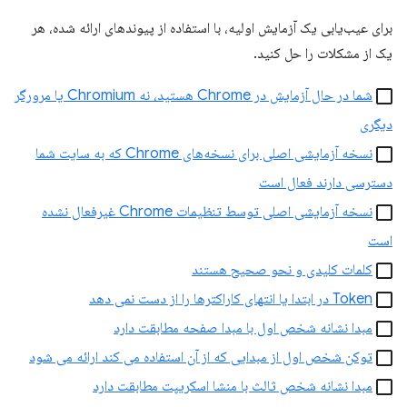
برای عیب‌یابی یک آزمایش اولیه، با استفاده از پیوندهای ارائه شده، هر
یک از مشکلات را حل کنید.
شما در حال آزمایش در Chrome هستید، نه Chromium یا مرورگر
دیگری
نسخه آزمایشی اصلی برای نسخه‌های Chrome که به سایت شما
دسترسی دارند فعال است
نسخه آزمایشی اصلی توسط تنظیمات Chrome غیرفعال نشده
است
کلمات کلیدی و نحو صحیح هستند
Token در ابتدا یا انتهای کاراکترها را از دست نمی دهد
مبدا نشانه شخص اول با مبدا صفحه مطابقت دارد
توکن شخص اول از مبدایی که از آن استفاده می کند ارائه می شود
مبدا نشانه شخص ثالث با منشا اسکریپت مطابقت دارد