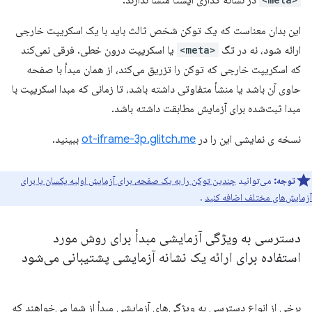
در نشانه گذاری ایستا منشا ندارند.
این بدان معناست که یک توکن شخص ثالث باید با یک اسکریپت خارجی
ارائه شود، نه در تگ
<meta>
یا اسکریپت درون خطی. فرقی نمی‌کند
که اسکریپت خارجی که توکن را تزریق می‌کند، از همان مبدأ با صفحه
حاوی آن باشد یا منشأ متفاوتی داشته باشد، تا زمانی که مبدا اسکریپت با
مبدا ثبت‌شده برای آزمایش مطابقت داشته باشد.
نسخه ی نمایشی این را در
ot-iframe-3p.glitch.me
ببینید.
توجه:
می‌توانید
چندین توکن را به یک صفحه، برای آزمایش اولیه یکسان یا برای
آزمایش‌های مختلف اضافه کنید
.
دسترسی به ویژگی آزمایشی مبدأ برای روش مورد
استفاده برای ارائه یک نشانه آزمایشی پشتیبانی می‌شود
برخی از انواع دسترسی به ویژگی‌های آزمایشی مبدأ از شما می‌خواهند که