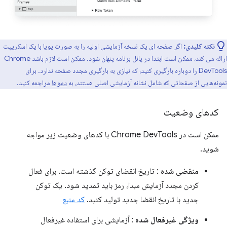
نکته کلیدی:
اگر صفحه ای یک نسخه آزمایشی اولیه را به صورت پویا با یک اسکریپت
ارائه می کند، ممکن است ابتدا در پانل برنامه پنهان شود. ممکن است لازم باشد Chrome
DevTools را دوباره بارگیری کنید، که نیازی به بارگیری مجدد صفحه ندارد. برای
نمونه‌هایی از صفحاتی که شامل نشانه آزمایشی اصلی هستند، به
دموها
مراجعه کنید.
کدهای وضعیت
ممکن است در Chrome DevTools با کدهای وضعیت زیر مواجه
شوید.
منقضی شده
: تاریخ انقضای توکن گذشته است. برای فعال
کردن مجدد آزمایش مبدا، رمز باید تمدید شود. یک توکن
جدید با تاریخ انقضا جدید تولید کنید.
کد منبع
ویژگی غیرفعال شده
: آزمایشی برای استفاده غیرفعال