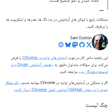
کلمات کلیدی و نحو صحیح هستند
مشکلات رایج با توکن های آزمایشی در متا تگ ها، هدرها و اسکریپت ها
را برطرف کنید.
Sam Dutton
این راهنما دانش کار در مورد
آزمایش‌های اولیه در Chrome
را فرض
می‌کند. برای سؤالات متداول دقیق، به
راهنمای آزمایشی Origin برای
توسعه دهندگان وب
مراجعه کنید.
اگر با مشکلی در آزمایش‌های اولیه در Chrome مواجه شدید،
یک مشکل
جدید را در مخزن GitHub آزمایشی اصلی Chrome ارسال کنید
.
چک لیست