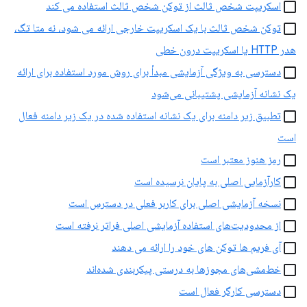
اسکریپت شخص ثالث از توکن شخص ثالث استفاده می کند
توکن شخص ثالث با یک اسکریپت خارجی ارائه می شود، نه متا تگ،
هدر HTTP یا اسکریپت درون خطی
دسترسی به ویژگی آزمایشی مبدأ برای روش مورد استفاده برای ارائه
یک نشانه آزمایشی پشتیبانی می‌شود
تطبیق زیر دامنه برای یک نشانه استفاده شده در یک زیر دامنه فعال
است
رمز هنوز معتبر است
کارآزمایی اصلی به پایان نرسیده است
نسخه آزمایشی اصلی برای کاربر فعلی در دسترس است
از محدودیت‌های استفاده آزمایشی اصلی فراتر نرفته است
آی فریم ها توکن های خود را ارائه می دهند
خط‌مشی‌های مجوزها به درستی پیکربندی شده‌اند
دسترسی کارگر فعال است