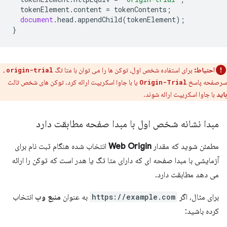
tokenElement
.
content
=
tokenContents
;
document
.
head
.
appendChild
(
tokenElement
);
}
احتیاط:
برای استفاده شخص اول، توکن ها را می توان با متا تگ
،
origin-trial
سرصفحه پاسخ
یا با جاوا اسکریپت ارائه کرد. توکن های شخص ثالث
Origin-Trial
باید
با جاوا اسکریپت ارائه شوند.
مبدا نشانه شخص اول با مبدا صفحه مطابقت دارد
مطمئن شوید که مقدار
Web Origin
انتخاب شده هنگام ثبت نام برای
آزمایشی با مبدا صفحه ای که دارای متا تگ یا هدر است که توکن را ارائه
می دهد مطابقت دارد.
برای مثال، اگر
https://example.com
به عنوان
منبع وب
انتخاب
کرده باشید: