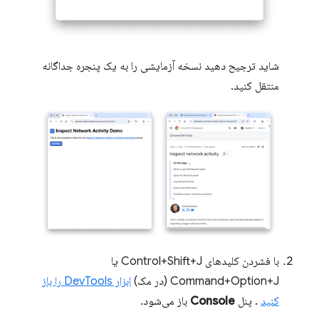
شاید ترجیح دهید نسخه آزمایشی را به یک پنجره جداگانه
منتقل کنید.
با فشردن کلیدهای Control+Shift+J یا
Command+Option+J (در مک)
ابزار DevTools را باز
کنید
. پنل
Console
باز می‌شود.