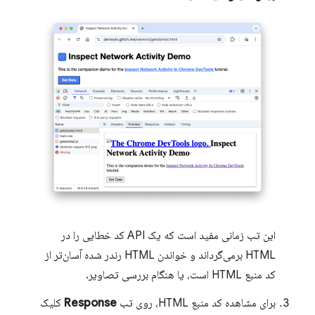
این تب زمانی مفید است که یک API کد خطایی را در
HTML برمی‌گرداند و خواندن HTML رندر شده آسان‌تر از
کد منبع HTML است، یا هنگام بررسی تصاویر.
برای مشاهده کد منبع HTML، روی تب
Response
کلیک