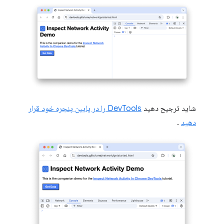
شاید ترجیح دهید
DevTools را در پایین پنجره خود قرار
دهید
.