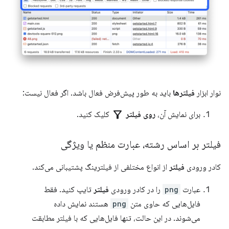
نوار ابزار
فیلترها
باید به طور پیش‌فرض فعال باشد. اگر فعال نیست:
filter_alt
برای نمایش آن،
روی فیلتر
کلیک کنید.
فیلتر بر اساس رشته، عبارت منظم یا ویژگی
کادر ورودی
فیلتر
از انواع مختلفی از فیلترینگ پشتیبانی می‌کند.
عبارت
png
را در کادر ورودی
فیلتر
تایپ کنید. فقط
فایل‌هایی که حاوی متن
png
هستند نمایش داده
می‌شوند. در این حالت، تنها فایل‌هایی که با فیلتر مطابقت