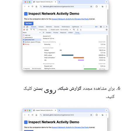
روی
برای مشاهده مجدد
گزارش شبکه،
بستن
کلیک
کنید.