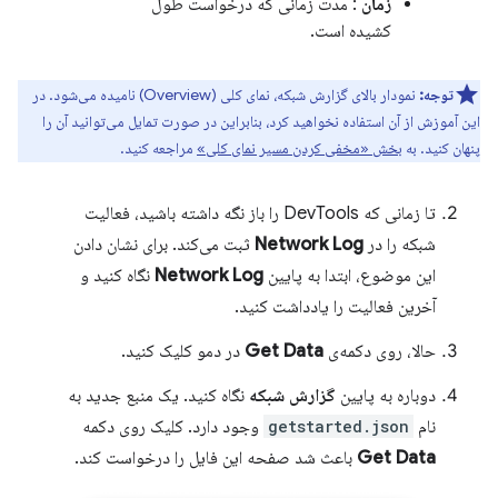
زمان
: مدت زمانی که درخواست طول
کشیده است.
توجه:
نمودار بالای گزارش شبکه، نمای کلی (Overview) نامیده می‌شود. در
این آموزش از آن استفاده نخواهید کرد، بنابراین در صورت تمایل می‌توانید آن را
پنهان کنید. به
بخش «مخفی کردن مسیر نمای کلی»
مراجعه کنید.
تا زمانی که DevTools را باز نگه داشته باشید، فعالیت
شبکه را در
Network Log
ثبت می‌کند. برای نشان دادن
این موضوع، ابتدا به پایین
Network Log
نگاه کنید و
آخرین فعالیت را یادداشت کنید.
حالا، روی دکمه‌ی
Get Data
در دمو کلیک کنید.
دوباره به پایین
گزارش شبکه
نگاه کنید. یک منبع جدید به
نام
getstarted.json
وجود دارد. کلیک روی دکمه
Get Data
باعث شد صفحه این فایل را درخواست کند.