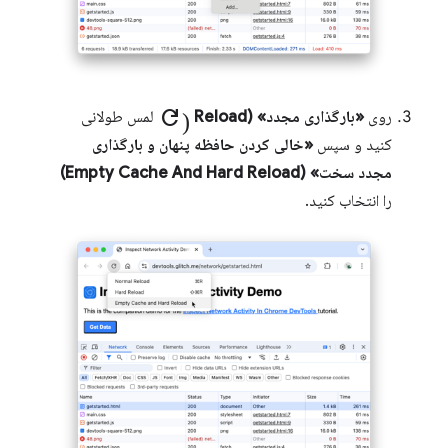
refresh)
روی
«بارگذاری مجدد» (Reload
لمس طولانی
کنید و سپس
«خالی کردن حافظه پنهان و بارگذاری
مجدد سخت» (Empty Cache And Hard Reload)
را انتخاب کنید.