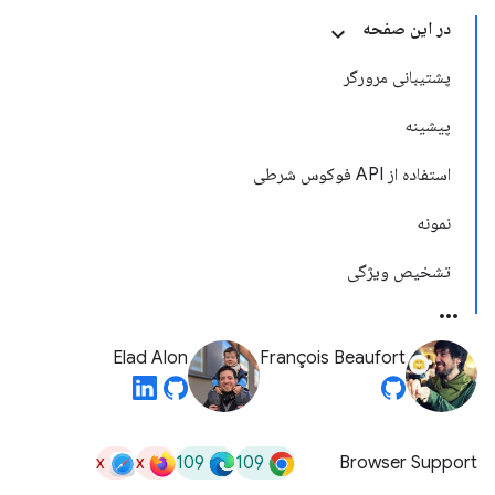
در این صفحه
پشتیبانی مرورگر
پیشینه
استفاده از API فوکوس شرطی
نمونه
تشخیص ویژگی
Elad Alon
François Beaufort
x
x
109
109
Browser Support