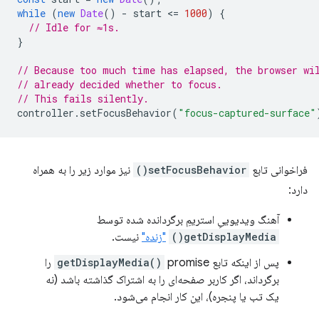
while
(
new
Date
()
-
start
<
=
1000
)
{
// Idle for ≈1s.
}
// Because too much time has elapsed, the browser wi
// already decided whether to focus.
// This fails silently.
controller
.
setFocusBehavior
(
"focus-captured-surface"
فراخوانی تابع
setFocusBehavior()
نیز موارد زیر را به همراه
دارد:
آهنگ ویدیوییِ استریمِ برگردانده شده توسط
getDisplayMedia()
"زنده"
نیست.
پس از اینکه تابع
getDisplayMedia()
promise را
برگرداند، اگر کاربر صفحه‌ای را به اشتراک گذاشته باشد (نه
یک تب یا پنجره)، این کار انجام می‌شود.