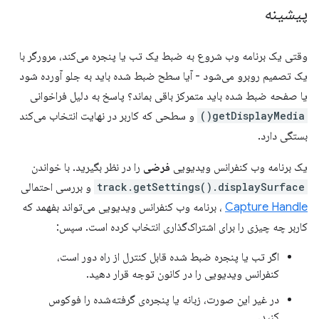
پیشینه
وقتی یک برنامه وب شروع به ضبط یک تب یا پنجره می‌کند، مرورگر با
یک تصمیم روبرو می‌شود - آیا سطح ضبط شده باید به جلو آورده شود
یا صفحه ضبط شده باید متمرکز باقی بماند؟ پاسخ به دلیل فراخوانی
getDisplayMedia()
و سطحی که کاربر در نهایت انتخاب می‌کند
بستگی دارد.
یک برنامه وب کنفرانس ویدیویی
فرضی
را در نظر بگیرید. با خواندن
track.getSettings().displaySurface
و بررسی احتمالی
Capture Handle
، برنامه وب کنفرانس ویدیویی می‌تواند بفهمد که
کاربر چه چیزی را برای اشتراک‌گذاری انتخاب کرده است. سپس:
اگر تب یا پنجره ضبط شده قابل کنترل از راه دور است،
کنفرانس ویدیویی را در کانون توجه قرار دهید.
در غیر این صورت، زبانه یا پنجره‌ی گرفته‌شده را فوکوس
کنید.