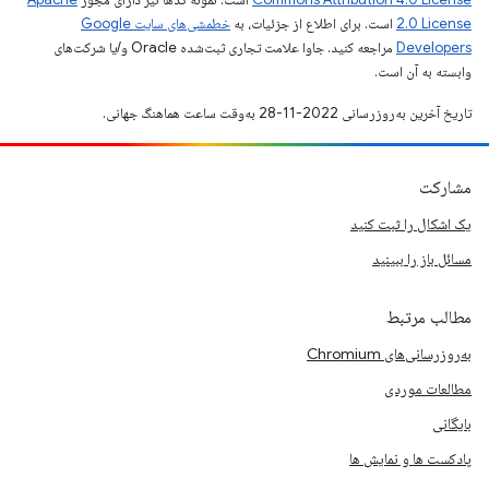
2.0 License
است. برای اطلاع از جزئیات، به
خطمشی‌های سایت Google
Developers‏
مراجعه کنید. جاوا علامت تجاری ثبت‌شده Oracle و/یا شرکت‌های
وابسته به آن است.
تاریخ آخرین به‌روزرسانی 2022-11-28 به‌وقت ساعت هماهنگ جهانی.
مشارکت
یک اشکال را ثبت کنید
مسائل باز را ببینید
مطالب مرتبط
به‌روزرسانی‌های Chromium
مطالعات موردی
بایگانی
پادکست ها و نمایش ها