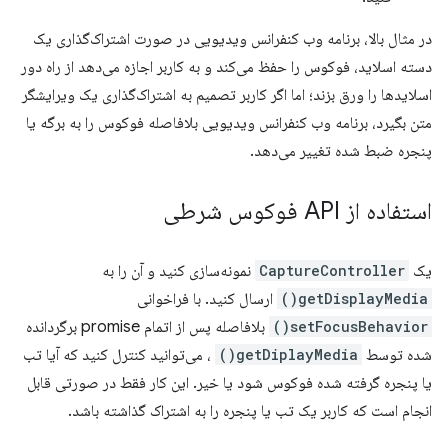
در مثال بالا، برنامه وب کنفرانس ویدیویی در صورت اشتراک‌گذاری یک
دسته اسلاید، فوکوس را حفظ می‌کند و به کاربر اجازه می‌دهد از راه دور
اسلایدها را ورق بزند؛ اما اگر کاربر تصمیم به اشتراک‌گذاری یک ویرایشگر
متن بگیرد، برنامه وب کنفرانس ویدیویی بلافاصله فوکوس را به برگه یا
پنجره ضبط شده تغییر می‌دهد.
استفاده از API فوکوس شرطی
یک
CaptureController
نمونه‌سازی کنید و آن را به
getDisplayMedia()
ارسال کنید. با فراخوانی
setFocusBehavior()
بلافاصله پس از اتمام promise برگردانده
شده توسط
getDiplayMedia()
، می‌توانید کنترل کنید که آیا تب
یا پنجره گرفته شده فوکوس شود یا خیر. این کار فقط در صورتی قابل
انجام است که کاربر یک تب یا پنجره را به اشتراک گذاشته باشد.