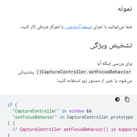
نمونه
شما می‌توانید با اجرای
نسخه آزمایشی،
با تمرکز شرطی کار کنید.
تشخیص ویژگی
برای بررسی اینکه آیا
CaptureController.setFocusBehavior()
پشتیبانی
می‌شود یا خیر، از دستور زیر استفاده کنید:
if
(
"CaptureController"
in
window
"setFocusBehavior"
in
CaptureController
.
prototype
)
{
// CaptureController.setFocusBehavior() is support
}