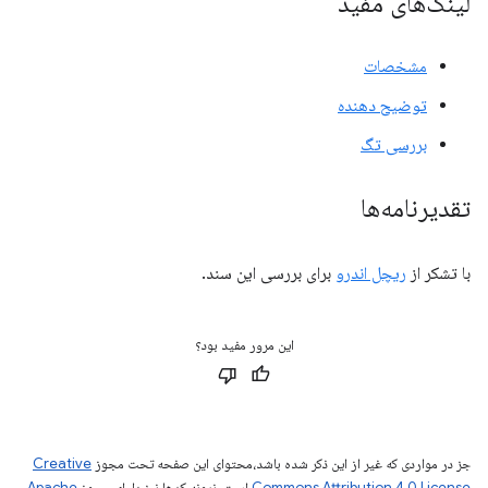
لینک‌های مفید
مشخصات
توضیح دهنده
بررسی تگ
تقدیرنامه‌ها
با تشکر از
ریچل اندرو
برای بررسی این سند.
این مرور مفید بود؟
جز در مواردی که غیر از این ذکر شده باشد،‌محتوای این صفحه تحت مجوز
Creative
Commons Attribution 4.0 License
است. نمونه کدها نیز دارای مجوز
Apache